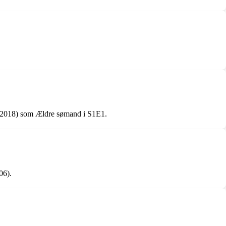
 (2018) som Ældre sømand i S1E1.
06).