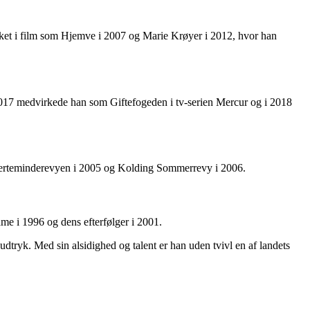
rket i film som Hjemve i 2007 og Marie Krøyer i 2012, hvor han
I 2017 medvirkede han som Giftefogeden i tv-serien Mercur og i 2018
, Kerteminderevyen i 2005 og Kolding Sommerrevy i 2006.
me i 1996 og dens efterfølger i 2001.
tryk. Med sin alsidighed og talent er han uden tvivl en af landets