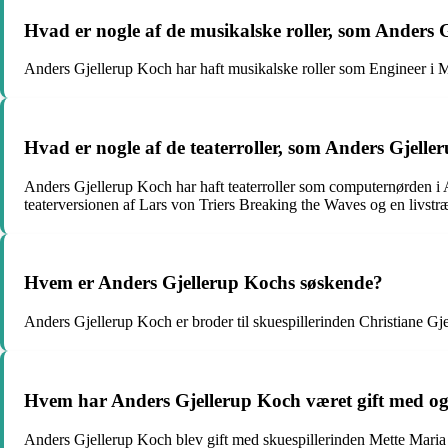
Hvad er nogle af de musikalske roller, som Anders 
Anders Gjellerup Koch har haft musikalske roller som Engineer i 
Hvad er nogle af de teaterroller, som Anders Gjelle
Anders Gjellerup Koch har haft teaterroller som computernørden i A
teaterversionen af Lars von Triers Breaking the Waves og en livst
Hvem er Anders Gjellerup Kochs søskende?
Anders Gjellerup Koch er broder til skuespillerinden Christiane Gj
Hvem har Anders Gjellerup Koch været gift med og
Anders Gjellerup Koch blev gift med skuespillerinden Mette Maria 