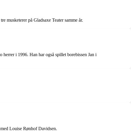
tre musketerer på Gladsaxe Teater samme år.
herrer i 1996. Han har også spillet borebissen Jan i
old med Louise Rønhof Davidsen.