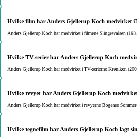
Hvilke film har Anders Gjellerup Koch medvirket i
Anders Gjellerup Koch har medvirket i filmene Slingrevalsen (19
Hvilke TV-serier har Anders Gjellerup Koch medvir
Anders Gjellerup Koch har medvirket i TV-serierne Krøniken (20
Hvilke revyer har Anders Gjellerup Koch medvirket
Anders Gjellerup Koch har medvirket i revyerne Bogense Sommer
Hvilke tegnefilm har Anders Gjellerup Koch lagt sin