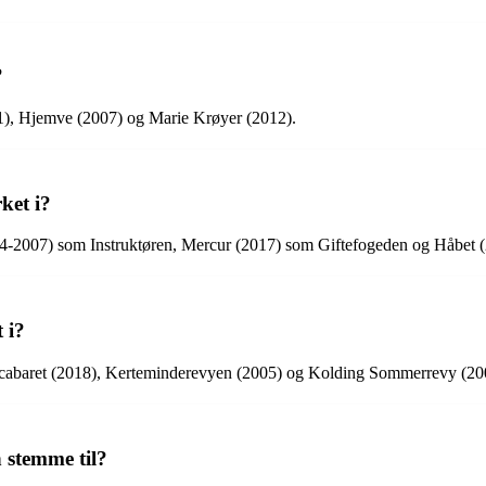
?
81), Hjemve (2007) og Marie Krøyer (2012).
ket i?
04-2007) som Instruktøren, Mercur (2017) som Giftefogeden og Håbet
 i?
cabaret (2018), Kerteminderevyen (2005) og Kolding Sommerrevy (20
 stemme til?