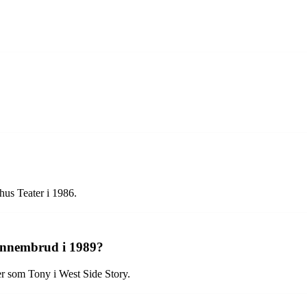
us Teater i 1986.
gennembrud i 1989?
r som Tony i West Side Story.