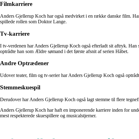
Filmkarriere
Anders Gjellerup Koch har også medvirket i en række danske film. Han
spillede rollen som Doktor Lange.
Tv-karriere
I tv-verdenen har Anders Gjellerup Koch også efterladt sit aftryk. Han
optrådte han som Ældre sømand i det første afsnit af serien Håbet.
Andre Optrædener
Udover teater, film og tv-serier har Anders Gjellerup Koch også optr
Stemmeskuespil
Derudover har Anders Gjellerup Koch også lagt stemme til flere tegne
Anders Gjellerup Koch har haft en imponerende karriere inden for under
mest respekterede skuespillere og musicalstjerner.