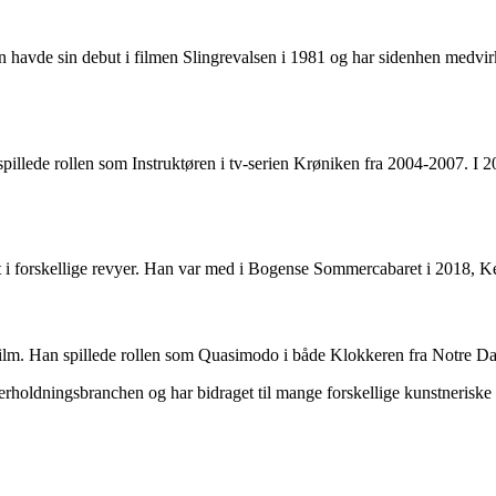
 havde sin debut i filmen Slingrevalsen i 1981 og har sidenhen medvi
 spillede rollen som Instruktøren i tv-serien Krøniken fra 2004-2007. 
ådt i forskellige revyer. Han var med i Bogense Sommercabaret i 2018
film. Han spillede rollen som Quasimodo i både Klokkeren fra Notre Da
holdningsbranchen og har bidraget til mange forskellige kunstneriske ud