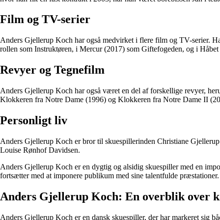
Film og TV-serier
Anders Gjellerup Koch har også medvirket i flere film og TV-serier. 
rollen som Instruktøren, i Mercur (2017) som Giftefogeden, og i Håb
Revyer og Tegnefilm
Anders Gjellerup Koch har også været en del af forskellige revyer, 
Klokkeren fra Notre Dame (1996) og Klokkeren fra Notre Dame II (20
Personligt liv
Anders Gjellerup Koch er bror til skuespillerinden Christiane Gjeller
Louise Rønhof Davidsen.
Anders Gjellerup Koch er en dygtig og alsidig skuespiller med en impon
fortsætter med at imponere publikum med sine talentfulde præstationer.
Anders Gjellerup Koch: En overblik over 
Anders Gjellerup Koch er en dansk skuespiller, der har markeret sig båd