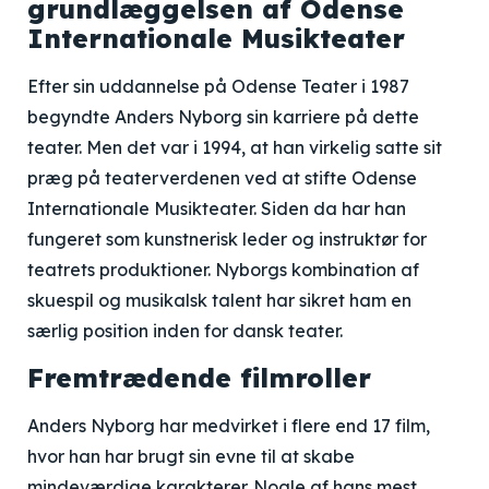
grundlæggelsen af Odense
Internationale Musikteater
Efter sin uddannelse på Odense Teater i 1987
begyndte Anders Nyborg sin karriere på dette
teater. Men det var i 1994, at han virkelig satte sit
præg på teaterverdenen ved at stifte Odense
Internationale Musikteater. Siden da har han
fungeret som kunstnerisk leder og instruktør for
teatrets produktioner. Nyborgs kombination af
skuespil og musikalsk talent har sikret ham en
særlig position inden for dansk teater.
Fremtrædende filmroller
Anders Nyborg har medvirket i flere end 17 film,
hvor han har brugt sin evne til at skabe
mindeværdige karakterer. Nogle af hans mest