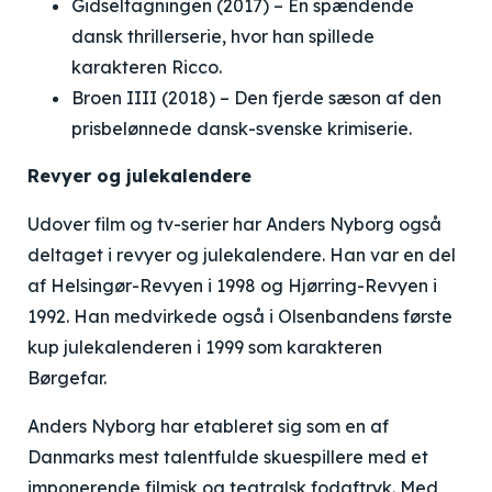
Gidseltagningen
(2017) – En spændende
dansk thrillerserie, hvor han spillede
karakteren Ricco.
Broen IIII
(2018) – Den fjerde sæson af den
prisbelønnede dansk-svenske krimiserie.
Revyer og julekalendere
Udover film og tv-serier har Anders Nyborg også
deltaget i revyer og julekalendere. Han var en del
af Helsingør-Revyen i 1998 og Hjørring-Revyen i
1992. Han medvirkede også i Olsenbandens første
kup julekalenderen i 1999 som karakteren
Børgefar.
Anders Nyborg har etableret sig som en af
Danmarks mest talentfulde skuespillere med et
imponerende filmisk og teatralsk fodaftryk. Med