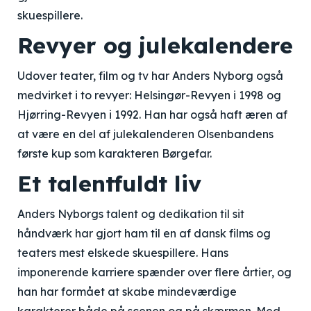
skuespillere.
Revyer og julekalendere
Udover teater, film og tv har Anders Nyborg også
medvirket i to revyer: Helsingør-Revyen i 1998 og
Hjørring-Revyen i 1992. Han har også haft æren af
at være en del af julekalenderen Olsenbandens
første kup som karakteren Børgefar.
Et talentfuldt liv
Anders Nyborgs talent og dedikation til sit
håndværk har gjort ham til en af dansk films og
teaters mest elskede skuespillere. Hans
imponerende karriere spænder over flere årtier, og
han har formået at skabe mindeværdige