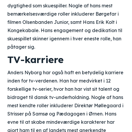
dygtighed som skuespiller. Nogle af hans mest
bemærkelsesværdige roller inkluderer Børgefar i
filmen Olsenbanden Junior, samt Hans Erik Kolt i
Kongekabale. Hans engagement og dedikation til
skuespillet skinner igennem i hver eneste rolle, han
påtager sig.
TV-karriere
Anders Nyborg har også haft en betydelig karriere
inden for tv-verdenen. Han har medvirket i 12
forskellige tv-serier, hvor han har vist sit talent og
bidraget til dansk tv-underholdning. Nogle af hans
mest kendte roller inkluderer Direktør Møllegaard i
Strisser på Samsø og Pædagogen i Ørnen. Hans
evne til at skabe mindeværdige karakterer har
gjort ham til en af landets mest anerkendte