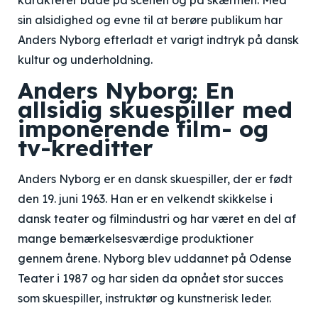
karakterer både på scenen og på skærmen. Med
sin alsidighed og evne til at berøre publikum har
Anders Nyborg efterladt et varigt indtryk på dansk
kultur og underholdning.
Anders Nyborg: En
allsidig skuespiller med
imponerende film- og
tv-kreditter
Anders Nyborg er en dansk skuespiller, der er født
den 19. juni 1963. Han er en velkendt skikkelse i
dansk teater og filmindustri og har været en del af
mange bemærkelsesværdige produktioner
gennem årene. Nyborg blev uddannet på Odense
Teater i 1987 og har siden da opnået stor succes
som skuespiller, instruktør og kunstnerisk leder.