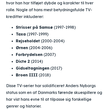
hvor han har tilføjet dybde og karakter til hver
rolle. Nogle af hans mest betydningsfulde TV-
kreditter inkluderer:
Strisser på Samsø
(1997-1998)
Taxa
(1997-1999)
Rejseholdet
(2000-2004)
Ørnen
(2004-2006)
Forbrydelsen
(2007)
Dicte 2
(2014)
Gidseltagningen
(2017)
Broen IIII
(2018)
Disse TV-serier har solidificeret Anders Nyborgs
status som en af ​​Danmarks førende skuespillere og
har vist hans evne til at tilpasse sig forskellige
genrer og historier.