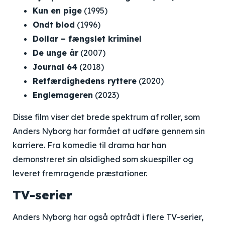
Kun en pige
(1995)
Ondt blod
(1996)
Dollar – fængslet kriminel
De unge år
(2007)
Journal 64
(2018)
Retfærdighedens ryttere
(2020)
Englemageren
(2023)
Disse film viser det brede spektrum af roller, som
Anders Nyborg har formået at udføre gennem sin
karriere. Fra komedie til drama har han
demonstreret sin alsidighed som skuespiller og
leveret fremragende præstationer.
TV-serier
Anders Nyborg har også optrådt i flere TV-serier,