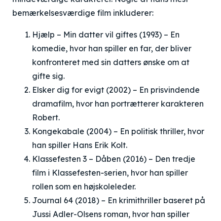
bemærkelsesværdige film inkluderer:
Hjælp – Min datter vil giftes
(1993) – En
komedie, hvor han spiller en far, der bliver
konfronteret med sin datters ønske om at
gifte sig.
Elsker dig for evigt
(2002) – En prisvindende
dramafilm, hvor han portrætterer karakteren
Robert.
Kongekabale
(2004) – En politisk thriller, hvor
han spiller Hans Erik Kolt.
Klassefesten 3 – Dåben
(2016) – Den tredje
film i Klassefesten-serien, hvor han spiller
rollen som en højskoleleder.
Journal 64
(2018) – En krimithriller baseret på
Jussi Adler-Olsens roman, hvor han spiller