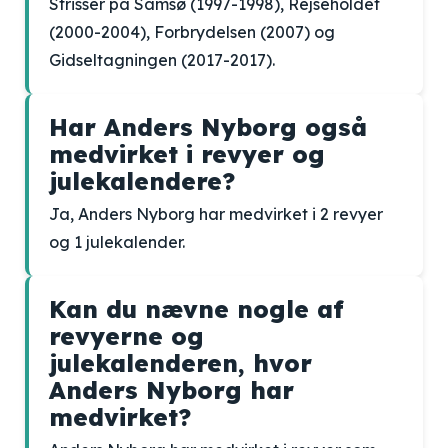
Strisser på Samsø (1997-1998), Rejseholdet
(2000-2004), Forbrydelsen (2007) og
Gidseltagningen (2017-2017).
Har Anders Nyborg også
medvirket i revyer og
julekalendere?
Ja, Anders Nyborg har medvirket i 2 revyer
og 1 julekalender.
Kan du nævne nogle af
revyerne og
julekalenderen, hvor
Anders Nyborg har
medvirket?