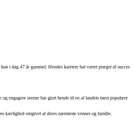
r hun i dag 47 år gammel. Hendes karriere har været præget af succes
e og engagere seerne har gjort hende til en af landets mest populære
eres kærlighed omgivet af deres nærmeste venner og familie.