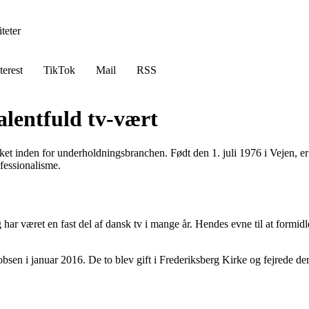
teter
terest
TikTok
Mail
RSS
lentfuld tv-vært
ket inden for underholdningsbranchen. Født den 1. juli 1976 i Vejen, e
fessionalisme.
ar været en fast del af dansk tv i mange år. Hendes evne til at formidl
bsen i januar 2016. De to blev gift i Frederiksberg Kirke og fejrede d