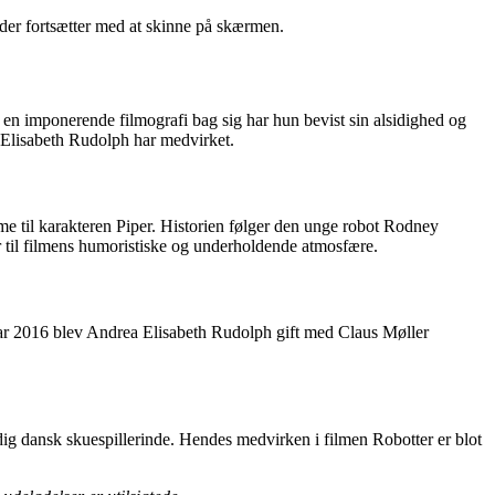
, der fortsætter med at skinne på skærmen.
 en imponerende filmografi bag sig har hun bevist sin alsidighed og
ea Elisabeth Rudolph har medvirket.
me til karakteren Piper. Historien følger den unge robot Rodney
r til filmens humoristiske og underholdende atmosfære.
nuar 2016 blev Andrea Elisabeth Rudolph gift med Claus Møller
ig dansk skuespillerinde. Hendes medvirken i filmen Robotter er blot