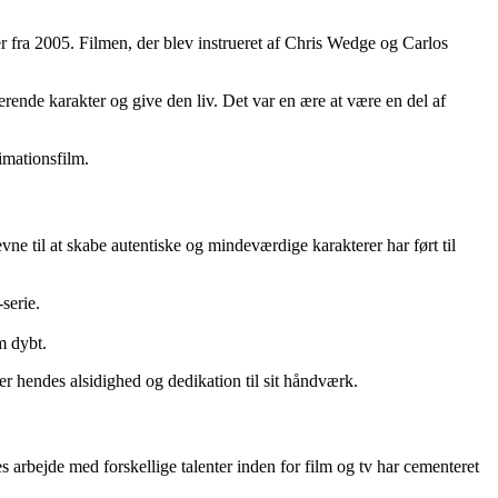
fra 2005. Filmen, der blev instrueret af Chris Wedge og Carlos
merende karakter og give den liv. Det var en ære at være en del af
imationsfilm.
e til at skabe autentiske og mindeværdige karakterer har ført til
serie.
m dybt.
er hendes alsidighed og dedikation til sit håndværk.
arbejde med forskellige talenter inden for film og tv har cementeret