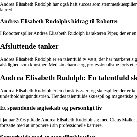
Andrea Elisabeth Rudolph har også haft succes som stemmeskuespiller og 
lærred.
Andrea Elisabeth Rudolphs bidrag til Robotter
I Robotter spiller Andrea Elisabeth Rudolph karakteren Piper, der er en a
Afsluttende tanker
Andrea Elisabeth Rudolph er en talentfuld tv-vært, der har markeret sig
alsidighed som kunstner. Med sin charme og professionalisme fortsætte
Andrea Elisabeth Rudolph: En talentfuld 
Andrea Elisabeth Rudolph er en dansk tv-vært og skuespiller, der er ke
underholdningsindustrien. Hendes talentfulde skuespil og magnetiske per
Et spændende ægteskab og personligt liv
I januar 2016 giftede Andrea Elisabeth Rudolph sig med Claus Møller J
fortsatte med at imponere i sin professionelle karriere.