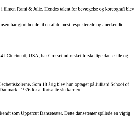
 i filmen Rami & Julie. Hendes talent for bevægelse og koreografi blev
nsen har gjort hende til en af de mest respekterede og anerkendte
4 i Cincinnati, USA, har Crosset udforsket forskellige dansestile og
chettiskolerne. Som 18-årig blev hun optaget på Julliard School of
anmark i 1976 for at fortsætte sin karriere.
ndt som Uppercut Danseteater. Dette danseteater spillede en vigtig