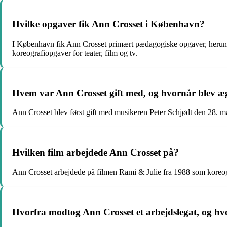
Hvilke opgaver fik Ann Crosset i København?
I København fik Ann Crosset primært pædagogiske opgaver, herunde
koreografiopgaver for teater, film og tv.
Hvem var Ann Crosset gift med, og hvornår blev æg
Ann Crosset blev først gift med musikeren Peter Schjødt den 28. m
Hvilken film arbejdede Ann Crosset på?
Ann Crosset arbejdede på filmen Rami & Julie fra 1988 som koreog
Hvorfra modtog Ann Crosset et arbejdslegat, og h