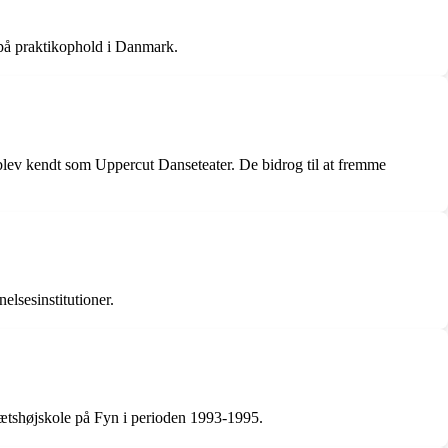
 på praktikophold i Danmark.
ev kendt som Uppercut Danseteater. De bidrog til at fremme
lsesinstitutioner.
rætshøjskole på Fyn i perioden 1993-1995.