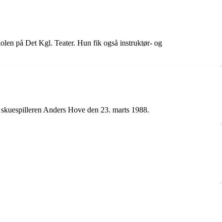
en på Det Kgl. Teater. Hun fik også instruktør- og
d skuespilleren Anders Hove den 23. marts 1988.