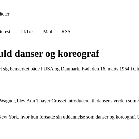
teter
terest
TikTok
Mail
RSS
uld danser og koreograf
rt sig bemærket både i USA og Danmark. Født den 16. marts 1954 i Cin
Wagner, blev Ann Thayer Crosset introduceret til dansens verden som 8
New York, hvor hun fortsatte sin uddannelse som danser og koreograf. 