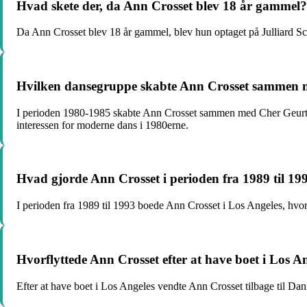
Hvad skete der, da Ann Crosset blev 18 år gammel?
Da Ann Crosset blev 18 år gammel, blev hun optaget på Julliard Sc
Hvilken dansegruppe skabte Ann Crosset sammen 
I perioden 1980-1985 skabte Ann Crosset sammen med Cher Geurtze
interessen for moderne dans i 1980erne.
Hvad gjorde Ann Crosset i perioden fra 1989 til 19
I perioden fra 1989 til 1993 boede Ann Crosset i Los Angeles, hvor
Hvorflyttede Ann Crosset efter at have boet i Los A
Efter at have boet i Los Angeles vendte Ann Crosset tilbage til 