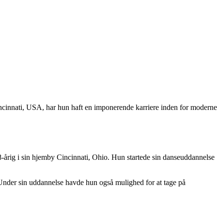
cinnati, USA, har hun haft en imponerende karriere inden for moderne
-årig i sin hjemby Cincinnati, Ohio. Hun startede sin danseuddannelse
Under sin uddannelse havde hun også mulighed for at tage på