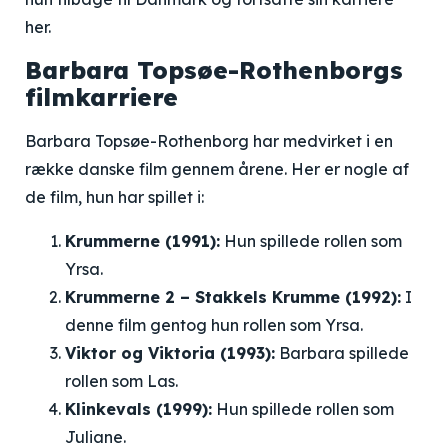
her.
Barbara Topsøe-Rothenborgs
filmkarriere
Barbara Topsøe-Rothenborg har medvirket i en
række danske film gennem årene. Her er nogle af
de film, hun har spillet i:
Krummerne (1991):
Hun spillede rollen som
Yrsa.
Krummerne 2 – Stakkels Krumme (1992):
I
denne film gentog hun rollen som Yrsa.
Viktor og Viktoria (1993):
Barbara spillede
rollen som Las.
Klinkevals (1999):
Hun spillede rollen som
Juliane.