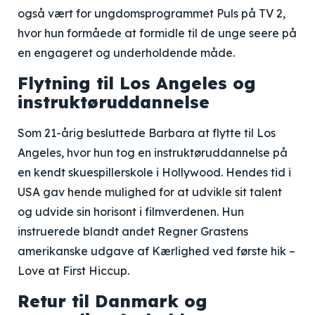
også vært for ungdomsprogrammet Puls på TV 2,
hvor hun formåede at formidle til de unge seere på
en engageret og underholdende måde.
Flytning til Los Angeles og
instruktøruddannelse
Som 21-årig besluttede Barbara at flytte til Los
Angeles, hvor hun tog en instruktøruddannelse på
en kendt skuespillerskole i Hollywood. Hendes tid i
USA gav hende mulighed for at udvikle sit talent
og udvide sin horisont i filmverdenen. Hun
instruerede blandt andet Regner Grastens
amerikanske udgave af Kærlighed ved første hik –
Love at First Hiccup.
Retur til Danmark og