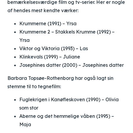
bemærkelsesværdige film og tv-serier. Her er nogle
af hendes mest kendte værker:
Krummerne (1991) – Yrsa
Krummerne 2 – Stakkels Krumme (1992) –
Yrsa
Viktor og Viktoria (1993) – Las
Klinkevals (1999) – Juliane
Josephines datter (2000) – Josephines datter
Barbara Topsøe-Rothenborg har også lagt sin
stemme til to tegnefilm:
Fuglekrigen i Kanøfleskoven (1990) – Olivia
som stor
Aberne og det hemmelige våben (1995) –
Maja