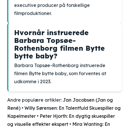
executive producer på forskellige
filmproduktioner.
Hvornår instruerede
Barbara Topsøe-
Rothenborg filmen Bytte
bytte baby?
Barbara Topsøe-Rothenborg instruerede
filmen Bytte bytte baby, som forventes at
udkomme i 2023.
Andre populære artikler:
Jan Jacobsen (Jan og
René)
•
Willy Sørensen: En Talentfuld Skuespiller og
Kapelmester
•
Peter Hjorth: En dygtig skuespiller
og visuelle effekter ekspert
•
Mira Wanting: En