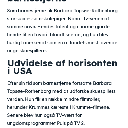
Som barnestjerne fik Barbara Topsøe-Rothenborg
stor succes som skolepigen Nana i tv-serien af
samme navn. Hendes talent og charme gjorde
hende til en favorit blandt seerne, og hun blev
hurtigt anerkendt som en af landets mest lovende
unge skuespillere.
Udvidelse af horisonten
i USA
Efter sin tid som barnestjerne fortsatte Barbara
Topsøe-Rothenborg med at udforske skuespillets
verden. Hun fik en række mindre filmroller,
herunder Krummes kæreste i Krumme-filmene.
Senere blev hun også TV-vært for
ungdomsprogrammet Puls på TV 2.