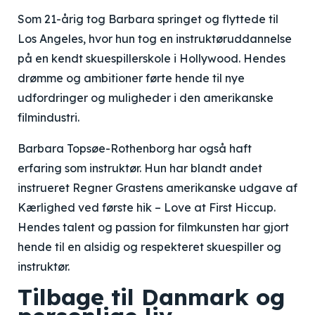
Som 21-årig tog Barbara springet og flyttede til
Los Angeles, hvor hun tog en instruktøruddannelse
på en kendt skuespillerskole i Hollywood. Hendes
drømme og ambitioner førte hende til nye
udfordringer og muligheder i den amerikanske
filmindustri.
Barbara Topsøe-Rothenborg har også haft
erfaring som instruktør. Hun har blandt andet
instrueret Regner Grastens amerikanske udgave af
Kærlighed ved første hik – Love at First Hiccup.
Hendes talent og passion for filmkunsten har gjort
hende til en alsidig og respekteret skuespiller og
instruktør.
Tilbage til Danmark og