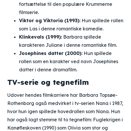
fortsættelse til den populære Krummerne
filmserie.
Viktor og Viktoria (1993):
Hun spillede rollen
som Las i denne romantiske komedie.
Klinkevals (1999):
Barbara spillede
karakteren Juliane i denne romantiske film.
Josephines datter (2000):
Hun spillede
rollen som en karakter ved navn Josephines
datter i denne dramafilm.
TV-serie og tegnefilm
Udover hendes filmkarriere har Barbara Topsøe-
Rothenborg også medvirket i tv-serien Nana i 1987,
hvor hun igen spillede hovedrollen som Nana. Hun
har også lagt stemme til to tegnefilm: Fuglekrigen i
Kanøfleskoven (1990) som Olivia som stor og