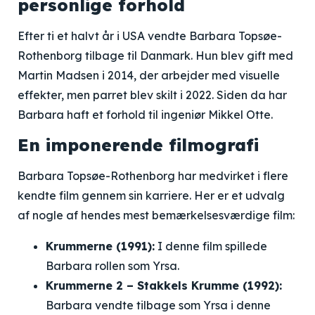
personlige forhold
Efter ti et halvt år i USA vendte Barbara Topsøe-
Rothenborg tilbage til Danmark. Hun blev gift med
Martin Madsen i 2014, der arbejder med visuelle
effekter, men parret blev skilt i 2022. Siden da har
Barbara haft et forhold til ingeniør Mikkel Otte.
En imponerende filmografi
Barbara Topsøe-Rothenborg har medvirket i flere
kendte film gennem sin karriere. Her er et udvalg
af nogle af hendes mest bemærkelsesværdige film:
Krummerne (1991):
I denne film spillede
Barbara rollen som Yrsa.
Krummerne 2 – Stakkels Krumme (1992):
Barbara vendte tilbage som Yrsa i denne