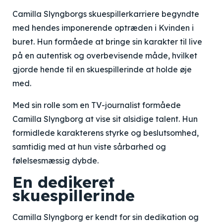
Camilla Slyngborgs skuespillerkarriere begyndte
med hendes imponerende optræden i Kvinden i
buret. Hun formåede at bringe sin karakter til live
på en autentisk og overbevisende måde, hvilket
gjorde hende til en skuespillerinde at holde øje
med.
Med sin rolle som en TV-journalist formåede
Camilla Slyngborg at vise sit alsidige talent. Hun
formidlede karakterens styrke og beslutsomhed,
samtidig med at hun viste sårbarhed og
følelsesmæssig dybde.
En dedikeret
skuespillerinde
Camilla Slyngborg er kendt for sin dedikation og