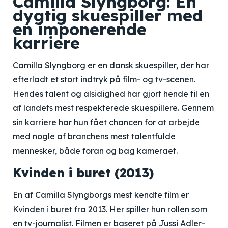
Camilla Slyngborg: En
dygtig skuespiller med
en imponerende
karriere
Camilla Slyngborg er en dansk skuespiller, der har
efterladt et stort indtryk på film- og tv-scenen.
Hendes talent og alsidighed har gjort hende til en
af landets mest respekterede skuespillere. Gennem
sin karriere har hun fået chancen for at arbejde
med nogle af branchens mest talentfulde
mennesker, både foran og bag kameraet.
Kvinden i buret (2013)
En af Camilla Slyngborgs mest kendte film er
Kvinden i buret fra 2013. Her spiller hun rollen som
en tv-journalist. Filmen er baseret på Jussi Adler-