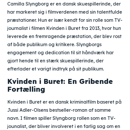
Camilla Slyngborg er en dansk skuespillerinde, der
har markeret sig i filmverdenen med sin talentfulde
præstationer. Hun er især kendt for sin rolle som TV-
journalist i filmen Kvinden i Buret fra 2013, hvor hun
leverede en fremragende præstation, der blev rost
af både publikum og kritikere. Slyngborgs
engagement og dedication til sit håndværk har
gjort hende til en stærk skuespillerinde, der
efterlader et varigt indtryk på sit publikum.
Kvinden i Buret: En Gribende
Fortælling
Kvinden i Buret er en dansk kriminalfilm baseret på
Jussi Adler-Olsens bestseller-roman af samme
navn. I filmen spiller Slyngborg rollen som en TV-
jounalist, der bliver involveret i en farlig sag om en