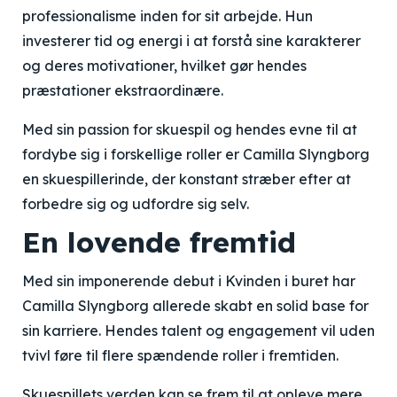
professionalisme inden for sit arbejde. Hun
investerer tid og energi i at forstå sine karakterer
og deres motivationer, hvilket gør hendes
præstationer ekstraordinære.
Med sin passion for skuespil og hendes evne til at
fordybe sig i forskellige roller er Camilla Slyngborg
en skuespillerinde, der konstant stræber efter at
forbedre sig og udfordre sig selv.
En lovende fremtid
Med sin imponerende debut i Kvinden i buret har
Camilla Slyngborg allerede skabt en solid base for
sin karriere. Hendes talent og engagement vil uden
tvivl føre til flere spændende roller i fremtiden.
Skuespillets verden kan se frem til at opleve mere