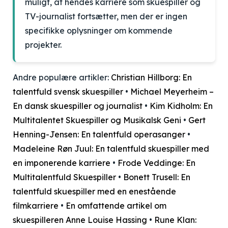
muligt, at hendes karriere som skuespiller og
TV-journalist fortsætter, men der er ingen
specifikke oplysninger om kommende
projekter.
Andre populære artikler:
Christian Hillborg: En
talentfuld svensk skuespiller
•
Michael Meyerheim –
En dansk skuespiller og journalist
•
Kim Kidholm: En
Multitalentet Skuespiller og Musikalsk Geni
•
Gert
Henning-Jensen: En talentfuld operasanger
•
Madeleine Røn Juul: En talentfuld skuespiller med
en imponerende karriere
•
Frode Veddinge: En
Multitalentfuld Skuespiller
•
Bonett Trusell: En
talentfuld skuespiller med en enestående
filmkarriere
•
En omfattende artikel om
skuespilleren Anne Louise Hassing
•
Rune Klan: