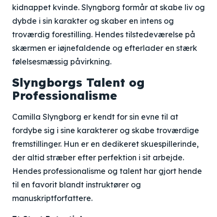
kidnappet kvinde. Slyngborg formår at skabe liv og
dybde i sin karakter og skaber en intens og
troværdig forestilling. Hendes tilstedeværelse på
skærmen er iøjnefaldende og efterlader en stærk
følelsesmæssig påvirkning.
Slyngborgs Talent og
Professionalisme
Camilla Slyngborg er kendt for sin evne til at
fordybe sig i sine karakterer og skabe troværdige
fremstillinger. Hun er en dedikeret skuespillerinde,
der altid stræber efter perfektion i sit arbejde.
Hendes professionalisme og talent har gjort hende
til en favorit blandt instruktører og
manuskriptforfattere.