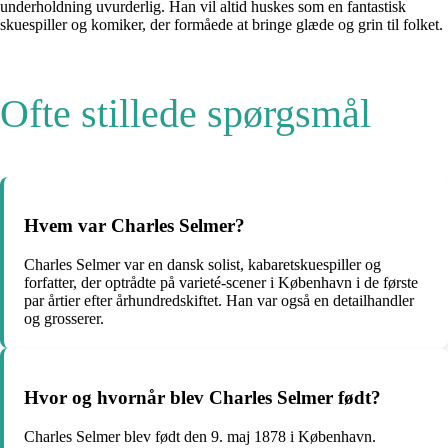
underholdning uvurderlig. Han vil altid huskes som en fantastisk
skuespiller og komiker, der formåede at bringe glæde og grin til folket.
Ofte stillede spørgsmål
Hvem var Charles Selmer?
Charles Selmer var en dansk solist, kabaretskuespiller og
forfatter, der optrådte på varieté-scener i København i de første
par årtier efter århundredskiftet. Han var også en detailhandler
og grosserer.
Hvor og hvornår blev Charles Selmer født?
Charles Selmer blev født den 9. maj 1878 i København.