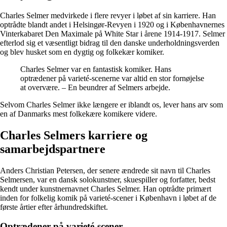
Charles Selmer medvirkede i flere revyer i løbet af sin karriere. Han
optrådte blandt andet i Helsingør-Revyen i 1920 og i Københavnernes
Vinterkabaret Den Maximale på White Star i årene 1914-1917. Selmer
efterlod sig et væsentligt bidrag til den danske underholdningsverden
og blev husket som en dygtig og folkekær komiker.
Charles Selmer var en fantastisk komiker. Hans
optrædener på varieté-scenerne var altid en stor fornøjelse
at overvære. – En beundrer af Selmers arbejde.
Selvom Charles Selmer ikke længere er iblandt os, lever hans arv som
en af Danmarks mest folkekære komikere videre.
Charles Selmers karriere og
samarbejdspartnere
Anders Christian Petersen, der senere ændrede sit navn til Charles
Selmersen, var en dansk solokunstner, skuespiller og forfatter, bedst
kendt under kunstnernavnet Charles Selmer. Han optrådte primært
inden for folkelig komik på varieté-scener i København i løbet af de
første årtier efter århundredskiftet.
Optrædener på varieté-scener