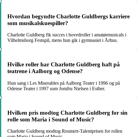
Hvordan begyndte Charlotte Guldbergs karriere
som musikalskuespiller?
Charlotte Guldberg fik succes i hovedroller i amatørmusicals i
Vilhelmsborg Festspil, mens hun gik i gymnasiet i Århus.
Hvilke roller har Charlotte Guldberg haft på
teatrene i Aalborg og Odense?
Hun sang i Les Miserables på Aalborg Teater i 1996 og på
Odense Teater i 1997 som Jomfru Nielsen i Esther.
Hvilken pris modtog Charlotte Guldberg for sin
rolle som Maria i Sound of Music?
Charlotte Guldberg modtog Reumert-Talentprisen for rollen
som Maria i Sound of Music.