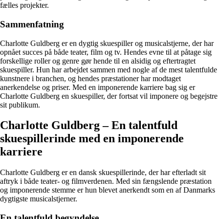
fælles projekter.
Sammenfatning
Charlotte Guldberg er en dygtig skuespiller og musicalstjerne, der har
opnået succes på både teater, film og tv. Hendes evne til at påtage sig
forskellige roller og genre gør hende til en alsidig og eftertragtet
skuespiller. Hun har arbejdet sammen med nogle af de mest talentfulde
kunstnere i branchen, og hendes præstationer har modtaget
anerkendelse og priser. Med en imponerende karriere bag sig er
Charlotte Guldberg en skuespiller, der fortsat vil imponere og begejstre
sit publikum.
Charlotte Guldberg – En talentfuld
skuespillerinde med en imponerende
karriere
Charlotte Guldberg er en dansk skuespillerinde, der har efterladt sit
aftryk i både teater- og filmverdenen. Med sin fængslende præstation
og imponerende stemme er hun blevet anerkendt som en af Danmarks
dygtigste musicalstjerner.
En talentfuld begyndelse