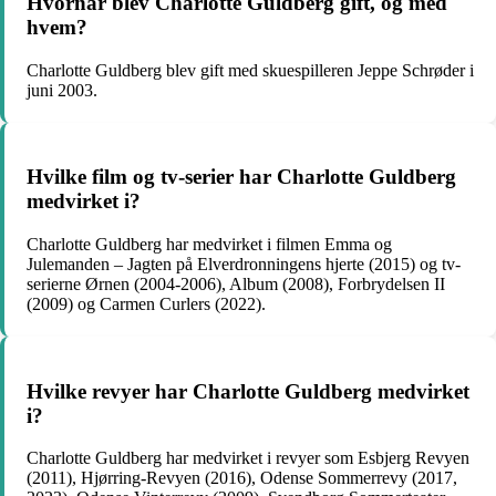
Hvornår blev Charlotte Guldberg gift, og med
hvem?
Charlotte Guldberg blev gift med skuespilleren Jeppe Schrøder i
juni 2003.
Hvilke film og tv-serier har Charlotte Guldberg
medvirket i?
Charlotte Guldberg har medvirket i filmen Emma og
Julemanden – Jagten på Elverdronningens hjerte (2015) og tv-
serierne Ørnen (2004-2006), Album (2008), Forbrydelsen II
(2009) og Carmen Curlers (2022).
Hvilke revyer har Charlotte Guldberg medvirket
i?
Charlotte Guldberg har medvirket i revyer som Esbjerg Revyen
(2011), Hjørring-Revyen (2016), Odense Sommerrevy (2017,