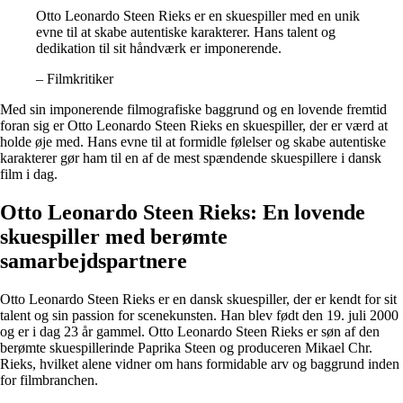
Otto Leonardo Steen Rieks er en skuespiller med en unik
evne til at skabe autentiske karakterer. Hans talent og
dedikation til sit håndværk er imponerende.
– Filmkritiker
Med sin imponerende filmografiske baggrund og en lovende fremtid
foran sig er Otto Leonardo Steen Rieks en skuespiller, der er værd at
holde øje med. Hans evne til at formidle følelser og skabe autentiske
karakterer gør ham til en af de mest spændende skuespillere i dansk
film i dag.
Otto Leonardo Steen Rieks: En lovende
skuespiller med berømte
samarbejdspartnere
Otto Leonardo Steen Rieks er en dansk skuespiller, der er kendt for sit
talent og sin passion for scenekunsten. Han blev født den 19. juli 2000
og er i dag 23 år gammel. Otto Leonardo Steen Rieks er søn af den
berømte skuespillerinde Paprika Steen og produceren Mikael Chr.
Rieks, hvilket alene vidner om hans formidable arv og baggrund inden
for filmbranchen.