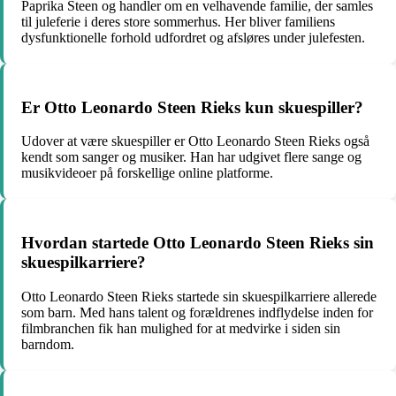
Paprika Steen og handler om en velhavende familie, der samles
til juleferie i deres store sommerhus. Her bliver familiens
dysfunktionelle forhold udfordret og afsløres under julefesten.
Er Otto Leonardo Steen Rieks kun skuespiller?
Udover at være skuespiller er Otto Leonardo Steen Rieks også
kendt som sanger og musiker. Han har udgivet flere sange og
musikvideoer på forskellige online platforme.
Hvordan startede Otto Leonardo Steen Rieks sin
skuespilkarriere?
Otto Leonardo Steen Rieks startede sin skuespilkarriere allerede
som barn. Med hans talent og forældrenes indflydelse inden for
filmbranchen fik han mulighed for at medvirke i siden sin
barndom.