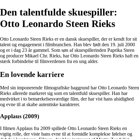
Den talentfulde skuespiller:
Otto Leonardo Steen Rieks
Otto Leonardo Steen Rieks er en dansk skuespiller, der er kendt for sit
talent og engagement i filmbranchen. Han blev født den 19. juli 2000
og er i dag 23 år gammel. Som søn af skuespillerinden Paprika Steen
og producer Mikael Chr. Rieks, har Otto Leonardo Steen Rieks haft en
stærk forbindelse til filmverdenen fra en ung alder.
En lovende karriere
Med sin imponerende filmografiske baggrund har Otto Leonardo Steen
Rieks allerede markeret sig som en talentfuld skuespiller. Han har
medvirket i to bemærkelsesværdige film, der har vist hans alsidighed
og evne til at skabe autentiske karakterer.
Applaus (2009)
I filmen Applaus fra 2009 spillede Otto Leonardo Steen Rieks en
vigtig rolle, der viste hans evne til at formidle komplekse følelser og