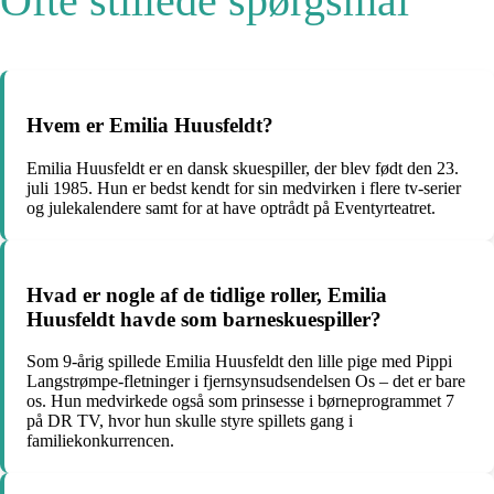
Ofte stillede spørgsmål
Hvem er Emilia Huusfeldt?
Emilia Huusfeldt er en dansk skuespiller, der blev født den 23.
juli 1985. Hun er bedst kendt for sin medvirken i flere tv-serier
og julekalendere samt for at have optrådt på Eventyrteatret.
Hvad er nogle af de tidlige roller, Emilia
Huusfeldt havde som barneskuespiller?
Som 9-årig spillede Emilia Huusfeldt den lille pige med Pippi
Langstrømpe-fletninger i fjernsynsudsendelsen Os – det er bare
os. Hun medvirkede også som prinsesse i børneprogrammet 7
på DR TV, hvor hun skulle styre spillets gang i
familiekonkurrencen.