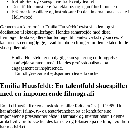
Instruktører og skuespillere fra Eventyrteatret
Talentfulde kunstnere fra reklame- og tegnefilmsbranchen
Erfarne skuespillere og instruktører fra den internationale scene i
Hollywood
Gennem sin karriere har Emilia Huusfeldt bevist sit talent og sin
dedikation til skuespillerfaget. Hendes samarbejde med disse
fremragende skuespillere har bidraget til hendes vækst og succes. Vi
kan med spænding følge, hvad fremtiden bringer for denne talentfulde
skuespillerinde.
Emilia Huusfeldt er en dygtig skuespiller og en fornøjelse
at arbejde sammen med. Hendes professionalisme og
engagement er inspirerende.
– En tidligere samarbejdspartner i teaterbranchen
Emilia Huusfeldt: En talentfuld skuespiller
med en imponerende filmografi
Emilia Huusfeldt er en dansk skuespiller født den 23. juli 1985. Hun
har arbejdet i film-, tv- og teaterbranchen og er kendt for sine
imponerende præstationer både i Danmark og internationalt. I denne
artikel vil vi udforske hendes karriere og fokusere på de film, hvor hun
har medvirket.