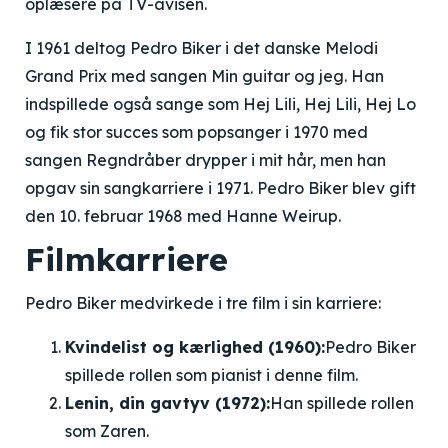
oplæsere på TV-avisen.
I 1961 deltog Pedro Biker i det danske Melodi
Grand Prix med sangen Min guitar og jeg. Han
indspillede også sange som Hej Lili, Hej Lili, Hej Lo
og fik stor succes som popsanger i 1970 med
sangen Regndråber drypper i mit hår, men han
opgav sin sangkarriere i 1971. Pedro Biker blev gift
den 10. februar 1968 med Hanne Weirup.
Filmkarriere
Pedro Biker medvirkede i tre film i sin karriere:
Kvindelist og kærlighed (1960):
Pedro Biker
spillede rollen som pianist i denne film.
Lenin, din gavtyv (1972):
Han spillede rollen
som Zaren.