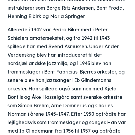
instruktører som Børge Ritz Andersen, Bent Froda,
Henning Elbirk og Maria Springer.
Allerede i 1942 var Pedro Biker med i Peter
Schiølers amatørsekstet, og fra 1942 til 1943
spillede han med Svend Asmussen. Under Anden
Verdenskrig blev han introduceret til det
nordsjællandske jazzmiljø, og i 1943 blev han
trommeslager i Bent Fabricius-Bjerres orkester, og
senere blev han jazzsanger i Ib Glindemanns
orkester. Han spillede også sammen med Kjeld
Bonfils og Åke Hasselgård samt svenske orkestre
som Simon Brehm, Arne Domnerus og Charles
Norman i årene 1945-1947. Efter 1950 optrådte han
lejlighedsvis som trommeslager og sanger. Han var
med Ib Glindemann fra 1956 til 1957 og optrådte