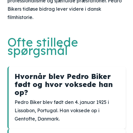
professionalisme og sjælfulde præstationer. Pedro
Bikers tidløse bidrag lever videre i dansk
filmhistorie.
Ofte stillede
spørgsmål
Hvornår blev Pedro Biker
født og hvor voksede han
op?
Pedro Biker blev født den 4. januar 1925 i
Lissabon, Portugal. Han voksede op i
Gentofte, Danmark.