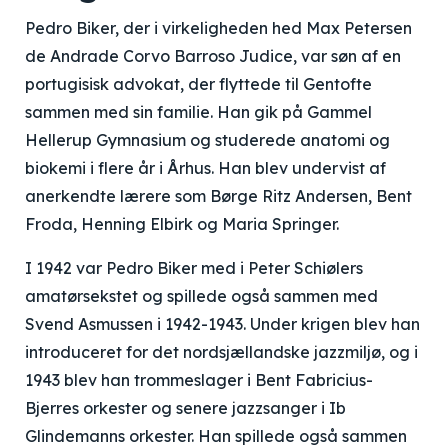
Pedro Biker, der i virkeligheden hed Max Petersen
de Andrade Corvo Barroso Judice, var søn af en
portugisisk advokat, der flyttede til Gentofte
sammen med sin familie. Han gik på Gammel
Hellerup Gymnasium og studerede anatomi og
biokemi i flere år i Århus. Han blev undervist af
anerkendte lærere som Børge Ritz Andersen, Bent
Froda, Henning Elbirk og Maria Springer.
I 1942 var Pedro Biker med i Peter Schiølers
amatørsekstet og spillede også sammen med
Svend Asmussen i 1942-1943. Under krigen blev han
introduceret for det nordsjællandske jazzmiljø, og i
1943 blev han trommeslager i Bent Fabricius-
Bjerres orkester og senere jazzsanger i Ib
Glindemanns orkester. Han spillede også sammen