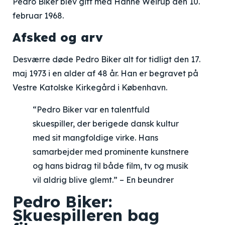
Pedro Biker blev gift med Hanne Weirup den 10.
februar 1968.
Afsked og arv
Desværre døde Pedro Biker alt for tidligt den 17.
maj 1973 i en alder af 48 år. Han er begravet på
Vestre Katolske Kirkegård i København.
“Pedro Biker var en talentfuld
skuespiller, der berigede dansk kultur
med sit mangfoldige virke. Hans
samarbejder med prominente kunstnere
og hans bidrag til både film, tv og musik
vil aldrig blive glemt.” – En beundrer
Pedro Biker:
Skuespilleren bag