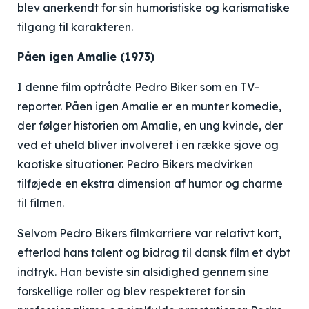
blev anerkendt for sin humoristiske og karismatiske
tilgang til karakteren.
Påen igen Amalie (1973)
I denne film optrådte Pedro Biker som en TV-
reporter. Påen igen Amalie er en munter komedie,
der følger historien om Amalie, en ung kvinde, der
ved et uheld bliver involveret i en række sjove og
kaotiske situationer. Pedro Bikers medvirken
tilføjede en ekstra dimension af humor og charme
til filmen.
Selvom Pedro Bikers filmkarriere var relativt kort,
efterlod hans talent og bidrag til dansk film et dybt
indtryk. Han beviste sin alsidighed gennem sine
forskellige roller og blev respekteret for sin