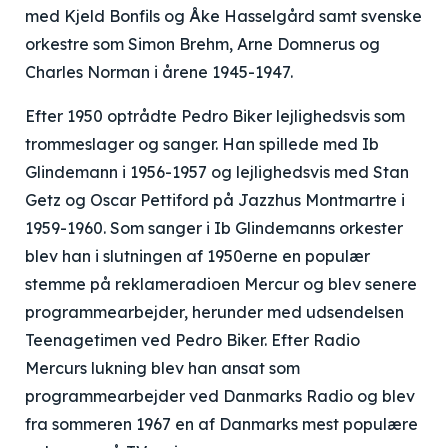
med Kjeld Bonfils og Åke Hasselgård samt svenske
orkestre som Simon Brehm, Arne Domnerus og
Charles Norman i årene 1945-1947.
Efter 1950 optrådte Pedro Biker lejlighedsvis som
trommeslager og sanger. Han spillede med Ib
Glindemann i 1956-1957 og lejlighedsvis med Stan
Getz og Oscar Pettiford på Jazzhus Montmartre i
1959-1960. Som sanger i Ib Glindemanns orkester
blev han i slutningen af 1950erne en populær
stemme på reklameradioen Mercur og blev senere
programmearbejder, herunder med udsendelsen
Teenagetimen ved Pedro Biker. Efter Radio
Mercurs lukning blev han ansat som
programmearbejder ved Danmarks Radio og blev
fra sommeren 1967 en af Danmarks mest populære