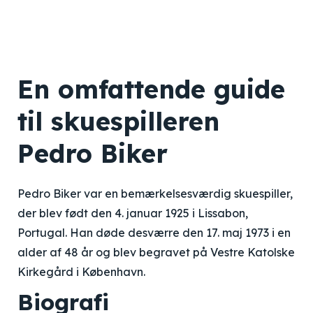
En omfattende guide
til skuespilleren
Pedro Biker
Pedro Biker var en bemærkelsesværdig skuespiller,
der blev født den 4. januar 1925 i Lissabon,
Portugal. Han døde desværre den 17. maj 1973 i en
alder af 48 år og blev begravet på Vestre Katolske
Kirkegård i København.
Biografi