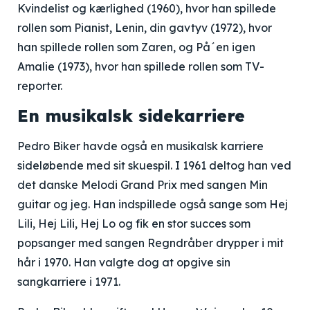
Kvindelist og kærlighed (1960), hvor han spillede
rollen som Pianist, Lenin, din gavtyv (1972), hvor
han spillede rollen som Zaren, og På´en igen
Amalie (1973), hvor han spillede rollen som TV-
reporter.
En musikalsk sidekarriere
Pedro Biker havde også en musikalsk karriere
sideløbende med sit skuespil. I 1961 deltog han ved
det danske Melodi Grand Prix med sangen Min
guitar og jeg. Han indspillede også sange som Hej
Lili, Hej Lili, Hej Lo og fik en stor succes som
popsanger med sangen Regndråber drypper i mit
hår i 1970. Han valgte dog at opgive sin
sangkarriere i 1971.