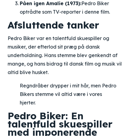
Påen igen Amalie (1973):
Pedro Biker
optrådte som TV-reporter i denne film.
Afsluttende tanker
Pedro Biker var en talentfuld skuespiller og
musiker, der efterlod sit præg på dansk
underholdning. Hans stemme blev genkendt af
mange, og hans bidrag til dansk film og musik vil
altid blive husket.
Regndråber drypper i mit hår, men Pedro
Bikers stemme vil altid være i vores
hjerter.
Pedro Biker: En
talentfuld skuespiller
med imponerende