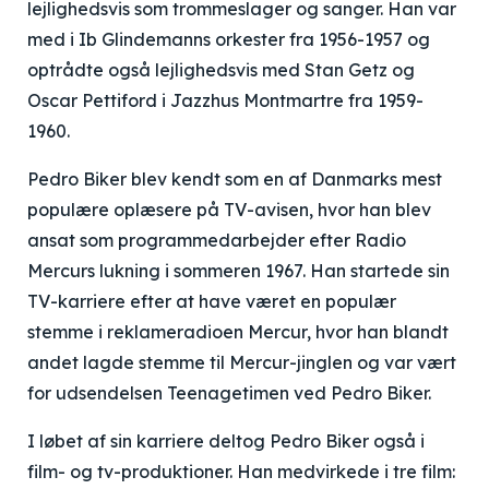
lejlighedsvis som trommeslager og sanger. Han var
med i Ib Glindemanns orkester fra 1956-1957 og
optrådte også lejlighedsvis med Stan Getz og
Oscar Pettiford i Jazzhus Montmartre fra 1959-
1960.
Pedro Biker blev kendt som en af Danmarks mest
populære oplæsere på TV-avisen, hvor han blev
ansat som programmedarbejder efter Radio
Mercurs lukning i sommeren 1967. Han startede sin
TV-karriere efter at have været en populær
stemme i reklameradioen Mercur, hvor han blandt
andet lagde stemme til Mercur-jinglen og var vært
for udsendelsen Teenagetimen ved Pedro Biker.
I løbet af sin karriere deltog Pedro Biker også i
film- og tv-produktioner. Han medvirkede i tre film: