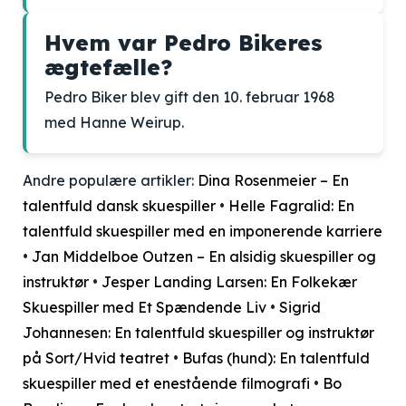
Hvem var Pedro Bikeres
ægtefælle?
Pedro Biker blev gift den 10. februar 1968
med Hanne Weirup.
Andre populære artikler:
Dina Rosenmeier – En
talentfuld dansk skuespiller
•
Helle Fagralid: En
talentfuld skuespiller med en imponerende karriere
•
Jan Middelboe Outzen – En alsidig skuespiller og
instruktør
•
Jesper Landing Larsen: En Folkekær
Skuespiller med Et Spændende Liv
•
Sigrid
Johannesen: En talentfuld skuespiller og instruktør
på Sort/Hvid teatret
•
Bufas (hund): En talentfuld
skuespiller med et enestående filmografi
•
Bo