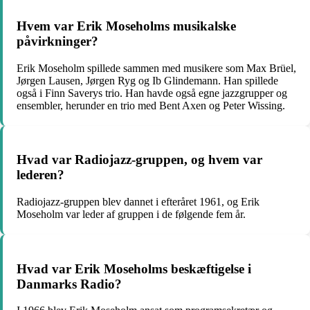
Hvem var Erik Moseholms musikalske
påvirkninger?
Erik Moseholm spillede sammen med musikere som Max Brüel,
Jørgen Lausen, Jørgen Ryg og Ib Glindemann. Han spillede
også i Finn Saverys trio. Han havde også egne jazzgrupper og
ensembler, herunder en trio med Bent Axen og Peter Wissing.
Hvad var Radiojazz-gruppen, og hvem var
lederen?
Radiojazz-gruppen blev dannet i efteråret 1961, og Erik
Moseholm var leder af gruppen i de følgende fem år.
Hvad var Erik Moseholms beskæftigelse i
Danmarks Radio?