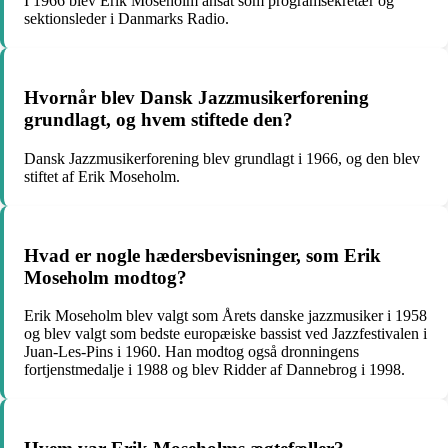
I 1966 blev Erik Moseholm ansat som programsekretær og
sektionsleder i Danmarks Radio.
Hvornår blev Dansk Jazzmusikerforening
grundlagt, og hvem stiftede den?
Dansk Jazzmusikerforening blev grundlagt i 1966, og den blev
stiftet af Erik Moseholm.
Hvad er nogle hædersbevisninger, som Erik
Moseholm modtog?
Erik Moseholm blev valgt som Årets danske jazzmusiker i 1958
og blev valgt som bedste europæiske bassist ved Jazzfestivalen i
Juan-Les-Pins i 1960. Han modtog også dronningens
fortjenstmedalje i 1988 og blev Ridder af Dannebrog i 1998.