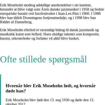
Erik Moseholm modtog adskillige anerkendelser i sin karriere,
herunder at blive valgt som Årets danske jazzmusiker i 1958 og bedste
europæiske bassist ved Jazzfestivalen i Juan-Les-Pins i 1960. I 1988
blev han tildelt Dronningens fortjenstmedalje, og i 1998 blev han
Ridder af Dannebrog.
Erik Moseholm efterlod et væsentligt bidrag til dansk jazzmusik og
musikalsk kunst som helhed. Hans alsidige talenter som komponist,
bassist, orkesterleder og forfatter vil altid blive husket.
Ofte stillede spørgsmål
Hvornår blev Erik Moseholm født, og hvornår
døde han?
Erik Moseholm blev født den 13. maj 1930 og døde den 12.
oktober 2012.