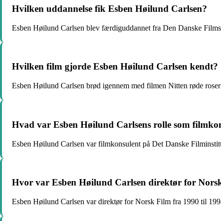
Hvilken uddannelse fik Esben Høilund Carlsen?
Esben Høilund Carlsen blev færdiguddannet fra Den Danske Films
Hvilken film gjorde Esben Høilund Carlsen kendt?
Esben Høilund Carlsen brød igennem med filmen Nitten røde roser
Hvad var Esben Høilund Carlsens rolle som filmko
Esben Høilund Carlsen var filmkonsulent på Det Danske Filminstitu
Hvor var Esben Høilund Carlsen direktør for Nors
Esben Høilund Carlsen var direktør for Norsk Film fra 1990 til 199