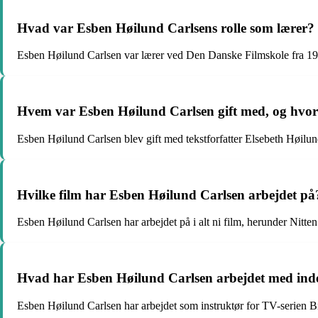
Hvad var Esben Høilund Carlsens rolle som lærer?
Esben Høilund Carlsen var lærer ved Den Danske Filmskole fra 199
Hvem var Esben Høilund Carlsen gift med, og hvor
Esben Høilund Carlsen blev gift med tekstforfatter Elsebeth Høilu
Hvilke film har Esben Høilund Carlsen arbejdet på
Esben Høilund Carlsen har arbejdet på i alt ni film, herunder Nitten
Hvad har Esben Høilund Carlsen arbejdet med ind
Esben Høilund Carlsen har arbejdet som instruktør for TV-serien B