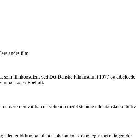
lere andre film.
sat som filmkonsulent ved Det Danske Filminstitut i 1977 og arbejdede
ilmhøjskole i Ebeltoft.
filmens verden var han en velrenommeret stemme i det danske kulturliv.
talenter bidrog han til at skabe autentiske og ægte fortællinger, der