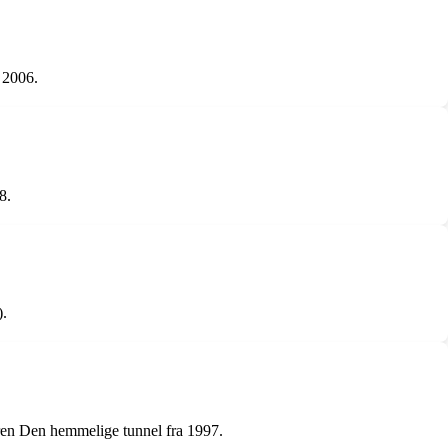
 2006.
8.
).
eren Den hemmelige tunnel fra 1997.