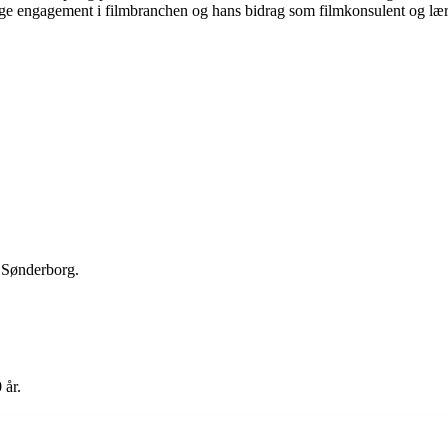
e engagement i filmbranchen og hans bidrag som filmkonsulent og lærer
 Sønderborg.
 år.