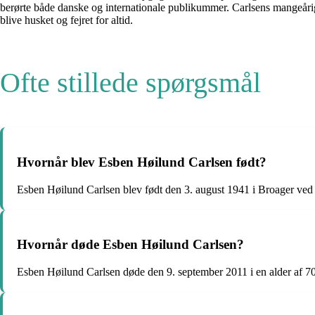
berørte både danske og internationale publikummer. Carlsens mangeårig
blive husket og fejret for altid.
Ofte stillede spørgsmål
Hvornår blev Esben Høilund Carlsen født?
Esben Høilund Carlsen blev født den 3. august 1941 i Broager ved
Hvornår døde Esben Høilund Carlsen?
Esben Høilund Carlsen døde den 9. september 2011 i en alder af 70