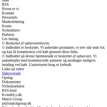
Mail
RSS
Hvem er vi
Kontakt
Presseinfo
Markedsføring
Konto
Nyhedsbrev
Partnere
Giv bidrag
© Beskyttet af ophavsretsloven.
© Indholdet er beskyttet. Vi anbefaler produkter, vi selv står inde for,
og kan få kommission ved køb gennem disse links.
© Indholdet på denne hjemmeside er beskyttet af ophavsret. Vi
samarbejder med kommercielle partnere og modtager muligvis
betaling ved køb. Uautoriseret brug er forbudt.
Links på siden
Sideoversigt
Opslag
Dokumenter
Nyhedssektion
RSS-feed
KvindeLy.dk
Match Group
pr@matchgroup.dk