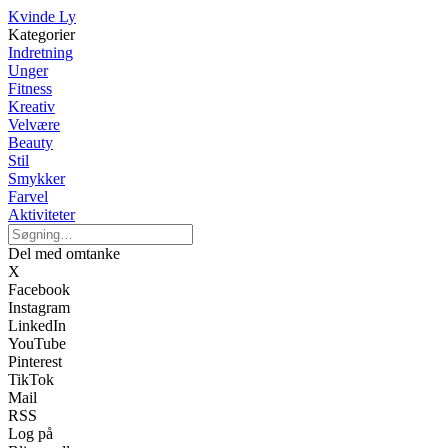
Kvinde Ly
Kategorier
Indretning
Unger
Fitness
Kreativ
Velvære
Beauty
Stil
Smykker
Farvel
Aktiviteter
Del med omtanke
X
Facebook
Instagram
LinkedIn
YouTube
Pinterest
TikTok
Mail
RSS
Log på