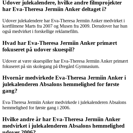
Udover julekalendere, hvilke andre filmprojekter
har Eva-Theresa Jermiin Anker deltaget i?
Udover julekalendere har Eva-Theresa Jermiin Anker medvirket i
kortfilmene Marts fra 2007 og Musen fra 2009. Derudover har hun
også medvirket i forskellige reklamefilm.
Hvad har Eva-Theresa Jermiin Anker primært
fokuseret på udover skuespil?
Udover at være skuespiller har Eva-Theresa Jermiin Anker primært
fokuseret på sin skolegang på Øregård Gymnasium.
Hvornår medvirkede Eva-Theresa Jermiin Anker i
julekalenderen Absalons hemmelighed for første
gang?
Eva-Theresa Jermiin Anker medvirkede i julekalenderen Absalons
hemmelighed for første gang i 2006.
Hvilke andre år har Eva-Theresa Jermiin Anker
medvirket i julekalenderen Absalons hemmelighed
udover 2006?