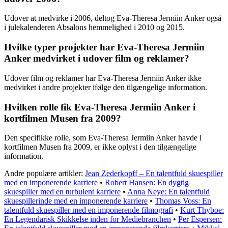
Udover at medvirke i 2006, deltog Eva-Theresa Jermiin Anker også
i julekalenderen Absalons hemmelighed i 2010 og 2015.
Hvilke typer projekter har Eva-Theresa Jermiin
Anker medvirket i udover film og reklamer?
Udover film og reklamer har Eva-Theresa Jermiin Anker ikke
medvirket i andre projekter ifølge den tilgængelige information.
Hvilken rolle fik Eva-Theresa Jermiin Anker i
kortfilmen Musen fra 2009?
Den specifikke rolle, som Eva-Theresa Jermiin Anker havde i
kortfilmen Musen fra 2009, er ikke oplyst i den tilgængelige
information.
Andre populære artikler:
Jean Zederkopff – En talentfuld skuespiller
med en imponerende karriere
•
Robert Hansen: En dygtig
skuespiller med en turbulent karriere
•
Anna Neye: En talentfuld
skuespillerinde med en imponerende karriere
•
Thomas Voss: En
talentfuld skuespiller med en imponerende filmografi
•
Kurt Thyboe:
En Legendarisk Skikkelse inden for Mediebranchen
•
Per Espersen: