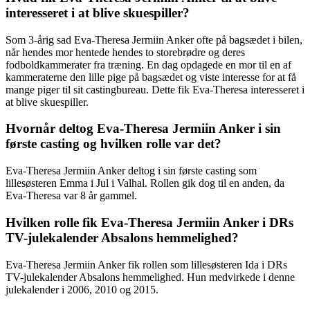
interesseret i at blive skuespiller?
Som 3-årig sad Eva-Theresa Jermiin Anker ofte på bagsædet i bilen,
når hendes mor hentede hendes to storebrødre og deres
fodboldkammerater fra træning. En dag opdagede en mor til en af
kammeraterne den lille pige på bagsædet og viste interesse for at få
mange piger til sit castingbureau. Dette fik Eva-Theresa interesseret i
at blive skuespiller.
Hvornår deltog Eva-Theresa Jermiin Anker i sin
første casting og hvilken rolle var det?
Eva-Theresa Jermiin Anker deltog i sin første casting som
lillesøsteren Emma i Jul i Valhal. Rollen gik dog til en anden, da
Eva-Theresa var 8 år gammel.
Hvilken rolle fik Eva-Theresa Jermiin Anker i DRs
TV-julekalender Absalons hemmelighed?
Eva-Theresa Jermiin Anker fik rollen som lillesøsteren Ida i DRs
TV-julekalender Absalons hemmelighed. Hun medvirkede i denne
julekalender i 2006, 2010 og 2015.