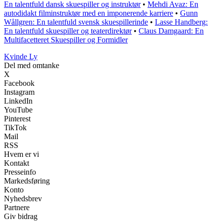
En talentfuld dansk skuespiller og instruktør
•
Mehdi Avaz: En
autodidakt filminstruktør med en imponerende karriere
•
Gunn
Wållgren: En talentfuld svensk skuespillerinde
•
Lasse Handberg:
En talentfuld skuespiller og teaterdirektør
•
Claus Damgaard: En
Multifacetteret Skuespiller og Formidler
Kvinde Ly
Del med omtanke
X
Facebook
Instagram
LinkedIn
YouTube
Pinterest
TikTok
Mail
RSS
Hvem er vi
Kontakt
Presseinfo
Markedsføring
Konto
Nyhedsbrev
Partnere
Giv bidrag