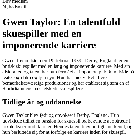
Bliv medlem
Nyhedsmail
Gwen Taylor: En talentfuld
skuespiller med en
imponerende karriere
Gwen Taylor, født den 19. februar 1939 i Derby, England, er en
britisk skuespiller med en lang og imponerende karriere. Med sin
alsidighed og talent har hun formået at imponere publikum både på
teater og i film og fjernsyn. Hun har medvirket i flere
bemærkelsesværdige produktioner og har etableret sig som en af
Storbritanniens mest elskede skuespillere.
Tidlige år og uddannelse
Gwen Taylor blev født og opvokset i Derby, England. Hun
udviklede tidligt en passion for skuespil og begyndte at optræde i
lokale teaterproduktioner. Hendes talent blev hurtigt anerkendt, og
hun besluttede sig for at forfølge en karriere inden for skuespil.