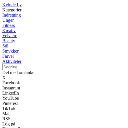
Kvinde Ly
Kategorier
Indretning
Unger
Fitness
Kreativ
Velvære
Beauty
Stil
Smykker
Farvel
Aktiviteter
Del med omtanke
X
Facebook
Instagram
LinkedIn
YouTube
Pinterest
TikTok
Mail
RSS
Log på