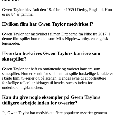
Gwen Taylor blev født den 19. februar 1939 i Derby, England. Hun
er nu 84 år gammel.
Hvilken film har Gwen Taylor medvirket i?
Gwen Taylor har medvirket i filmen Dræberne fra Nibe fra 2017. I
denne film spiller hun rollen som Miss Nipplesworthy, en engelsk
lejemorder.
Hvordan beskrives Gwen Taylors karriere som
skuespiller?
Gwen Taylor har haft en omfattende og varieret karriere som
skuespiller. Hun er kendt for sit talent i at spille forskellige karakterer
i både film, tv-serier og på scenen. Hendes evne til at portrættere
forskellige roller har bidraget til hendes succes inden for
underholdningsbranchen.
Kan du give nogle eksempler på Gwen Taylors
tidligere arbejde inden for tv-serier?
Ja, Gwen Taylor har medvirket i flere populære tv-serier gennem