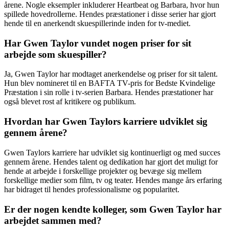
årene. Nogle eksempler inkluderer Heartbeat og Barbara, hvor hun
spillede hovedrollerne. Hendes præstationer i disse serier har gjort
hende til en anerkendt skuespillerinde inden for tv-mediet.
Har Gwen Taylor vundet nogen priser for sit
arbejde som skuespiller?
Ja, Gwen Taylor har modtaget anerkendelse og priser for sit talent.
Hun blev nomineret til en BAFTA TV-pris for Bedste Kvindelige
Præstation i sin rolle i tv-serien Barbara. Hendes præstationer har
også blevet rost af kritikere og publikum.
Hvordan har Gwen Taylors karriere udviklet sig
gennem årene?
Gwen Taylors karriere har udviklet sig kontinuerligt og med succes
gennem årene. Hendes talent og dedikation har gjort det muligt for
hende at arbejde i forskellige projekter og bevæge sig mellem
forskellige medier som film, tv og teater. Hendes mange års erfaring
har bidraget til hendes professionalisme og popularitet.
Er der nogen kendte kolleger, som Gwen Taylor har
arbejdet sammen med?