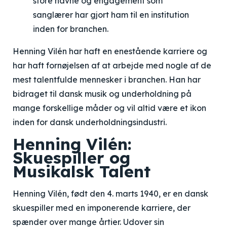
store navne og engagement som
sanglærer har gjort ham til en institution
inden for branchen.
Henning Vilén har haft en enestående karriere og
har haft fornøjelsen af at arbejde med nogle af de
mest talentfulde mennesker i branchen. Han har
bidraget til dansk musik og underholdning på
mange forskellige måder og vil altid være et ikon
inden for dansk underholdningsindustri.
Henning Vilén:
Skuespiller og
Musikalsk Talent
Henning Vilén, født den 4. marts 1940, er en dansk
skuespiller med en imponerende karriere, der
spænder over mange årtier. Udover sin