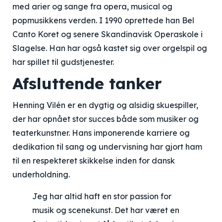
med arier og sange fra opera, musical og
popmusikkens verden. I 1990 oprettede han Bel
Canto Koret og senere Skandinavisk Operaskole i
Slagelse. Han har også kastet sig over orgelspil og
har spillet til gudstjenester.
Afsluttende tanker
Henning Vilén er en dygtig og alsidig skuespiller,
der har opnået stor succes både som musiker og
teaterkunstner. Hans imponerende karriere og
dedikation til sang og undervisning har gjort ham
til en respekteret skikkelse inden for dansk
underholdning.
Jeg har altid haft en stor passion for
musik og scenekunst. Det har været en