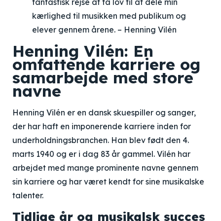
fantastisk rejse at få lov til at dele min
kærlighed til musikken med publikum og
elever gennem årene. – Henning Vilén
Henning Vilén: En
omfattende karriere og
samarbejde med store
navne
Henning Vilén er en dansk skuespiller og sanger,
der har haft en imponerende karriere inden for
underholdningsbranchen. Han blev født den 4.
marts 1940 og er i dag 83 år gammel. Vilén har
arbejdet med mange prominente navne gennem
sin karriere og har været kendt for sine musikalske
talenter.
Tidlige år og musikalsk succes