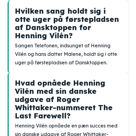
Hvilken sang holdt sig i
otte uger på førstepladsen
af Dansktoppen for
Henning Vilén?
Sangen Telefonen, indsunget af Henning
Vilén og hans datter Malene, holdt sig i otte
uger på førstepladsen af Dansktoppen.
Hvad opnåede Henning
Vilén med sin danske
udgave af Roger
Whittaker-nummeret The
Last Farewell?
Henning Vilén opnåede en pæn succes med
sin danske udgave af Roger Whittaker-