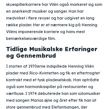
skuespillerkarriere har Vilén også markeret sig som
en anerkendt musiker og sanger. Han har
medvirket i flere revyer og har udgivet en lang
række plader. Her er et nærmere kig på Henning
Viléns imponerende karriere og hans mest
bemærkelsesværdige film.
Tidlige Musikalske Erfaringer
og Gennembrud
I starten af 1970erne indspillede Henning Vilén
plader med Rico-Kvintetten og fik en eftertragtet
kontrakt med et tysk pladeselskab. Han optrådte
også som harmonikaspiller på restauranter og
værthuse. I 1974 debuterede han som solomusiker
med sangen Marias øjne og året efter fik han sit
store gennembrud med Elefantsangen, der