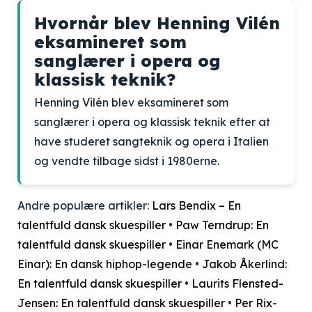
Hvornår blev Henning Vilén
eksamineret som
sanglærer i opera og
klassisk teknik?
Henning Vilén blev eksamineret som
sanglærer i opera og klassisk teknik efter at
have studeret sangteknik og opera i Italien
og vendte tilbage sidst i 1980erne.
Andre populære artikler:
Lars Bendix – En
talentfuld dansk skuespiller
•
Paw Terndrup: En
talentfuld dansk skuespiller
•
Einar Enemark (MC
Einar): En dansk hiphop-legende
•
Jakob Åkerlind:
En talentfuld dansk skuespiller
•
Laurits Flensted-
Jensen: En talentfuld dansk skuespiller
•
Per Rix-