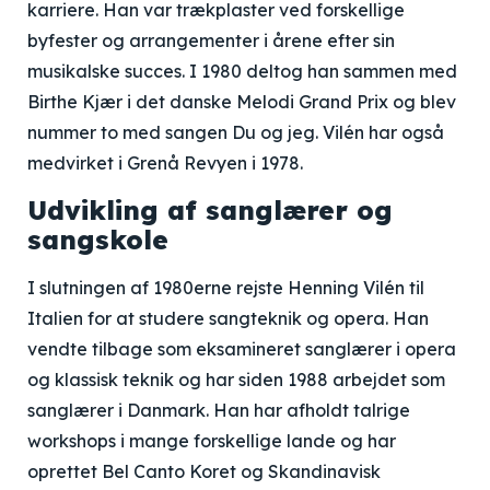
karriere. Han var trækplaster ved forskellige
byfester og arrangementer i årene efter sin
musikalske succes. I 1980 deltog han sammen med
Birthe Kjær i det danske Melodi Grand Prix og blev
nummer to med sangen Du og jeg. Vilén har også
medvirket i Grenå Revyen i 1978.
Udvikling af sanglærer og
sangskole
I slutningen af 1980erne rejste Henning Vilén til
Italien for at studere sangteknik og opera. Han
vendte tilbage som eksamineret sanglærer i opera
og klassisk teknik og har siden 1988 arbejdet som
sanglærer i Danmark. Han har afholdt talrige
workshops i mange forskellige lande og har
oprettet Bel Canto Koret og Skandinavisk