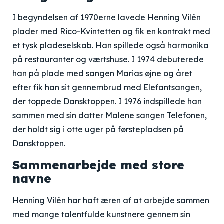
I begyndelsen af 1970erne lavede Henning Vilén
plader med Rico-Kvintetten og fik en kontrakt med
et tysk pladeselskab. Han spillede også harmonika
på restauranter og værtshuse. I 1974 debuterede
han på plade med sangen Marias øjne og året
efter fik han sit gennembrud med Elefantsangen,
der toppede Dansktoppen. I 1976 indspillede han
sammen med sin datter Malene sangen Telefonen,
der holdt sig i otte uger på førstepladsen på
Dansktoppen.
Sammenarbejde med store
navne
Henning Vilén har haft æren af at arbejde sammen
med mange talentfulde kunstnere gennem sin