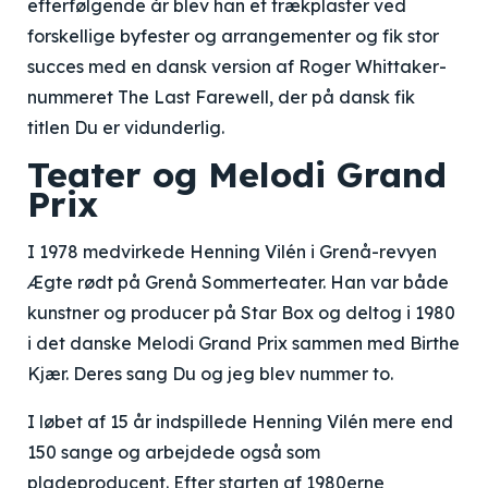
efterfølgende år blev han et trækplaster ved
forskellige byfester og arrangementer og fik stor
succes med en dansk version af Roger Whittaker-
nummeret The Last Farewell, der på dansk fik
titlen Du er vidunderlig.
Teater og Melodi Grand
Prix
I 1978 medvirkede Henning Vilén i Grenå-revyen
Ægte rødt på Grenå Sommerteater. Han var både
kunstner og producer på Star Box og deltog i 1980
i det danske Melodi Grand Prix sammen med Birthe
Kjær. Deres sang Du og jeg blev nummer to.
I løbet af 15 år indspillede Henning Vilén mere end
150 sange og arbejdede også som
pladeproducent. Efter starten af 1980erne