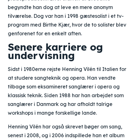
begyndte han dog at leve en mere anonym
tilværelse. Dog var han i 1998 gæstesolist i et tv-
program med Birthe Kjær, hvor de to solister blev
genforenet for en enkelt aften.
Senere karriere og
undervisning
Sidst i 1980erne rejste Henning Vilén til Italien for
at studere sangteknik og opera. Han vendte
tilbage som eksamineret sanglærer i opera og
klassisk teknik. Siden 1988 har han arbejdet som
sanglærer i Danmark og har afholdt talrige
workshops i mange forskellige lande.
Henning Vilén har også skrevet bøger om sang,
senest i 2008, og i 2006 indspillede han et album