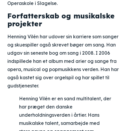
Operaskole i Slagelse.
Forfatterskab og musikalske
projekter
Henning Vilén har udover sin karriere som sanger
og skuespiller også skrevet bøger om sang. Han
udgav sin seneste bog om sang i 2008. I 2006
indspillede han et album med arier og sange fra
opera, musical og popmusikkens verden. Han har
også kastet sig over orgelspil og har spillet til
gudstjenester.
Henning Vilén er en sand multitalent, der
har præget den danske
underholdningsverden i årtier. Hans
musikalske talent, samarbejde med