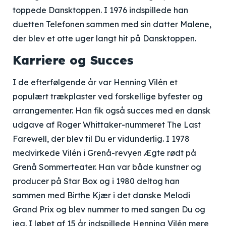
toppede Dansktoppen. I 1976 indspillede han
duetten Telefonen sammen med sin datter Malene,
der blev et otte uger langt hit på Dansktoppen.
Karriere og Succes
I de efterfølgende år var Henning Vilén et
populært trækplaster ved forskellige byfester og
arrangementer. Han fik også succes med en dansk
udgave af Roger Whittaker-nummeret The Last
Farewell, der blev til Du er vidunderlig. I 1978
medvirkede Vilén i Grenå-revyen Ægte rødt på
Grenå Sommerteater. Han var både kunstner og
producer på Star Box og i 1980 deltog han
sammen med Birthe Kjær i det danske Melodi
Grand Prix og blev nummer to med sangen Du og
jeg. I løbet af 15 år indspillede Henning Vilén mere