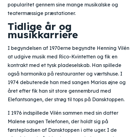
popularitet gennem sine mange musikalske og
teatermæssige præstationer.
Tidlige år og
musikkarriere
I begyndelsen af 1970erne begyndte Henning Vilén
at udgive musik med Rico-Kvintetten og fik en
kontrakt med et tysk pladeselskab. Han spillede
også harmonika på restauranter og værtshuse. I
1974 debuterede han med sangen Marias øjne og
året efter fik han sit store gennembrud med
Elefantsangen, der strøg til tops på Dansktoppen.
I 1976 indspillede Vilén sammen med sin datter
Malene sangen Telefonen, der holdt sig på
førstepladsen af Dansktoppen i otte uger. I de