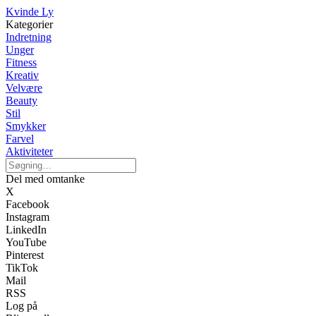
Kvinde Ly
Kategorier
Indretning
Unger
Fitness
Kreativ
Velvære
Beauty
Stil
Smykker
Farvel
Aktiviteter
Del med omtanke
X
Facebook
Instagram
LinkedIn
YouTube
Pinterest
TikTok
Mail
RSS
Log på