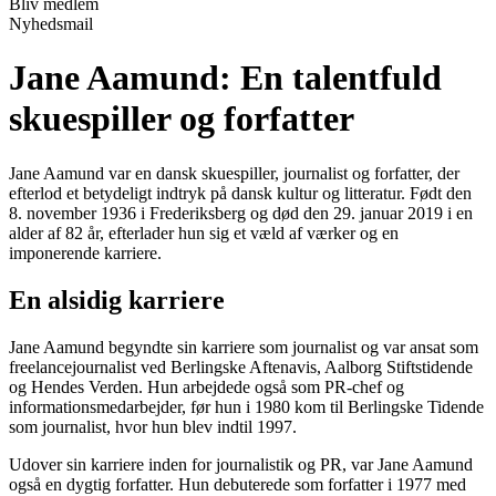
Bliv medlem
Nyhedsmail
Jane Aamund: En talentfuld
skuespiller og forfatter
Jane Aamund var en dansk skuespiller, journalist og forfatter, der
efterlod et betydeligt indtryk på dansk kultur og litteratur. Født den
8. november 1936 i Frederiksberg og død den 29. januar 2019 i en
alder af 82 år, efterlader hun sig et væld af værker og en
imponerende karriere.
En alsidig karriere
Jane Aamund begyndte sin karriere som journalist og var ansat som
freelancejournalist ved Berlingske Aftenavis, Aalborg Stiftstidende
og Hendes Verden. Hun arbejdede også som PR-chef og
informationsmedarbejder, før hun i 1980 kom til Berlingske Tidende
som journalist, hvor hun blev indtil 1997.
Udover sin karriere inden for journalistik og PR, var Jane Aamund
også en dygtig forfatter. Hun debuterede som forfatter i 1977 med