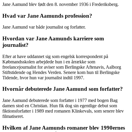
Jane Aamund blev født den 8. november 1936 i Frederiksberg.
Hvad var Jane Aamunds profession?
Jane Aamund var både journalist og forfatter.
Hvordan var Jane Aamunds karriere som
journalist?
Efter at have uddannet sig som engelsk korrespondent på
Købmandsskolen arbejdede hun i en årrække som
freelancejournalist for aviser som Berlingske Aftenavis, Aalborg
Stiftstidende og Hendes Verden. Senere kom hun til Berlingske
Tidende, hvor hun var journalist indtil 1997.
Hvornår debuterede Jane Aamund som forfatter?
Jane Aamund debuterede som forfatter i 1977 med bogen Bag
damen stod en Christian. Hun fik dog sin egentlige debut som
fiktionsforfatter i 1989 med romanen Klinkevals, som senere blev
filmatiseret.
Hvilken af Jane Aamunds romaner blev 1990ernes