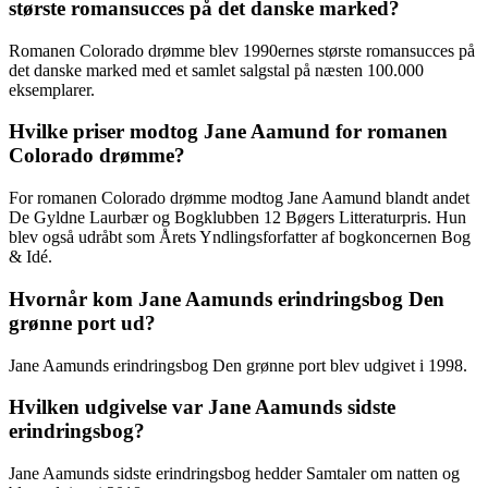
største romansucces på det danske marked?
Romanen Colorado drømme blev 1990ernes største romansucces på
det danske marked med et samlet salgstal på næsten 100.000
eksemplarer.
Hvilke priser modtog Jane Aamund for romanen
Colorado drømme?
For romanen Colorado drømme modtog Jane Aamund blandt andet
De Gyldne Laurbær og Bogklubben 12 Bøgers Litteraturpris. Hun
blev også udråbt som Årets Yndlingsforfatter af bogkoncernen Bog
& Idé.
Hvornår kom Jane Aamunds erindringsbog Den
grønne port ud?
Jane Aamunds erindringsbog Den grønne port blev udgivet i 1998.
Hvilken udgivelse var Jane Aamunds sidste
erindringsbog?
Jane Aamunds sidste erindringsbog hedder Samtaler om natten og