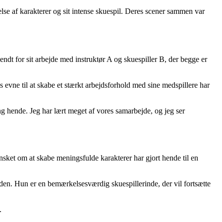
lse af karakterer og sit intense skuespil. Deres scener sammen var
endt for sit arbejde med instruktør A og skuespiller B, der begge er
evne til at skabe et stærkt arbejdsforhold med sine medspillere har
g hende. Jeg har lært meget af vores samarbejde, og jeg ser
nsket om at skabe meningsfulde karakterer har gjort hende til en
iden. Hun er en bemærkelsesværdig skuespillerinde, der vil fortsætte
.