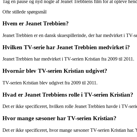
Tag en pause og nyd nogle af Jeanet Trebbiens film for at opleve hendes
Ofte stillede spørgsmål
Hvem er Jeanet Trebbien?
Jeanet Trebbien er en dansk skuespillerinde, der har medvirket i TV-se
Hvilken TV-serie har Jeanet Trebbien medvirket i?
Jeanet Trebbien har medvirket i TV-serien Kristian fra 2009 til 2011.
Hvornår blev TV-serien Kristian udgivet?
TV-serien Kristian blev udgivet fra 2009 til 2011.
Hvad er Jeanet Trebbiens rolle i TV-serien Kristian?
Det er ikke specificeret, hvilken rolle Jeanet Trebbien havde i TV-ser
Hvor mange sæsoner har TV-serien Kristian?
Det er ikke specificeret, hvor mange sæsoner TV-serien Kristian har. 