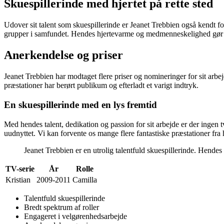
Skuespillerinde med hjertet på rette sted
Udover sit talent som skuespillerinde er Jeanet Trebbien også kendt fo
grupper i samfundet. Hendes hjertevarme og medmenneskelighed gør 
Anerkendelse og priser
Jeanet Trebbien har modtaget flere priser og nomineringer for sit arbe
præstationer har berørt publikum og efterladt et varigt indtryk.
En skuespillerinde med en lys fremtid
Med hendes talent, dedikation og passion for sit arbejde er der ingen 
uudnyttet. Vi kan forvente os mange flere fantastiske præstationer fra 
Jeanet Trebbien er en utrolig talentfuld skuespillerinde. Hende
TV-serie
År
Rolle
Kristian
2009-2011
Camilla
Talentfuld skuespillerinde
Bredt spektrum af roller
Engageret i velgørenhedsarbejde