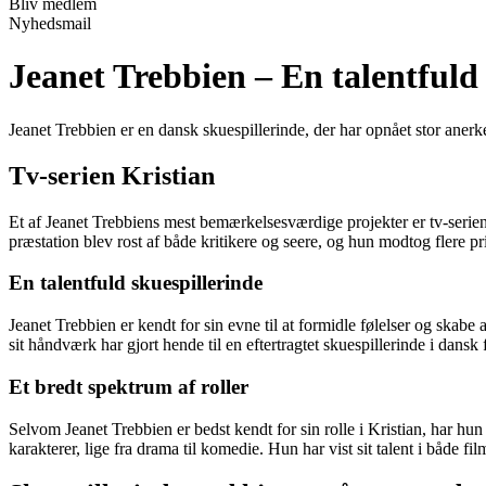
Bliv medlem
Nyhedsmail
Jeanet Trebbien – En talentfuld
Jeanet Trebbien er en dansk skuespillerinde, der har opnået stor anerke
Tv-serien Kristian
Et af Jeanet Trebbiens mest bemærkelsesværdige projekter er tv-serien
præstation blev rost af både kritikere og seere, og hun modtog flere pris
En talentfuld skuespillerinde
Jeanet Trebbien er kendt for sin evne til at formidle følelser og skabe
sit håndværk har gjort hende til en eftertragtet skuespillerinde i dansk 
Et bredt spektrum af roller
Selvom Jeanet Trebbien er bedst kendt for sin rolle i Kristian, har hu
karakterer, lige fra drama til komedie. Hun har vist sit talent i både f