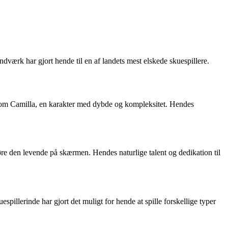
åndværk har gjort hende til en af landets mest elskede skuespillere.
en som Camilla, en karakter med dybde og kompleksitet. Hendes
 gøre den levende på skærmen. Hendes naturlige talent og dedikation til
pillerinde har gjort det muligt for hende at spille forskellige typer