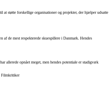
at støtte forskellige organisationer og projekter, der hjælper udsatte
l en af de mest respekterede skuespillere i Danmark. Hendes
n har allerede opnået meget, men hendes potentiale er stadigvæk
 Filmkritiker