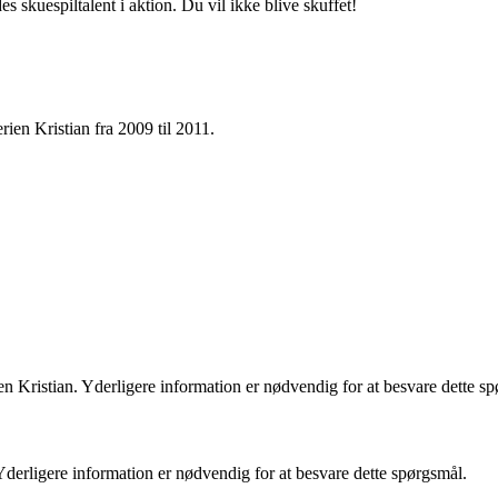
 skuespiltalent i aktion. Du vil ikke blive skuffet!
rien Kristian fra 2009 til 2011.
ien Kristian. Yderligere information er nødvendig for at besvare dette s
Yderligere information er nødvendig for at besvare dette spørgsmål.