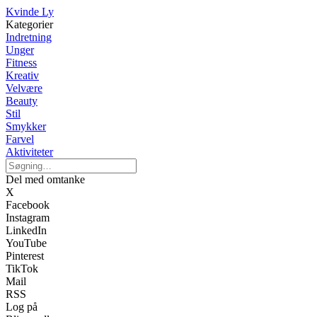
Kvinde Ly
Kategorier
Indretning
Unger
Fitness
Kreativ
Velvære
Beauty
Stil
Smykker
Farvel
Aktiviteter
Del med omtanke
X
Facebook
Instagram
LinkedIn
YouTube
Pinterest
TikTok
Mail
RSS
Log på