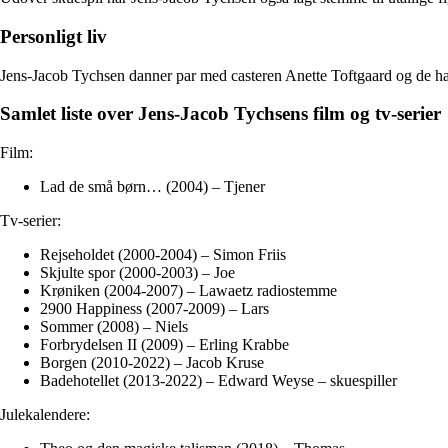
Personligt liv
Jens-Jacob Tychsen danner par med casteren Anette Toftgaard og de h
Samlet liste over Jens-Jacob Tychsens film og tv-serier
Film:
Lad de små børn… (2004) – Tjener
Tv-serier:
Rejseholdet (2000-2004) – Simon Friis
Skjulte spor (2000-2003) – Joe
Krøniken (2004-2007) – Lawaetz radiostemme
2900 Happiness (2007-2009) – Lars
Sommer (2008) – Niels
Forbrydelsen II (2009) – Erling Krabbe
Borgen (2010-2022) – Jacob Kruse
Badehotellet (2013-2022) – Edward Weyse – skuespiller
Julekalendere: