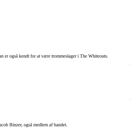
an er også kendt for at være trommeslager i The Whiteouts.
Jacob Binzer, også medlem af bandet.