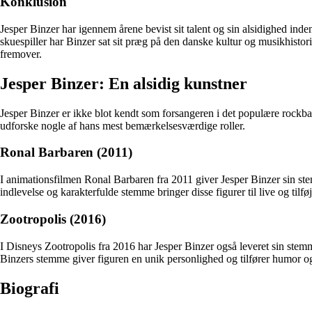
Konklusion
Jesper Binzer har igennem årene bevist sit talent og sin alsidighed in
skuespiller har Binzer sat sit præg på den danske kultur og musikhistori
fremover.
Jesper Binzer: En alsidig kunstner
Jesper Binzer er ikke blot kendt som forsangeren i det populære rockb
udforske nogle af hans mest bemærkelsesværdige roller.
Ronal Barbaren (2011)
I animationsfilmen Ronal Barbaren fra 2011 giver Jesper Binzer sin st
indlevelse og karakterfulde stemme bringer disse figurer til live og tilfø
Zootropolis (2016)
I Disneys Zootropolis fra 2016 har Jesper Binzer også leveret sin stemme
Binzers stemme giver figuren en unik personlighed og tilfører humor og 
Biografi