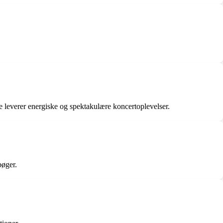
 leverer energiske og spektakulære koncertoplevelser.
bøger.