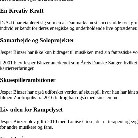
En Kreativ Kraft
D-A-D har etableret sig som en af Danmarks mest succesfulde rockgrupp
individ er kendt for deres energiske og underholdende live-optrædener
Samarbejde og Soloprojekter
Jesper Binzer har ikke kun bidraget til musikken med sin fantastiske v
I 2001 blev Jesper Binzer anerkendt som Årets Danske Sanger, hvilket e
karriereerfaringer.
Skuespillerambitioner
Jesper Binzer har også udforsket verden af skuespil, hvor han har lånt 
filmen Zootropolis fra 2016 bidrog han også med sin stemme.
Liv uden for Rampelyset
Jesper Binzer blev gift i 2010 med Louise Giese, der er terapeut og syg
for andre musikere og fans.