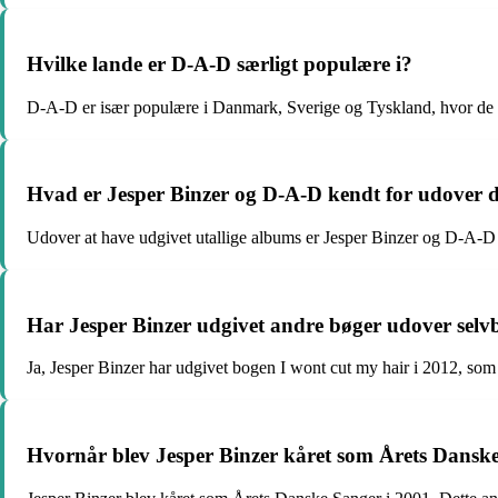
Hvilke lande er D-A-D særligt populære i?
D-A-D er især populære i Danmark, Sverige og Tyskland, hvor de ha
Hvad er Jesper Binzer og D-A-D kendt for udover 
Udover at have udgivet utallige albums er Jesper Binzer og D-A-D
Har Jesper Binzer udgivet andre bøger udover selv
Ja, Jesper Binzer har udgivet bogen I wont cut my hair i 2012, som
Hvornår blev Jesper Binzer kåret som Årets Dansk