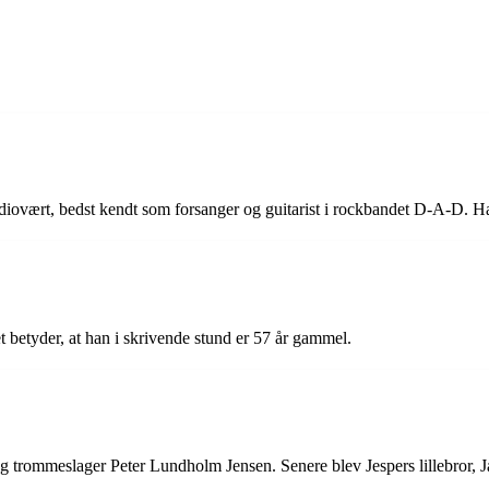
adiovært, bedst kendt som forsanger og guitarist i rockbandet D-A-D. H
 betyder, at han i skrivende stund er 57 år gammel.
g trommeslager Peter Lundholm Jensen. Senere blev Jespers lillebror, 