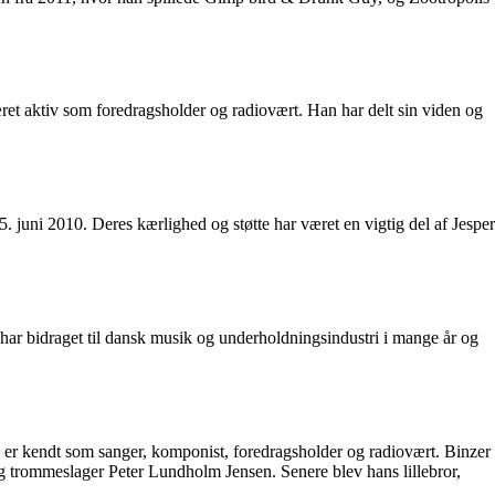
æret aktiv som foredragsholder og radiovært. Han har delt sin viden og
 juni 2010. Deres kærlighed og støtte har været en vigtig del af Jesper
n har bidraget til dansk musik og underholdningsindustri i mange år og
 er kendt som sanger, komponist, foredragsholder og radiovært. Binzer
g trommeslager Peter Lundholm Jensen. Senere blev hans lillebror,