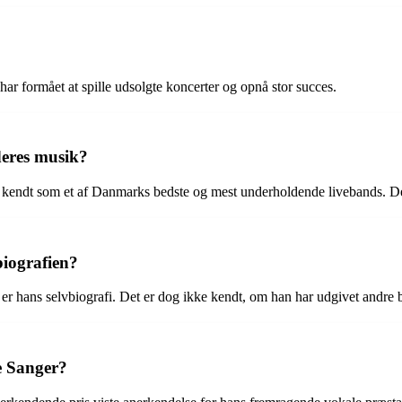
r formået at spille udsolgte koncerter og opnå stor succes.
deres musik?
 kendt som et af Danmarks bedste og mest underholdende livebands. De
biografien?
 er hans selvbiografi. Det er dog ikke kendt, om han har udgivet andre 
e Sanger?