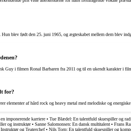
erkendende pris viste anerkendelse for hans fremragende vokale præsta
e. Hun blev født den 25. juni 1965, og ægteskabet mellem dem blev indg
erdenen?
nk Guy i filmen Ronal Barbaren fra 2011 og til en ukendt karakter i fil
t for?
er elementer af hård rock og heavy metal med melodiske og energiske r
d en imponerende karriere
•
Tue Blædel: En talentfuld skuespiller og r
ler og instruktør
•
Sanne Salomonsen: En dansk multitalent
•
Frans Ra
 Instruktør og Teaterchef
•
Nils Torp: En talentfuld skuespiller og komp