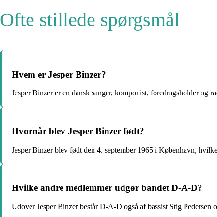
Ofte stillede spørgsmål
Hvem er Jesper Binzer?
Jesper Binzer er en dansk sanger, komponist, foredragsholder og r
Hvornår blev Jesper Binzer født?
Jesper Binzer blev født den 4. september 1965 i København, hvilket
Hvilke andre medlemmer udgør bandet D-A-D?
Udover Jesper Binzer består D-A-D også af bassist Stig Pedersen o