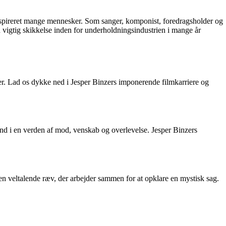
 inspireret mange mennesker. Som sanger, komponist, foredragsholder og
n vigtig skikkelse inden for underholdningsindustrien i mange år
r. Lad os dykke ned i Jesper Binzers imponerende filmkarriere og
nd i en verden af mod, venskab og overlevelse. Jesper Binzers
g en veltalende ræv, der arbejder sammen for at opklare en mystisk sag.