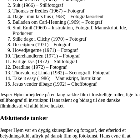
Sult (1966) – Stillfotograf
Thomas er fredløs (1967) – Fotograf
Dage i min fars hus (1968) – Fotografassistent
Balladen om Carl-Henning (1969) – Fotograf
Smil Emil (1969) – Instruktion, Fotograf, Manuskript, Ide,
Producent
Stille dage i Clichy (1970) – Fotograf
Desertøren (1971) – Fotograf
Hovedjægerne (1971) – Fotograf
Tjærehandleren (1971) – Fotograf
Farlige kys (1972) – Stillfotograf
Deadline (1972) – Fotograf
Thorvald og Linda (1982) – Scenografi, Fotograf
Take it easy (1986) – Manuskript, Instruktion
Jesus vender tilbage (1992) – Cheffotograf
Jesper Høm arbejdede på en lang række film i forskellige roller, lige fra
stillfotograf til instruktør. Hans talent og bidrag til den danske
filmindustri vil altid blive husket.
Afsluttende tanker
Jesper Høm var en dygtig skuespiller og fotograf, der efterlod et
betydningsfuldt aftryk på dansk film og fotokunst. Hans evne til at