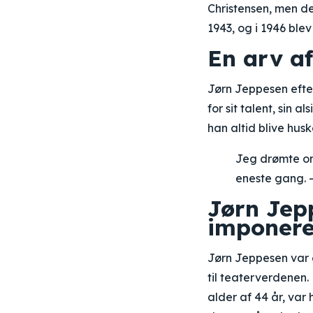
Christensen, men de
1943, og i 1946 ble
En arv af
Jørn Jeppesen efter
for sit talent, sin a
han altid blive hus
Jeg drømte om 
eneste gang. 
Jørn Jep
imponere
Jørn Jeppesen var e
til teaterverdenen.
alder af 44 år, va