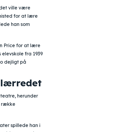
det ville være
isted for at lære
jdede han som
Price for at lære
 elevskole fra 1939
o dejligt på
 lærredet
 teatre, herunder
n række
ter spillede han i