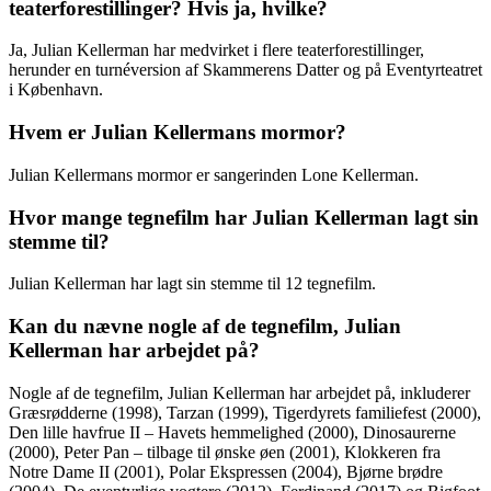
teaterforestillinger? Hvis ja, hvilke?
Ja, Julian Kellerman har medvirket i flere teaterforestillinger,
herunder en turnéversion af Skammerens Datter og på Eventyrteatret
i København.
Hvem er Julian Kellermans mormor?
Julian Kellermans mormor er sangerinden Lone Kellerman.
Hvor mange tegnefilm har Julian Kellerman lagt sin
stemme til?
Julian Kellerman har lagt sin stemme til 12 tegnefilm.
Kan du nævne nogle af de tegnefilm, Julian
Kellerman har arbejdet på?
Nogle af de tegnefilm, Julian Kellerman har arbejdet på, inkluderer
Græsrødderne (1998), Tarzan (1999), Tigerdyrets familiefest (2000),
Den lille havfrue II – Havets hemmelighed (2000), Dinosaurerne
(2000), Peter Pan – tilbage til ønske øen (2001), Klokkeren fra
Notre Dame II (2001), Polar Ekspressen (2004), Bjørne brødre