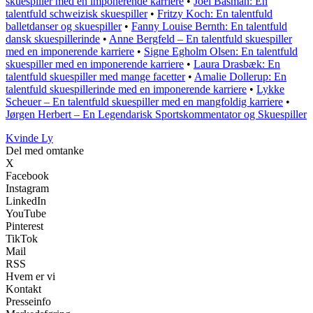
skuespiller med en imponerende karriere
•
Joel Basman: En
talentfuld schweizisk skuespiller
•
Fritzy Koch: En talentfuld
balletdanser og skuespiller
•
Fanny Louise Bernth: En talentfuld
dansk skuespillerinde
•
Anne Bergfeld – En talentfuld skuespiller
med en imponerende karriere
•
Signe Egholm Olsen: En talentfuld
skuespiller med en imponerende karriere
•
Laura Drasbæk: En
talentfuld skuespiller med mange facetter
•
Amalie Dollerup: En
talentfuld skuespillerinde med en imponerende karriere
•
Lykke
Scheuer – En talentfuld skuespiller med en mangfoldig karriere
•
Jørgen Herbert – En Legendarisk Sportskommentator og Skuespiller
Kvinde Ly
Del med omtanke
X
Facebook
Instagram
LinkedIn
YouTube
Pinterest
TikTok
Mail
RSS
Hvem er vi
Kontakt
Presseinfo