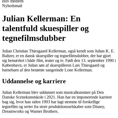
Bliv medlem
Nyhedsmail
Julian Kellerman: En
talentfuld skuespiller og
tegnefilmsdubber
Julian Christian Thiesgaard Kellerman, også kendt som Julian K. E.
Baltzer, er en dansk skuespiller og tegnefilmsdubber, der har gjort
sig bemærket i både film, teater og tv. Født den 13. september 1990 i
København, er Julian søn af skuespilleren Lars Thiesgaard og
barnebarn af den berømte sangerinde Lone Kellerman.
Uddannelse og karriere
Julian Kellerman blev uddannet som musicalkunstner på Den
Danske Scenekunstskole i 2021. Han har en imponerende karriere
bag sig, hvor han siden 1993 har lagt stemme til forskellige
tegnefilm og serier fra store produktionsselskaber som Disney,
Dreamworks og Warner Brothers.