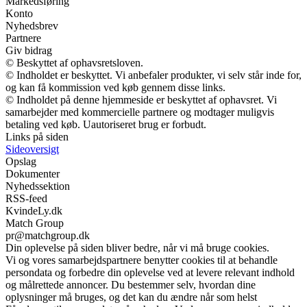
Markedsføring
Konto
Nyhedsbrev
Partnere
Giv bidrag
© Beskyttet af ophavsretsloven.
© Indholdet er beskyttet. Vi anbefaler produkter, vi selv står inde for,
og kan få kommission ved køb gennem disse links.
© Indholdet på denne hjemmeside er beskyttet af ophavsret. Vi
samarbejder med kommercielle partnere og modtager muligvis
betaling ved køb. Uautoriseret brug er forbudt.
Links på siden
Sideoversigt
Opslag
Dokumenter
Nyhedssektion
RSS-feed
KvindeLy.dk
Match Group
pr@matchgroup.dk
Din oplevelse på siden bliver bedre, når vi må bruge cookies.
Vi og vores samarbejdspartnere benytter cookies til at behandle
persondata og forbedre din oplevelse ved at levere relevant indhold
og målrettede annoncer. Du bestemmer selv, hvordan dine
oplysninger må bruges, og det kan du ændre når som helst