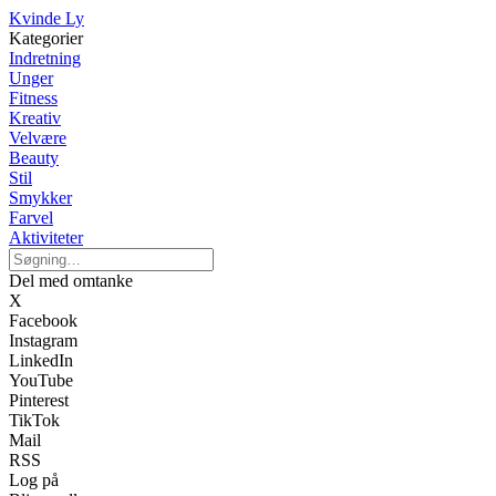
Kvinde Ly
Kategorier
Indretning
Unger
Fitness
Kreativ
Velvære
Beauty
Stil
Smykker
Farvel
Aktiviteter
Del med omtanke
X
Facebook
Instagram
LinkedIn
YouTube
Pinterest
TikTok
Mail
RSS
Log på