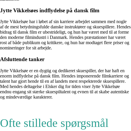
Jytte Vikkelsøes indflydelse på dansk film
Jytte Vikkelsøe har i løbet af sin karriere arbejdet sammen med nogle
af de mest betydningsfulde danske instruktører og skuespillere. Hendes
bidrag til dansk film er ubestrideligt, og hun har været med til at forme
den moderne filmindustri i Danmark. Hendes præstationer har været
rost af både publikum og kritikere, og hun har modtaget flere priser og
nomineringer for sit arbejde.
Afsluttende tanker
Jytte Vikkelsøe er en dygtig og dedikeret skuespiller, der har haft en
enorm indflydelse på dansk film. Hendes imponerende filmkarriere og
talent har gjort hende til en af landets mest respekterede skuespillere.
Med hendes deltagelse i Elsker dig for tiden viser Jytte Vikkelsøe
endnu engang sit stærke skuespiltalent og evnen til at skabe autentiske
og mindeværdige karakterer.
Ofte stillede spørgsmål