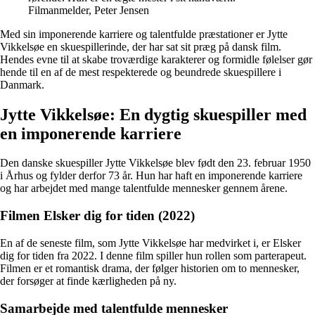
Filmanmelder, Peter Jensen
Med sin imponerende karriere og talentfulde præstationer er Jytte
Vikkelsøe en skuespillerinde, der har sat sit præg på dansk film.
Hendes evne til at skabe troværdige karakterer og formidle følelser gør
hende til en af de mest respekterede og beundrede skuespillere i
Danmark.
Jytte Vikkelsøe: En dygtig skuespiller med
en imponerende karriere
Den danske skuespiller Jytte Vikkelsøe blev født den 23. februar 1950
i Århus og fylder derfor 73 år. Hun har haft en imponerende karriere
og har arbejdet med mange talentfulde mennesker gennem årene.
Filmen Elsker dig for tiden (2022)
En af de seneste film, som Jytte Vikkelsøe har medvirket i, er Elsker
dig for tiden fra 2022. I denne film spiller hun rollen som parterapeut.
Filmen er et romantisk drama, der følger historien om to mennesker,
der forsøger at finde kærligheden på ny.
Samarbejde med talentfulde mennesker