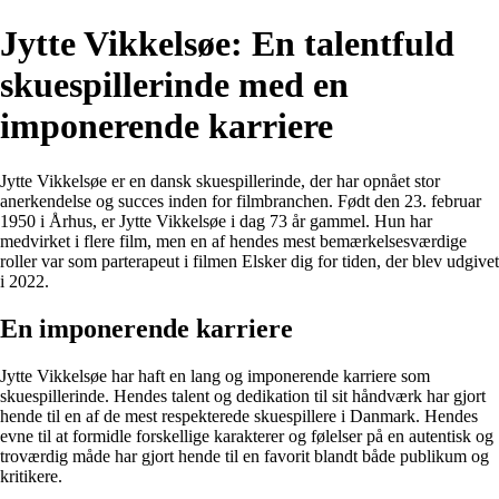
Jytte Vikkelsøe: En talentfuld
skuespillerinde med en
imponerende karriere
Jytte Vikkelsøe er en dansk skuespillerinde, der har opnået stor
anerkendelse og succes inden for filmbranchen. Født den 23. februar
1950 i Århus, er Jytte Vikkelsøe i dag 73 år gammel. Hun har
medvirket i flere film, men en af hendes mest bemærkelsesværdige
roller var som parterapeut i filmen Elsker dig for tiden, der blev udgivet
i 2022.
En imponerende karriere
Jytte Vikkelsøe har haft en lang og imponerende karriere som
skuespillerinde. Hendes talent og dedikation til sit håndværk har gjort
hende til en af de mest respekterede skuespillere i Danmark. Hendes
evne til at formidle forskellige karakterer og følelser på en autentisk og
troværdig måde har gjort hende til en favorit blandt både publikum og
kritikere.