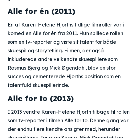
Alle for én (2011)
En af Karen-Helene Hjorths tidlige filmroller var i
komedien Alle for én fra 2011. Hun spillede rollen
som en tv-reporter og viste sit talent for både
skuespil og storytelling. Filmen, der også
inkluderede andre velkendte skuespillere som
Rasmus Bjerg og Mick Øgendahl, blev en stor
succes og cementerede Hjorths position som en
talentfuld skuespillerinde.
Alle for to (2013)
I 2013 vendte Karen-Helene Hjorth tilbage til rollen
som tv-reporter i filmen Alle for to. Denne gang var
der endnu flere kendte ansigter med, herunder
skuespillerne Jonatan Spang, Mick Øgendahl og