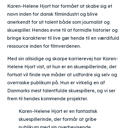
Karen-Helene Hjort har formået at skabe sig et
navn inden for dansk filmindustri og blive
anerkendt for sit talent både som journalist og
skuespiller. Hendes evne til at formidle historier og
bringe karakterer til live gør hende til en værdifuld
ressource inden for filmverdenen.
Med sin allsidige og skarpe karrierevej har Karen-
Helene Hjort vist, at hun er en skuespillerinde, der
fortsat vil finde nye måder at udfordre sig selv og
overraske publikum på. Hun er virkelig en af
Danmarks mest talentfulde skuespillere, og vi ser
frem til hendes kommende projekter.
Karen-Helene Hjort er en fantastisk
skuespillerinde, der formår at gribe
publikum med sin overbevisende