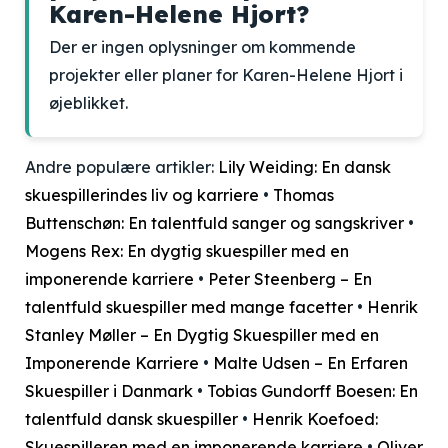
Karen-Helene Hjort?
Der er ingen oplysninger om kommende
projekter eller planer for Karen-Helene Hjort i
øjeblikket.
Andre populære artikler:
Lily Weiding: En dansk
skuespillerindes liv og karriere
•
Thomas
Buttenschøn: En talentfuld sanger og sangskriver
•
Mogens Rex: En dygtig skuespiller med en
imponerende karriere
•
Peter Steenberg – En
talentfuld skuespiller med mange facetter
•
Henrik
Stanley Møller – En Dygtig Skuespiller med en
Imponerende Karriere
•
Malte Udsen – En Erfaren
Skuespiller i Danmark
•
Tobias Gundorff Boesen: En
talentfuld dansk skuespiller
•
Henrik Koefoed:
Skuespilleren med en imponerende karriere
•
Oliver