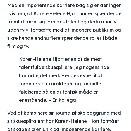
Med en imponerende karriere bag sig er der ingen
tvivl om, at Karen-Helene Hjort har en spændende
fremtid foran sig. Hendes talent og dedikation vil
uden tvivl fortsætte med at imponere publikum og
sikre hende endnu flere spændende roller i både
film og tv.
Karen-Helene Hjort er en af de mest
talentfulde skuespillere, jeg nogensinde
har arbejdet med. Hendes evne til at
fordybe sig i karakteren og formidle
følelserne på en autentisk måde er
enestående. – En kollega
Ved at kombinere sin journalistiske baggrund med
sit skuespiltalent har Karen-Helene Hjort formået
at skabe sig en unik og imponerende karriere.