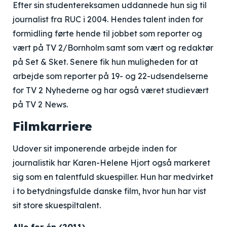
Efter sin studentereksamen uddannede hun sig til
journalist fra RUC i 2004. Hendes talent inden for
formidling førte hende til jobbet som reporter og
vært på TV 2/Bornholm samt som vært og redaktør
på Set & Sket. Senere fik hun muligheden for at
arbejde som reporter på 19- og 22-udsendelserne
for TV 2 Nyhederne og har også været studievært
på TV 2 News.
Filmkarriere
Udover sit imponerende arbejde inden for
journalistik har Karen-Helene Hjort også markeret
sig som en talentfuld skuespiller. Hun har medvirket
i to betydningsfulde danske film, hvor hun har vist
sit store skuespiltalent.