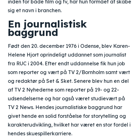
inden for både film og tv, har hun formået at skabe
sig et navn i branchen.
En journalistisk
baggrund
Født den 20. december 1976 i Odense, blev Karen-
Helene Hjort oprindeligt uddannet som journalist
fra RUC i 2004. Efter endt uddannelse fik hun job
som reporter og vært på TV 2/Bornholm samt vært
og redaktør på Set & Sket. Senere blev hun en del
af TV 2 Nyhederne som reporter på 19- og 22-
udsendelserne og har også været studievært på
TV 2 News. Hendes journalistiske baggrund har
givet hende en solid forståelse for storytelling og
karakterudvikling, hvilket har været en stor fordel i
hendes skuespillerkarriere.