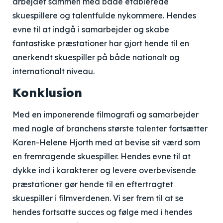
arbejdet sammen med både etablerede
skuespillere og talentfulde nykommere. Hendes
evne til at indgå i samarbejder og skabe
fantastiske præstationer har gjort hende til en
anerkendt skuespiller på både nationalt og
internationalt niveau.
Konklusion
Med en imponerende filmografi og samarbejder
med nogle af branchens største talenter fortsætter
Karen-Helene Hjorth med at bevise sit værd som
en fremragende skuespiller. Hendes evne til at
dykke ind i karakterer og levere overbevisende
præstationer gør hende til en eftertragtet
skuespiller i filmverdenen. Vi ser frem til at se
hendes fortsatte succes og følge med i hendes