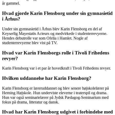
år gammel.
Hvad gjorde Karin Flensborg under sin gymnasietid
i Århus?
Under sin gymnasietid i Århus blev Karin Flensborg en del af
Keyserlig Mayestatis Acteurs og medvirkede i studenterrevyerne.
Hendes debutrolle var som Ofelia i Hamlet. Nogle af
studenterrevyerne blev vist på TV.
Hvad var Karin Flensborgs rolle i Tivoli Frihedens
revyer?
Karin Flensborg var i et par år hovedkraft i Tivoli Frihedens revyer.
Hvilken uddannelse har Karin Flensborg?
Karin Flensborg er læreruddannet og blev senere højskolelærer på
Herning Højskole. Hun underviste eleverne i teaterspil og drama.
Hun var også seminarielærer på Jydsk Pædagog-Seminarium med
fokus på drama, litteratur og dansk.
Hvad har Karin Flensborg udgivet i forbindelse med