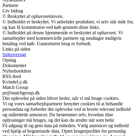
Partnere
Giv bidrag
© Beskyttet af ophavsretsloven.
© Indholdet er beskyttet. Vi anbefaler produkter, vi selv står inde for,
og kan få kommission ved køb gennem disse links.
© Indholdet på denne hjemmeside er beskyttet af ophavsret. Vi
samarbejder med kommercielle partnere og modtager muligvis
betaling ved køb. Uautoriseret brug er forbudt.
Links på siden
Sideoversigt
Opslag
Dokumenter
Nyhedssektion
RSS-feed
KvindeLy.dk
Match Group
pr@matchgroup.dk
Din oplevelse på siden bliver bedre, når vi må bruge cookies.
Vi og vores samarbejdspartnere benytter cookies til at behandle
persondata og forbedre din oplevelse ved at levere relevant indhold
og målrettede annoncer. Du bestemmer selv, hvordan dine
oplysninger må bruges, og det kan du ændre når som helst
Få adgang til og gem data på enheden. Vælg annoncer og indhold
ved hjælp af begrænsede data. Opret brugerprofiler for personlig