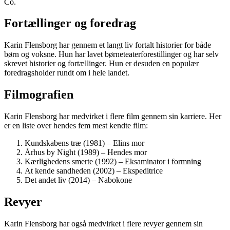
Co.
Fortællinger og foredrag
Karin Flensborg har gennem et langt liv fortalt historier for både
børn og voksne. Hun har lavet børneteaterforestillinger og har selv
skrevet historier og fortællinger. Hun er desuden en populær
foredragsholder rundt om i hele landet.
Filmografien
Karin Flensborg har medvirket i flere film gennem sin karriere. Her
er en liste over hendes fem mest kendte film:
Kundskabens træ (1981) – Elins mor
Århus by Night (1989) – Hendes mor
Kærlighedens smerte (1992) – Eksaminator i formning
At kende sandheden (2002) – Ekspeditrice
Det andet liv (2014) – Nabokone
Revyer
Karin Flensborg har også medvirket i flere revyer gennem sin