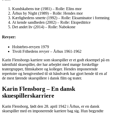
Kundskabens træ (1981) – Rolle: Elins mor
Århus by Night (1989) – Rolle: Hendes mor
Kærlighedens smerte (1992) – Rolle: Eksaminator i formning
At kende sandheden (2002) – Rolle: Ekspeditrice
Det andet liv (2014) – Rolle: Nabokone
Revyer:
Holstebro-revyen 1979
Tivoli Frihedens revyer – Århus 1961-1962
Karin Flensborgs karriere som skuespiller er et godt eksempel på en
talentfuld skuespiller, der har arbejdet med mange forskellige
teatergrupper, filmskabere og kolleger. Hendes imponerende
repertoire og hengivenhed til sit håndværk har gjort hende til en af
de mest førende skuespillere i dansk film og teater.
Karin Flensborg – En dansk
skuespillerskarriere
Karin Flensborg, født den 28. april 1942 i Århus, er en dansk
skuespiller med en imponerende karriere bag sig. Hun begyndte