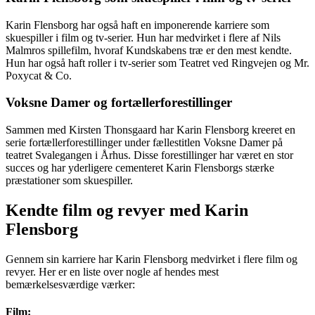
Karin Flensborg har også haft en imponerende karriere som
skuespiller i film og tv-serier. Hun har medvirket i flere af Nils
Malmros spillefilm, hvoraf Kundskabens træ er den mest kendte.
Hun har også haft roller i tv-serier som Teatret ved Ringvejen og Mr.
Poxycat & Co.
Voksne Damer og fortællerforestillinger
Sammen med Kirsten Thonsgaard har Karin Flensborg kreeret en
serie fortællerforestillinger under fællestitlen Voksne Damer på
teatret Svalegangen i Århus. Disse forestillinger har været en stor
succes og har yderligere cementeret Karin Flensborgs stærke
præstationer som skuespiller.
Kendte film og revyer med Karin
Flensborg
Gennem sin karriere har Karin Flensborg medvirket i flere film og
revyer. Her er en liste over nogle af hendes mest
bemærkelsesværdige værker:
Film: