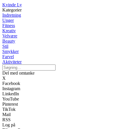
Kvinde Ly
Kategorier
Indretning
Unger
Fitness
Kreativ
Velvære
Beauty
Stil
Smykker
Farvel
Aktiviteter
Del med omtanke
X
Facebook
Instagram
LinkedIn
YouTube
Pinterest
TikTok
Mail
RSS
Log på