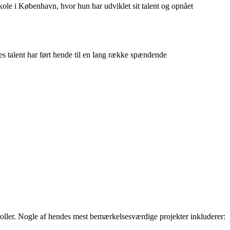
le i København, hvor hun har udviklet sit talent og opnået
s talent har ført hende til en lang række spændende
 roller. Nogle af hendes mest bemærkelsesværdige projekter inkluderer: