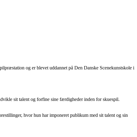
spilpræstation og er blevet uddannet på Den Danske Scenekunstskole i
le sit talent og forfine sine færdigheder inden for skuespil.
estillinger, hvor hun har imponeret publikum med sit talent og sin