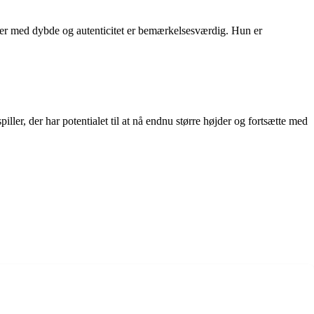
erer med dybde og autenticitet er bemærkelsesværdig. Hun er
ler, der har potentialet til at nå endnu større højder og fortsætte med