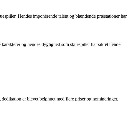
uespiller. Hendes imponerende talent og blændende præstationer har
e karakterer og hendes dygtighed som skuespiller har sikret hende
edikation er blevet belønnet med flere priser og nomineringer,