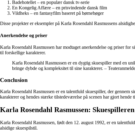
Badehotellet – en populær dansk tv-serie
En Kongelig Affære – en prisvindende dansk film
Vildheks – en fantasyfilm baseret på børnebøger
Disse projekter er eksempler på Karla Rosendahl Rasmussens alsidighed o
Anerkendelse og priser
Karla Rosendahl Rasmussen har modtaget anerkendelse og priser for sit ta
til forskellige karakterer.
Karla Rosendahl Rasmussen er en dygtig skuespiller med en unik 
bringe dybde og kompleksitet til sine karakterer. – Teateranmeld
Conclusion
Karla Rosendahl Rasmussen er en talentfuld skuespiller, der gennem sin k
karakterer og hendes stærke tilstedeværelse på scenen har gjort hende 
Karla Rosendahl Rasmussen: Skuespilleren
Karla Rosendahl Rasmussen, født den 12. august 1992, er en talentfuld
alsidige skuespilstil.