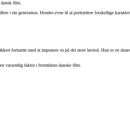
 dansk film.
re i sin generation. Hendes evne til at portrættere forskellige karakt
ert fortsætte med at imponere os på det store lærred. Hun er en skuespil
 væsentlig faktor i fremtidens danske film.