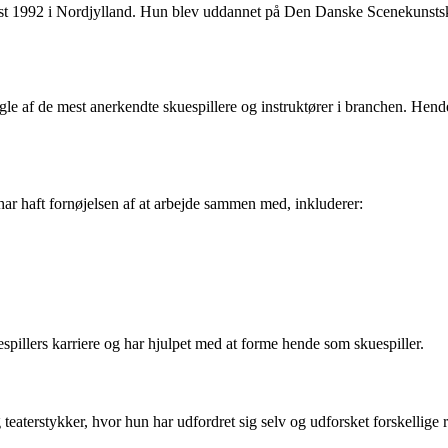
st 1992 i Nordjylland. Hun blev uddannet på Den Danske Scenekunstsko
 af de mest anerkendte skuespillere og instruktører i branchen. Hende
ar haft fornøjelsen af at arbejde sammen med, inkluderer:
espillers karriere og har hjulpet med at forme hende som skuespiller.
teaterstykker, hvor hun har udfordret sig selv og udforsket forskellige