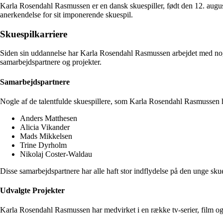
Karla Rosendahl Rasmussen er en dansk skuespiller, født den 12. augu
anerkendelse for sit imponerende skuespil.
Skuespilkarriere
Siden sin uddannelse har Karla Rosendahl Rasmussen arbejdet med nogle
samarbejdspartnere og projekter.
Samarbejdspartnere
Nogle af de talentfulde skuespillere, som Karla Rosendahl Rasmussen h
Anders Matthesen
Alicia Vikander
Mads Mikkelsen
Trine Dyrholm
Nikolaj Coster-Waldau
Disse samarbejdspartnere har alle haft stor indflydelse på den unge sku
Udvalgte Projekter
Karla Rosendahl Rasmussen har medvirket i en række tv-serier, film og 