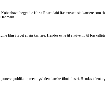
e i København begyndte Karla Rosendahl Rasmussen sin karriere som sk
 i Danmark.
ilm i løbet af sin karriere. Hendes evne til at give liv til forskellig
oneret publikum, men også den danske filmindustri. Hendes talent og d