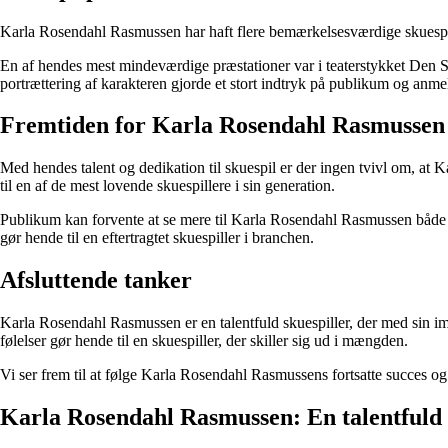
Karla Rosendahl Rasmussen har haft flere bemærkelsesværdige skuespilpræ
En af hendes mest mindeværdige præstationer var i teaterstykket Den 
portrættering af karakteren gjorde et stort indtryk på publikum og anme
Fremtiden for Karla Rosendahl Rasmussen
Med hendes talent og dedikation til skuespil er der ingen tvivl om, at 
til en af de mest lovende skuespillere i sin generation.
Publikum kan forvente at se mere til Karla Rosendahl Rasmussen både på
gør hende til en eftertragtet skuespiller i branchen.
Afsluttende tanker
Karla Rosendahl Rasmussen er en talentfuld skuespiller, der med sin imp
følelser gør hende til en skuespiller, der skiller sig ud i mængden.
Vi ser frem til at følge Karla Rosendahl Rasmussens fortsatte succes og 
Karla Rosendahl Rasmussen: En talentfuld