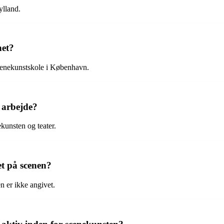
ylland.
net?
enekunstskole i København.
 arbejde?
kunsten og teater.
et på scenen?
 er ikke angivet.