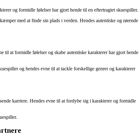
er og formidle følelser har gjort hende til en eftertragtet skuespiller.
 kæmper med at finde sin plads i verden. Hendes autentiske og rørende
til at formidle følelser og skabe autentiske karakterer har gjort hende
spiller og hendes evne til at tackle forskellige genrer og karakterer
ende karriere. Hendes evne til at fordybe sig i karakterer og formidle
espiller.
artnere