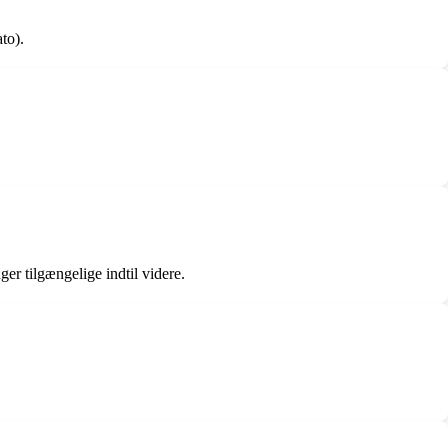
to).
ger tilgængelige indtil videre.