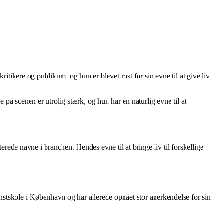
tikere og publikum, og hun er blevet rost for sin evne til at give liv
 scenen er utrolig stærk, og hun har en naturlig evne til at
rede navne i branchen. Hendes evne til at bringe liv til forskellige
tskole i København og har allerede opnået stor anerkendelse for sin