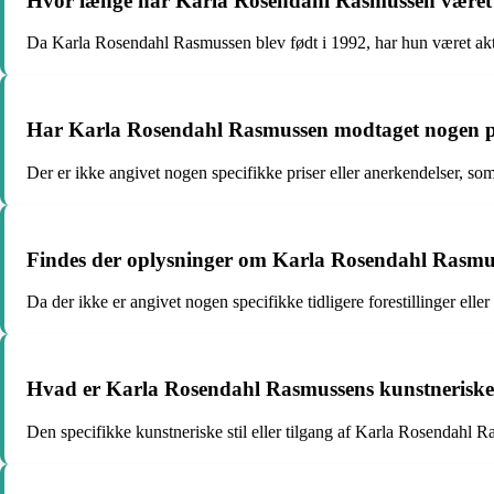
Hvor længe har Karla Rosendahl Rasmussen været a
Da Karla Rosendahl Rasmussen blev født i 1992, har hun været akti
Har Karla Rosendahl Rasmussen modtaget nogen pris
Der er ikke angivet nogen specifikke priser eller anerkendelser, 
Findes der oplysninger om Karla Rosendahl Rasmussen
Da der ikke er angivet nogen specifikke tidligere forestillinger ell
Hvad er Karla Rosendahl Rasmussens kunstneriske st
Den specifikke kunstneriske stil eller tilgang af Karla Rosendahl R