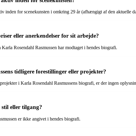
ktiv inden for scenekunsten?
v inden for scenekunsten i omkring 29 år (afhængigt af den aktuelle da
er eller anerkendelser for sit arbejde?
som Karla Rosendahl Rasmussen har modtaget i hendes biografi.
s tidligere forestillinger eller projekter?
er projekter i Karla Rosendahl Rasmussens biografi, er der ingen oplysnin
il eller tilgang?
asmussen er ikke angivet i hendes biografi.