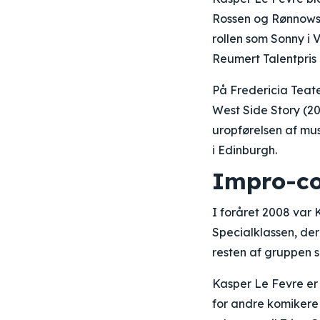
Rossen og Rønnows i
rollen som Sonny i 
Reumert Talentpris 
På Fredericia Teate
West Side Story (20
uropførelsen af mu
i Edinburgh.
Impro-co
I foråret 2008 var
Specialklassen, d
resten af gruppen s
Kasper Le Fevre er 
for andre komikere 