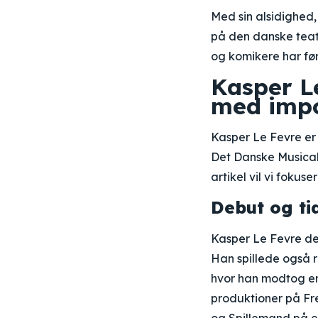
Med sin alsidighed, 
på den danske teat
og komikere har før
Kasper Le
med impo
Kasper Le Fevre er 
Det Danske Musical
artikel vil vi fokus
Debut og ti
Kasper Le Fevre de
Han spillede også r
hvor han modtog en
produktioner på Fre