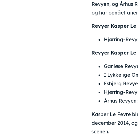
Revyen, og Århus Rev
og har opnået anerk
Revyer Kasper Le 
Hjørring-Revye
Revyer Kasper Le 
Ganløse Revye
I Lykkelige O
Esbjerg Revyen
Hjørring-Revye
Århus Revyen: 
Kasper Le Fevre bl
december 2014, og 
scenen.