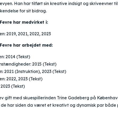
yen. Han har tilført sin kreative indsigt og skriveevner ti
endelse for sit bidrag.
Fevre har medvirket i:
n: 2019, 2021, 2022, 2023
Fevre har arbejdet med:
n: 2014 (Tekst)
mstændigheder: 2015 (Tekst)
: 2021 (Instruktion), 2023 (Tekst)
n: 2022, 2023 (Tekst)
2023 (Tekst)
ev gift med skuespillerinden Trine Gadeberg på Københav
de har siden da været et kreativt og dynamisk par både 