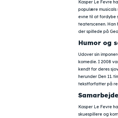
Kasper Le Fevre har
populære musicals 
evne til at fordybe 
teaterscenen. Han h
der spillede på Geo
Humor og s
Udover sin imponer
komedie. I 2008 va
kendt for deres sjo
herunder Den 11. ti
tekstforfatter på r
Samarbejde
Kasper Le Fevre ha
skuespillere og kom