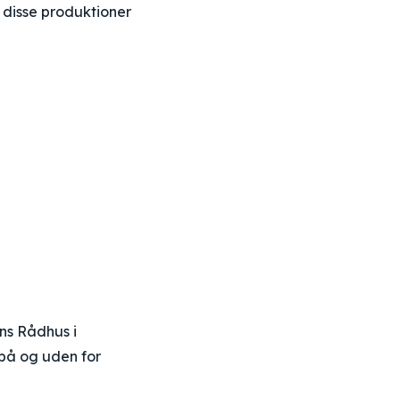
l disse produktioner
ns Rådhus i
på og uden for