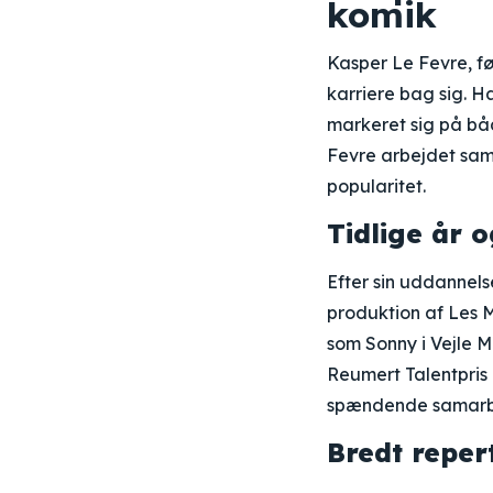
komik
Kasper Le Fevre, fø
karriere bag sig. 
markeret sig på bå
Fevre arbejdet sam
popularitet.
Tidlige år
Efter sin uddannel
produktion af Les M
som Sonny i Vejle M
Reumert Talentpris
spændende samarb
Bredt reper