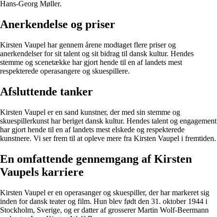
Hans-Georg Møller.
Anerkendelse og priser
Kirsten Vaupel har gennem årene modtaget flere priser og
anerkendelser for sit talent og sit bidrag til dansk kultur. Hendes
stemme og scenetække har gjort hende til en af landets mest
respekterede operasangere og skuespillere.
Afsluttende tanker
Kirsten Vaupel er en sand kunstner, der med sin stemme og
skuespillerkunst har beriget dansk kultur. Hendes talent og engagement
har gjort hende til en af landets mest elskede og respekterede
kunstnere. Vi ser frem til at opleve mere fra Kirsten Vaupel i fremtiden.
En omfattende gennemgang af Kirsten
Vaupels karriere
Kirsten Vaupel er en operasanger og skuespiller, der har markeret sig
inden for dansk teater og film. Hun blev født den 31. oktober 1944 i
Stockholm, Sverige, og er datter af grosserer Martin Wolf-Beermann