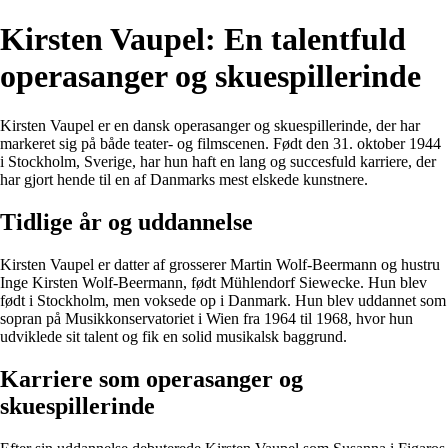
Kirsten Vaupel: En talentfuld
operasanger og skuespillerinde
Kirsten Vaupel er en dansk operasanger og skuespillerinde, der har
markeret sig på både teater- og filmscenen. Født den 31. oktober 1944
i Stockholm, Sverige, har hun haft en lang og succesfuld karriere, der
har gjort hende til en af Danmarks mest elskede kunstnere.
Tidlige år og uddannelse
Kirsten Vaupel er datter af grosserer Martin Wolf-Beermann og hustru
Inge Kirsten Wolf-Beermann, født Mühlendorf Siewecke. Hun blev
født i Stockholm, men voksede op i Danmark. Hun blev uddannet som
sopran på Musikkonservatoriet i Wien fra 1964 til 1968, hvor hun
udviklede sit talent og fik en solid musikalsk baggrund.
Karriere som operasanger og
skuespillerinde