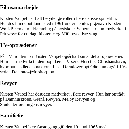
Filmsamarbejde
Kirsten Vaupel har haft betydelige roller i flere danske spillefilm.
Hendes filmdebut fandt sted i 1961 under hendes pigenavn Kirsten
Wolf-Beermann i Flemming på kostskole. Senere har hun medvirket i
Prinsesse for en dag, Idioterne og Mifunes sidste sang.
TV-optrædener
På TV-fronten har Kirsten Vaupel også haft sin andel af optrædener.
Hun har medvirket i den populære TV-serie Huset på Christianshavn,
hvor hun spillede karakteren Lise. Derudover optrådte hun også i TV-
serien Den otteøjede skorpion.
Revyer
Kirsten Vaupel har desuden medvirket i flere revyer. Hun har optrådt
på Damhuskroen, Grenå Revyen, Melby Revyen og
Studenterforeningens revyer.
Familieliv
Kirsten Vaupel blev første gang gift den 19. juni 1965 med