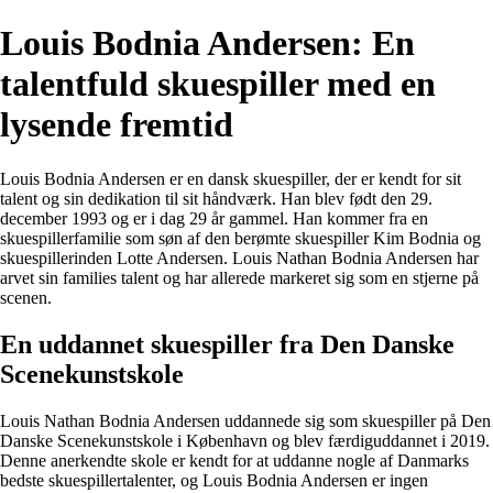
Louis Bodnia Andersen: En
talentfuld skuespiller med en
lysende fremtid
Louis Bodnia Andersen er en dansk skuespiller, der er kendt for sit
talent og sin dedikation til sit håndværk. Han blev født den 29.
december 1993 og er i dag 29 år gammel. Han kommer fra en
skuespillerfamilie som søn af den berømte skuespiller Kim Bodnia og
skuespillerinden Lotte Andersen. Louis Nathan Bodnia Andersen har
arvet sin families talent og har allerede markeret sig som en stjerne på
scenen.
En uddannet skuespiller fra Den Danske
Scenekunstskole
Louis Nathan Bodnia Andersen uddannede sig som skuespiller på Den
Danske Scenekunstskole i København og blev færdiguddannet i 2019.
Denne anerkendte skole er kendt for at uddanne nogle af Danmarks
bedste skuespillertalenter, og Louis Bodnia Andersen er ingen