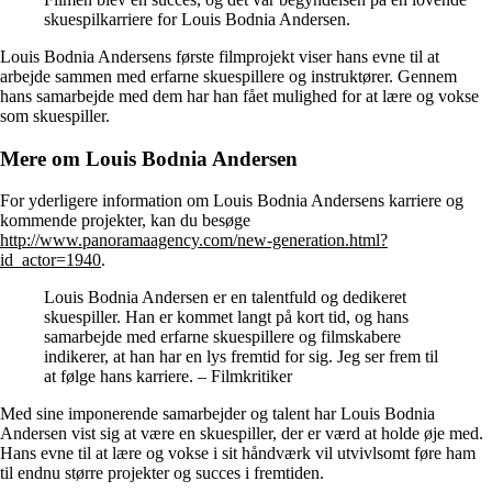
skuespilkarriere for Louis Bodnia Andersen.
Louis Bodnia Andersens første filmprojekt viser hans evne til at
arbejde sammen med erfarne skuespillere og instruktører. Gennem
hans samarbejde med dem har han fået mulighed for at lære og vokse
som skuespiller.
Mere om Louis Bodnia Andersen
For yderligere information om Louis Bodnia Andersens karriere og
kommende projekter, kan du besøge
http://www.panoramaagency.com/new-generation.html?
id_actor=1940
.
Louis Bodnia Andersen er en talentfuld og dedikeret
skuespiller. Han er kommet langt på kort tid, og hans
samarbejde med erfarne skuespillere og filmskabere
indikerer, at han har en lys fremtid for sig. Jeg ser frem til
at følge hans karriere. – Filmkritiker
Med sine imponerende samarbejder og talent har Louis Bodnia
Andersen vist sig at være en skuespiller, der er værd at holde øje med.
Hans evne til at lære og vokse i sit håndværk vil utvivlsomt føre ham
til endnu større projekter og succes i fremtiden.