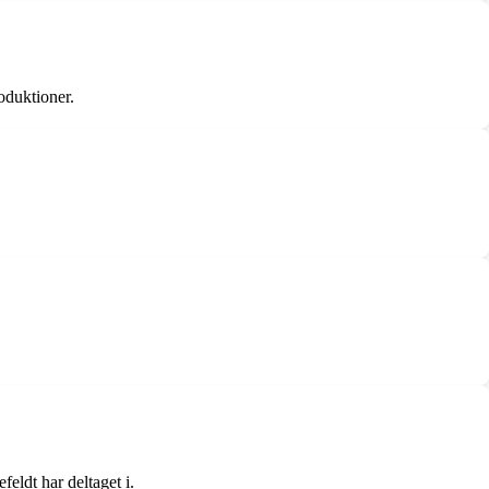
oduktioner.
eldt har deltaget i.