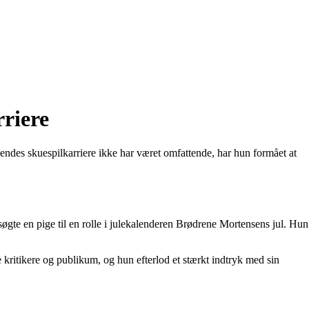
rriere
hendes skuespilkarriere ikke har været omfattende, har hun formået at
øgte en pige til en rolle i julekalenderen Brødrene Mortensens jul. Hun
e kritikere og publikum, og hun efterlod et stærkt indtryk med sin