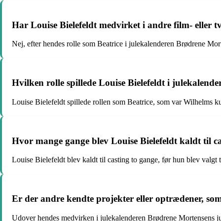
Har Louise Bielefeldt medvirket i andre film- eller
Nej, efter hendes rolle som Beatrice i julekalenderen Brødrene Morte
Hvilken rolle spillede Louise Bielefeldt i julekalen
Louise Bielefeldt spillede rollen som Beatrice, som var Wilhelms k
Hvor mange gange blev Louise Bielefeldt kaldt til ca
Louise Bielefeldt blev kaldt til casting to gange, før hun blev valgt
Er der andre kendte projekter eller optrædener, som 
Udover hendes medvirken i julekalenderen Brødrene Mortensens jul e