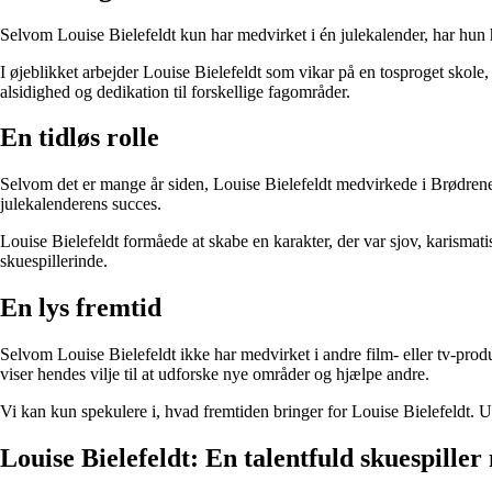
Selvom Louise Bielefeldt kun har medvirket i én julekalender, har hun haf
I øjeblikket arbejder Louise Bielefeldt som vikar på en tosproget sk
alsidighed og dedikation til forskellige fagområder.
En tidløs rolle
Selvom det er mange år siden, Louise Bielefeldt medvirkede i Brødrene
julekalenderens succes.
Louise Bielefeldt formåede at skabe en karakter, der var sjov, karismati
skuespillerinde.
En lys fremtid
Selvom Louise Bielefeldt ikke har medvirket i andre film- eller tv-pro
viser hendes vilje til at udforske nye områder og hjælpe andre.
Vi kan kun spekulere i, hvad fremtiden bringer for Louise Bielefeldt. U
Louise Bielefeldt: En talentfuld skuespille