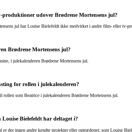
 tv-produktioner udover Brødrene Mortensens jul?
nsens jul har Louise Bielefeldt ikke medvirket i andre film- eller tv-pr
deren Brødrene Mortensens jul?
usine, i julekalenderen Brødrene Mortensens jul.
sting for rollen i julekalenderen?
 til rollen som Beatrice i julekalenderen Brødrene Mortensens jul.
Louise Bielefeldt har deltaget i?
r der ingen andre kendte projekter eller optrædener, som Louise Bielef