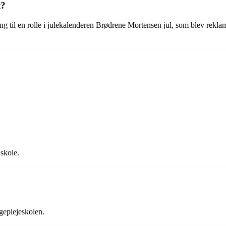
t?
g til en rolle i julekalenderen Brødrene Mortensen jul, som blev reklam
?
 skole.
geplejeskolen.