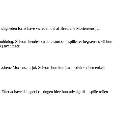
 muligheden for at have været en del af Brødrene Mortensens jul.
holdning. Selvom hendes karriere som skuespiller er begrænset, vil hun
j livet tager.
n Brødrene Mortensens jul. Selvom hun kun har medvirket i en enkelt
fter at have deltaget i castingen blev hun udvalgt til at spille rollen