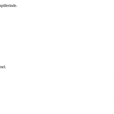
spillerinde.
mel.