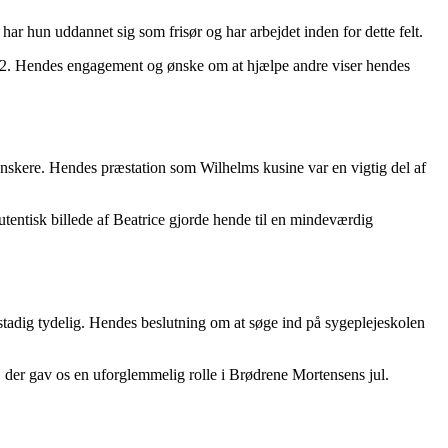
 har hun uddannet sig som frisør og har arbejdet inden for dette felt.
2012. Hendes engagement og ønske om at hjælpe andre viser hendes
anskere. Hendes præstation som Wilhelms kusine var en vigtig del af
utentisk billede af Beatrice gjorde hende til en mindeværdig
 stadig tydelig. Hendes beslutning om at søge ind på sygeplejeskolen
, der gav os en uforglemmelig rolle i Brødrene Mortensens jul.