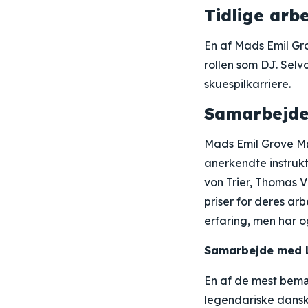
Tidlige arb
En af Mads Emil Grov
rollen som DJ. Sel
skuespilkarriere.
Samarbejde
Mads Emil Grove Mø
anerkendte instrukt
von Trier, Thomas V
priser for deres ar
erfaring, men har og
Samarbejde med L
En af de mest bemæ
legendariske danske