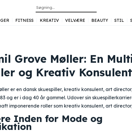
GER
FITNESS
KREATIV
VELVÆRE
BEAUTY
STIL
l Grove Møller: En Multi
ler og Kreativ Konsulent
er er en dansk skuespiller, kreativ konsulent, art director,
983 og er i dag 40 år gammel. Udover sin skuespillerkarrie
ft imponerende roller som kreativ konsulent, art director, 
ere Inden for Mode og
kation