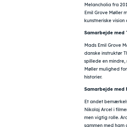
Melancholia fra 201
Emil Grove Møller m
kunstneriske vision 
Samarbejde med 
Mads Emil Grove Mø
danske instruktør T
spillede en mindre
Møller mulighed for
historier.
Samarbejde med N
Et andet bemærkels
Nikolaj Arcel i fil
men vigtig rolle. Ar
sammen med ham gav