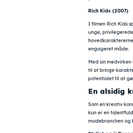
Rich Kids (2007)
I filmen Rich Kids 
unge, privilegerede
hovedkaraktererne,
engageret måde.
Med sin medvirken i
til at bringe karakte
potentialet til at g
En alsidig 
Som en kreativ konsu
kun er en talentfuld
modebranchen og ko