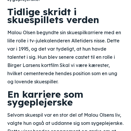
Tidlige skridt i
skuespillets verden
Malou Olsen begyndte sin skuespilkarriere med en
lille rolle i tv-julekalenderen Alletiders nisse. Dette
var i 1995, og det var tydeligt, at hun havde
talentet i sig. Hun blev senere castet til en rolle i
Birger Larsens kortfilm Skal vi være kærester,
hvilket cementerede hendes position som en ung
og lovende skuespiller.
En karriere som
sygeplejerske
Selvom skuespil var en stor del af Malou Olsens liv,
valgte hun også at uddanne sig som sygeplejerske.