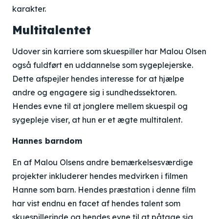
karakter.
Multitalentet
Udover sin karriere som skuespiller har Malou Olsen
også fuldført en uddannelse som sygeplejerske.
Dette afspejler hendes interesse for at hjælpe
andre og engagere sig i sundhedssektoren.
Hendes evne til at jonglere mellem skuespil og
sygepleje viser, at hun er et ægte multitalent.
Hannes barndom
En af Malou Olsens andre bemærkelsesværdige
projekter inkluderer hendes medvirken i filmen
Hanne som barn. Hendes præstation i denne film
har vist endnu en facet af hendes talent som
skuespillerinde og hendes evne til at påtage sig