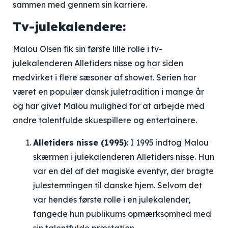
sammen med gennem sin karriere.
Tv-julekalendere:
Malou Olsen fik sin første lille rolle i tv-
julekalenderen Alletiders nisse og har siden
medvirket i flere sæsoner af showet. Serien har
været en populær dansk juletradition i mange år
og har givet Malou mulighed for at arbejde med
andre talentfulde skuespillere og entertainere.
Alletiders nisse (1995)
: I 1995 indtog Malou
skærmen i julekalenderen Alletiders nisse. Hun
var en del af det magiske eventyr, der bragte
julestemningen til danske hjem. Selvom det
var hendes første rolle i en julekalender,
fangede hun publikums opmærksomhed med