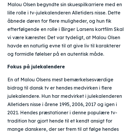
Malou Olsen begyndte sin skuespilkarriere med en
lille rolle i tv-julekalenderen Alletiders nisse. Dette
åbnede døren for flere muligheder, og hun fik
efterfølgende en rolle i Birger Larsens kortfilm Skal
vi være kærester. Det var tydeligt, at Malou Olsen
havde en naturlig evne til at give liv til karakterer
og formidle følelser på en autentisk måde.
Fokus på julekalendere
En af Malou Olsens mest bemærkelsesværdige
bidrag til dansk tv er hendes medvirken i flere
julekalendere. Hun har medvirket i julekalenderen
Alletiders nisse i årene 1995, 2006, 2017 og igen i
2021. Hendes præstationer i denne populære tv-
tradition har gjort hende til et kendt ansigt for
mange danskere, der ser frem til at følge hendes