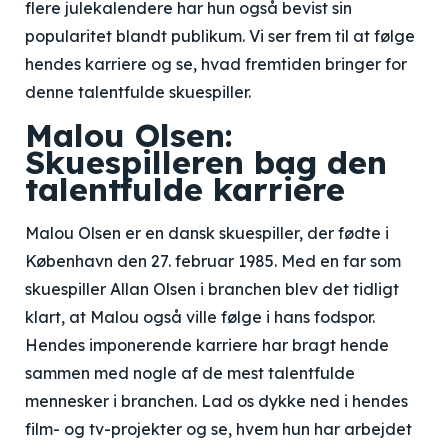
flere julekalendere har hun også bevist sin
popularitet blandt publikum. Vi ser frem til at følge
hendes karriere og se, hvad fremtiden bringer for
denne talentfulde skuespiller.
Malou Olsen:
Skuespilleren bag den
talentfulde karriere
Malou Olsen er en dansk skuespiller, der fødte i
København den 27. februar 1985. Med en far som
skuespiller Allan Olsen i branchen blev det tidligt
klart, at Malou også ville følge i hans fodspor.
Hendes imponerende karriere har bragt hende
sammen med nogle af de mest talentfulde
mennesker i branchen. Lad os dykke ned i hendes
film- og tv-projekter og se, hvem hun har arbejdet