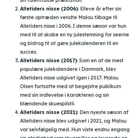
sin talentfulde præstation.
Alletiders nisse (2006)
: Elleve år efter sin
første optræden vendte Malou tilbage til
Alletiders nisse i 2006. I denne sæson var hun
med til at skabe en ny julestemning for seerne
og bidrog til at gøre julekalenderen til en
succes.
Alletiders nisse (2017)
: Som en af de mest
populære julekalendere i Danmark, blev
Alletiders nisse udgivet igen i 2017. Malou
Olsen fortsatte med at begejstre publikum
med sin indlevelse i karakteren og sin
blændende skuespilstil.
Alletiders nisse (2021)
: Den nyeste sæson af
Alletiders nisse blev udgivet i 2021, og Malou
var selvfølgelig med. Hun viste endnu engang