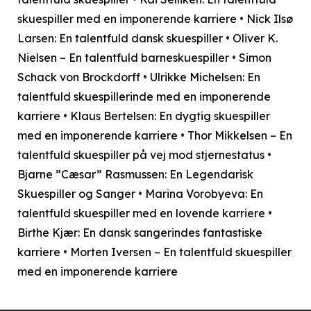
skuespiller med en imponerende karriere
•
Nick Ilsø
Larsen: En talentfuld dansk skuespiller
•
Oliver K.
Nielsen – En talentfuld barneskuespiller
•
Simon
Schack von Brockdorff
•
Ulrikke Michelsen: En
talentfuld skuespillerinde med en imponerende
karriere
•
Klaus Bertelsen: En dygtig skuespiller
med en imponerende karriere
•
Thor Mikkelsen – En
talentfuld skuespiller på vej mod stjernestatus
•
Bjarne ”Cæsar” Rasmussen: En Legendarisk
Skuespiller og Sanger
•
Marina Vorobyeva: En
talentfuld skuespiller med en lovende karriere
•
Birthe Kjær: En dansk sangerindes fantastiske
karriere
•
Morten Iversen – En talentfuld skuespiller
med en imponerende karriere