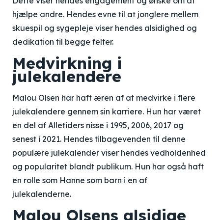
Dette viser hendes engagement og ønske om at
hjælpe andre. Hendes evne til at jonglere mellem
skuespil og sygepleje viser hendes alsidighed og
dedikation til begge felter.
Medvirkning i
julekalendere
Malou Olsen har haft æren af at medvirke i flere
julekalendere gennem sin karriere. Hun har været
en del af Alletiders nisse i 1995, 2006, 2017 og
senest i 2021. Hendes tilbagevenden til denne
populære julekalender viser hendes vedholdenhed
og popularitet blandt publikum. Hun har også haft
en rolle som Hanne som barn i en af
julekalenderne.
Malou Olsens alsidige