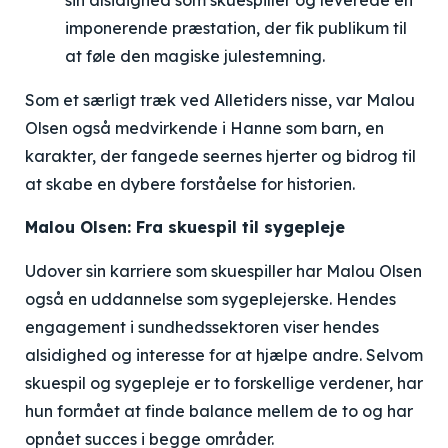
sin alsidighed som skuespiller og leverede en
imponerende præstation, der fik publikum til
at føle den magiske julestemning.
Som et særligt træk ved Alletiders nisse, var Malou
Olsen også medvirkende i Hanne som barn, en
karakter, der fangede seernes hjerter og bidrog til
at skabe en dybere forståelse for historien.
Malou Olsen: Fra skuespil til sygepleje
Udover sin karriere som skuespiller har Malou Olsen
også en uddannelse som sygeplejerske. Hendes
engagement i sundhedssektoren viser hendes
alsidighed og interesse for at hjælpe andre. Selvom
skuespil og sygepleje er to forskellige verdener, har
hun formået at finde balance mellem de to og har
opnået succes i begge områder.