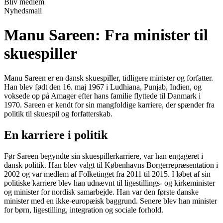
Bliv medlem
Nyhedsmail
Manu Sareen: Fra minister til
skuespiller
Manu Sareen er en dansk skuespiller, tidligere minister og forfatter.
Han blev født den 16. maj 1967 i Ludhiana, Punjab, Indien, og
voksede op på Amager efter hans familie flyttede til Danmark i
1970. Sareen er kendt for sin mangfoldige karriere, der spænder fra
politik til skuespil og forfatterskab.
En karriere i politik
Før Sareen begyndte sin skuespillerkarriere, var han engageret i
dansk politik. Han blev valgt til Københavns Borgerrepræsentation i
2002 og var medlem af Folketinget fra 2011 til 2015. I løbet af sin
politiske karriere blev han udnævnt til ligestillings- og kirkeminister
og minister for nordisk samarbejde. Han var den første danske
minister med en ikke-europæisk baggrund. Senere blev han minister
for børn, ligestilling, integration og sociale forhold.