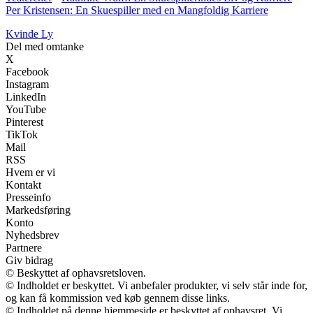
Per Kristensen: En Skuespiller med en Mangfoldig Karriere
Kvinde Ly
Del med omtanke
X
Facebook
Instagram
LinkedIn
YouTube
Pinterest
TikTok
Mail
RSS
Hvem er vi
Kontakt
Presseinfo
Markedsføring
Konto
Nyhedsbrev
Partnere
Giv bidrag
© Beskyttet af ophavsretsloven.
© Indholdet er beskyttet. Vi anbefaler produkter, vi selv står inde for,
og kan få kommission ved køb gennem disse links.
© Indholdet på denne hjemmeside er beskyttet af ophavsret. Vi