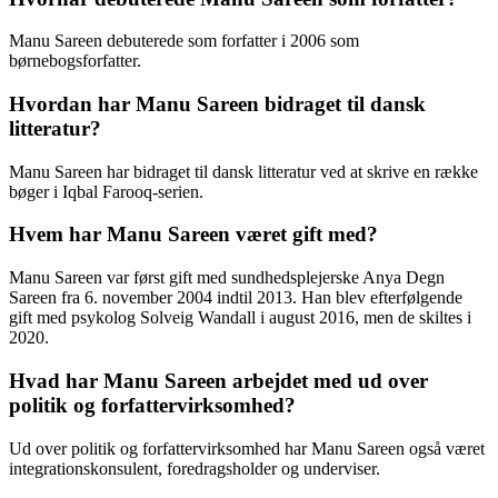
Manu Sareen debuterede som forfatter i 2006 som
børnebogsforfatter.
Hvordan har Manu Sareen bidraget til dansk
litteratur?
Manu Sareen har bidraget til dansk litteratur ved at skrive en række
bøger i Iqbal Farooq-serien.
Hvem har Manu Sareen været gift med?
Manu Sareen var først gift med sundhedsplejerske Anya Degn
Sareen fra 6. november 2004 indtil 2013. Han blev efterfølgende
gift med psykolog Solveig Wandall i august 2016, men de skiltes i
2020.
Hvad har Manu Sareen arbejdet med ud over
politik og forfattervirksomhed?
Ud over politik og forfattervirksomhed har Manu Sareen også været
integrationskonsulent, foredragsholder og underviser.