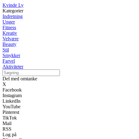
Kvinde Ly
Kategorier
Indretning
Unger
Fitness
Kreativ
Velvære
Beauty
Stil
Smykker
Farvel
Aktiviteter
Del med omtanke
X
Facebook
Instagram
LinkedIn
YouTube
Pinterest
TikTok
Mail
RSS
Log på