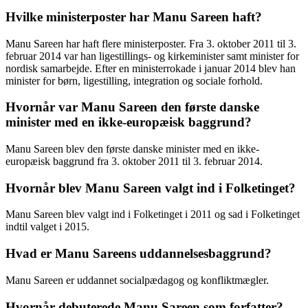
Hvilke ministerposter har Manu Sareen haft?
Manu Sareen har haft flere ministerposter. Fra 3. oktober 2011 til 3.
februar 2014 var han ligestillings- og kirkeminister samt minister for
nordisk samarbejde. Efter en ministerrokade i januar 2014 blev han
minister for børn, ligestilling, integration og sociale forhold.
Hvornår var Manu Sareen den første danske
minister med en ikke-europæisk baggrund?
Manu Sareen blev den første danske minister med en ikke-
europæisk baggrund fra 3. oktober 2011 til 3. februar 2014.
Hvornår blev Manu Sareen valgt ind i Folketinget?
Manu Sareen blev valgt ind i Folketinget i 2011 og sad i Folketinget
indtil valget i 2015.
Hvad er Manu Sareens uddannelsesbaggrund?
Manu Sareen er uddannet socialpædagog og konfliktmægler.
Hvornår debuterede Manu Sareen som forfatter?