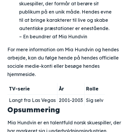
skuespiller, der formår at berøre sit
publikum på en unik måde. Hendes evne
til at bringe karakterer til live og skabe
autentiske præstationer er enestående.
– En beundrer af Mia Hundvin
For mere information om Mia Hundvin og hendes
arbejde, kan du følge hende på hendes officielle
sociale medie-konti eller besøge hendes
hjemmeside.
TV-serie
År
Rolle
Langt fra Las Vegas
2001-2003
Sig selv
Opsummering
Mia Hundvin er en talentfuld norsk skuespiller, der
har markeret sig i underholdningsindustrien.