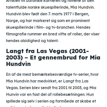
Artiklen vil udforske karrieren og filmene af den
talentfulde norske skuespillerinde, Mia Hundvin.
Hundvin blev født den 7. marts 1977 i Bergen,
Norge, og har markeret sig som en prominent
skuespillerinde i film- og tv-branchen. Hendes
filmografie rummer en bred vifte af roller, der viser
hendes alsidighed og talent.
Langt fra Las Vegas (2001-
2003) – Et gennembrud for Mia
Hundvin
En af de mest bemærkelsesværdige tv-serier, hvor
Mia Hundvin har medvirket, er Langt fra Las
Vegas. Serien blev sendt fra 2001 til 2003, og Mia
Hunvin var en fast del af rollebesætningen. Hun
spillede sig selv i serien og formåede at skabe et