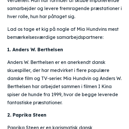
verdenen. Hun har formået at skabe imponerende
samarbejder og levere fremragende præstationer i
hver rolle, hun har påtaget sig.
Lad os tage et kig på nogle af Mia Hundvins mest
bemærkelsesværdige samarbejdspartnere:
1. Anders W. Berthelsen
Anders W. Berthelsen er en anerkendt dansk
skuespiller, der har medvirket i flere populære
danske film og TV-serier. Mia Hundvin og Anders W.
Berthelsen har arbejdet sammen i filmen I Kina
spiser de hunde fra 1999, hvor de begge leverede
fantastiske præstationer.
2. Paprika Steen
Paprika Steen er en karismatisk dansk