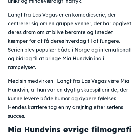
unikt og mindeværdigt indtryk.
Langt fra Las Vegas er en komedieserie, der
centrerer sig om en gruppe venner, der har opgivet
deres drøm om at blive berømte og i stedet
kæmper for at få deres hverdag til at fungere.
Serien blev populær både i Norge og internationalt
og bidrog til at bringe Mia Hundvin ind i
rampelyset.
Med sin medvirken i Langt fra Las Vegas viste Mia
Hundvin, at hun var en dygtig skuespillerinde, der
kunne levere både humor og dybere følelser.
Hendes karriere tog en ny drejning efter seriens
succes.
Mia Hundvins øvrige filmografi