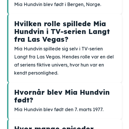
Mia Hundvin blev født i Bergen, Norge.
Hvilken rolle spillede Mia
Hundvin i TV-serien Langt
fra Las Vegas?
Mia Hundvin spillede sig selv i TV-serien
Langt fra Las Vegas. Hendes rolle var en del
af seriens fiktive univers, hvor hun var en
kendt personlighed.
Hvornår blev Mia Hundvin
født?
Mia Hundvin blev født den 7. marts 1977.
Hvor mange episoder