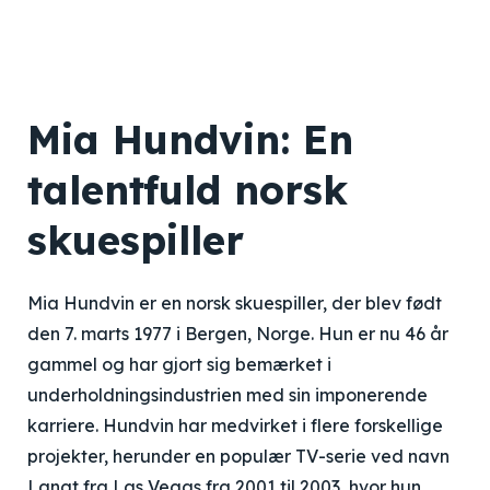
Mia Hundvin: En
talentfuld norsk
skuespiller
Mia Hundvin er en norsk skuespiller, der blev født
den 7. marts 1977 i Bergen, Norge. Hun er nu 46 år
gammel og har gjort sig bemærket i
underholdningsindustrien med sin imponerende
karriere. Hundvin har medvirket i flere forskellige
projekter, herunder en populær TV-serie ved navn
Langt fra Las Vegas fra 2001 til 2003, hvor hun