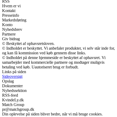
RSS
Hvem er vi
Kontakt
Presseinfo
Markedsføring
Konto
Nyhedsbrev
Partnere
Giv bidrag
© Beskyttet af ophavsretsloven.
© Indholdet er beskyttet. Vi anbefaler produkter, vi selv står inde for,
og kan få kommission ved køb gennem disse links.
© Indholdet på denne hjemmeside er beskyttet af ophavsret. Vi
samarbejder med kommercielle partnere og modtager muligvis
betaling ved køb. Uautoriseret brug er forbudt.
Links på siden
Sideoversigt
Opslag
Dokumenter
Nyhedssektion
RSS-feed
KvindeLy.dk
Match Group
pr@matchgroup.dk
Din oplevelse på siden bliver bedre, når vi må bruge cookies.