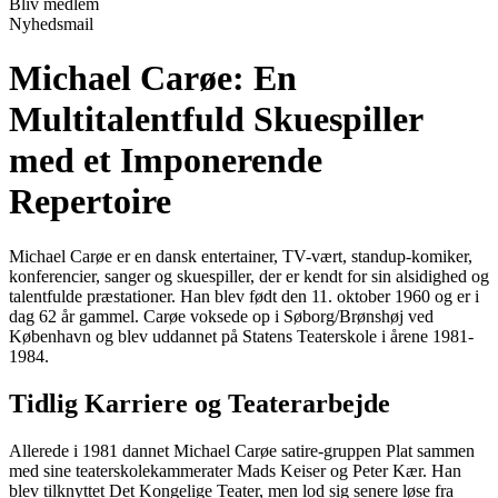
Bliv medlem
Nyhedsmail
Michael Carøe: En
Multitalentfuld Skuespiller
med et Imponerende
Repertoire
Michael Carøe er en dansk entertainer, TV-vært, standup-komiker,
konferencier, sanger og skuespiller, der er kendt for sin alsidighed og
talentfulde præstationer. Han blev født den 11. oktober 1960 og er i
dag 62 år gammel. Carøe voksede op i Søborg/Brønshøj ved
København og blev uddannet på Statens Teaterskole i årene 1981-
1984.
Tidlig Karriere og Teaterarbejde
Allerede i 1981 dannet Michael Carøe satire-gruppen Plat sammen
med sine teaterskolekammerater Mads Keiser og Peter Kær. Han
blev tilknyttet Det Kongelige Teater, men lod sig senere løse fra