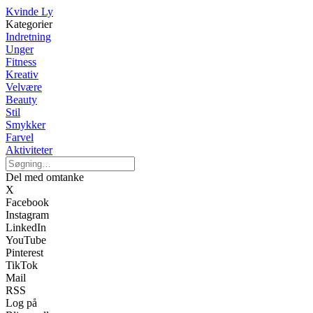
Kvinde Ly
Kategorier
Indretning
Unger
Fitness
Kreativ
Velvære
Beauty
Stil
Smykker
Farvel
Aktiviteter
Del med omtanke
X
Facebook
Instagram
LinkedIn
YouTube
Pinterest
TikTok
Mail
RSS
Log på