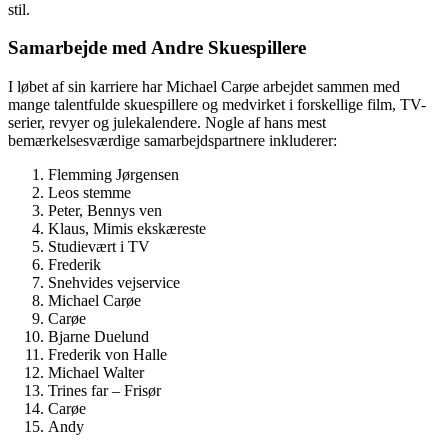
stil.
Samarbejde med Andre Skuespillere
I løbet af sin karriere har Michael Carøe arbejdet sammen med
mange talentfulde skuespillere og medvirket i forskellige film, TV-
serier, revyer og julekalendere. Nogle af hans mest
bemærkelsesværdige samarbejdspartnere inkluderer:
Flemming Jørgensen
Leos stemme
Peter, Bennys ven
Klaus, Mimis ekskæreste
Studievært i TV
Frederik
Snehvides vejservice
Michael Carøe
Carøe
Bjarne Duelund
Frederik von Halle
Michael Walter
Trines far – Frisør
Carøe
Andy