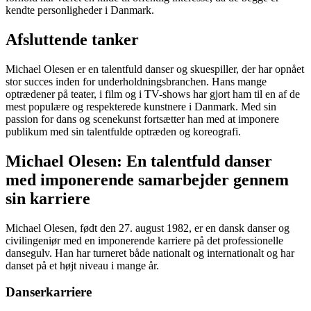
kendte personligheder i Danmark.
Afsluttende tanker
Michael Olesen er en talentfuld danser og skuespiller, der har opnået
stor succes inden for underholdningsbranchen. Hans mange
optrædener på teater, i film og i TV-shows har gjort ham til en af de
mest populære og respekterede kunstnere i Danmark. Med sin
passion for dans og scenekunst fortsætter han med at imponere
publikum med sin talentfulde optræden og koreografi.
Michael Olesen: En talentfuld danser
med imponerende samarbejder gennem
sin karriere
Michael Olesen, født den 27. august 1982, er en dansk danser og
civilingeniør med en imponerende karriere på det professionelle
dansegulv. Han har turneret både nationalt og internationalt og har
danset på et højt niveau i mange år.
Danserkarriere