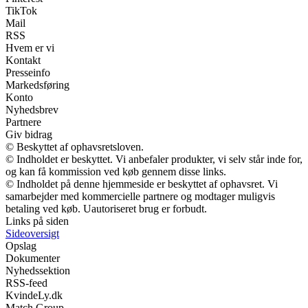
TikTok
Mail
RSS
Hvem er vi
Kontakt
Presseinfo
Markedsføring
Konto
Nyhedsbrev
Partnere
Giv bidrag
© Beskyttet af ophavsretsloven.
© Indholdet er beskyttet. Vi anbefaler produkter, vi selv står inde for,
og kan få kommission ved køb gennem disse links.
© Indholdet på denne hjemmeside er beskyttet af ophavsret. Vi
samarbejder med kommercielle partnere og modtager muligvis
betaling ved køb. Uautoriseret brug er forbudt.
Links på siden
Sideoversigt
Opslag
Dokumenter
Nyhedssektion
RSS-feed
KvindeLy.dk
Match Group