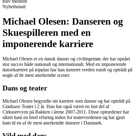
Bliv medlem
Nyhedsmail
Michael Olesen: Danseren og
Skuespilleren med en
imponerende karriere
Michael Olesen er en dansk danser og civilingeniør, der har opnået
stor succes både nationalt og internationalt. Med en imponerende
dansekarriere på topplan har han turneret verden rundt og optrådt på
nogle af de mest anerkendte scener.
Dans og teater
Michael Olesen begyndte sin karriere som danser og har optrådt på
Gladsaxe Teater i 2 år. Han har også været en fast del af
Cirkusrevyen på Bakken i årene 2007-2011. Disse optrædener har
sikret ham en bred erfaring inden for teaterverdenen og har gjort
ham til en af de mest anerkendte dansere i Danmark.
Vild med dans