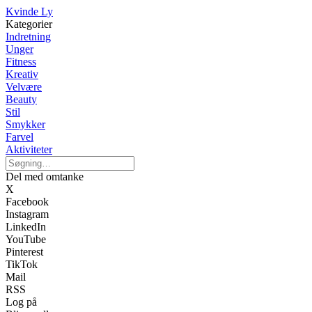
Kvinde Ly
Kategorier
Indretning
Unger
Fitness
Kreativ
Velvære
Beauty
Stil
Smykker
Farvel
Aktiviteter
Del med omtanke
X
Facebook
Instagram
LinkedIn
YouTube
Pinterest
TikTok
Mail
RSS
Log på