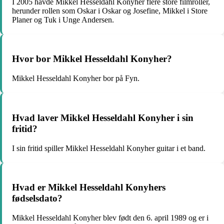
I 2005 havde Mikkel Hesseldahl Konyher flere store filmroller,
herunder rollen som Oskar i Oskar og Josefine, Mikkel i Store
Planer og Tuk i Unge Andersen.
Hvor bor Mikkel Hesseldahl Konyher?
Mikkel Hesseldahl Konyher bor på Fyn.
Hvad laver Mikkel Hesseldahl Konyher i sin
fritid?
I sin fritid spiller Mikkel Hesseldahl Konyher guitar i et band.
Hvad er Mikkel Hesseldahl Konyhers
fødselsdato?
Mikkel Hesseldahl Konyher blev født den 6. april 1989 og er i