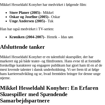
Mikkel Hesseldahl Konyher har medvirket i følgende film:
Store Planer (2005)
– Mikkel
Oskar og Josefine (2005)
– Oskar
Unge Andersen (2005)
– Tuk
Han har også medvirket i TV-serien:
Krøniken (2004-2007)
– Henrik – Idas søn
Afsluttende tanker
Mikkel Hesseldahl Konyher er en talentfuld skuespiller, der har
markeret sig på både teater- og filmfronten. Hans evne til at formidle
forskellige karakterer og engagere publikum har gjort ham til en af de
mest lovende talenter i dansk underholdning. Vi ser frem til at følge
hans karriereudvikling og se, hvad fremtiden bringer for denne unge
stjerne.
Mikkel Hesseldahl Konyher: En Erfaren
Skuespiller med Spændende
Samarbejdspartnere