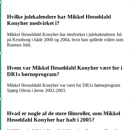
Hvilke julekalendere har Mikkel Hesseldahl
Konyher medvirket i?
Mikkel Hesseldahl Konyher har medvirket i julekalenderen Jul
på Kronborg i både 2000 og 2004, hvor han spillede rollen som
Rasmus Juhl.
Hvem var Mikkel Hesseldahl Konyher vært for i
DR1s børneprogram?
Mikkel Hesseldahl Konyher var vært for DR1s børneprogram
Spørg Olivia i årene 2002-2003.
Hvad er nogle af de store filmroller, som Mikkel
Hesseldahl Konyher har haft i 2005?