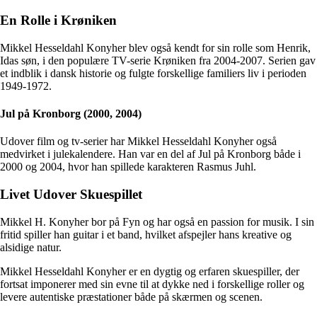
En Rolle i Krøniken
Mikkel Hesseldahl Konyher blev også kendt for sin rolle som Henrik,
Idas søn, i den populære TV-serie Krøniken fra 2004-2007. Serien gav
et indblik i dansk historie og fulgte forskellige familiers liv i perioden
1949-1972.
Jul på Kronborg (2000, 2004)
Udover film og tv-serier har Mikkel Hesseldahl Konyher også
medvirket i julekalendere. Han var en del af Jul på Kronborg både i
2000 og 2004, hvor han spillede karakteren Rasmus Juhl.
Livet Udover Skuespillet
Mikkel H. Konyher bor på Fyn og har også en passion for musik. I sin
fritid spiller han guitar i et band, hvilket afspejler hans kreative og
alsidige natur.
Mikkel Hesseldahl Konyher er en dygtig og erfaren skuespiller, der
fortsat imponerer med sin evne til at dykke ned i forskellige roller og
levere autentiske præstationer både på skærmen og scenen.