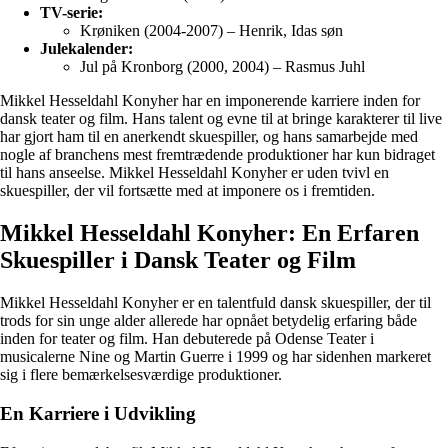
TV-serie:
Krøniken (2004-2007) – Henrik, Idas søn
Julekalender:
Jul på Kronborg (2000, 2004) – Rasmus Juhl
Mikkel Hesseldahl Konyher har en imponerende karriere inden for
dansk teater og film. Hans talent og evne til at bringe karakterer til live
har gjort ham til en anerkendt skuespiller, og hans samarbejde med
nogle af branchens mest fremtrædende produktioner har kun bidraget
til hans anseelse. Mikkel Hesseldahl Konyher er uden tvivl en
skuespiller, der vil fortsætte med at imponere os i fremtiden.
Mikkel Hesseldahl Konyher: En Erfaren
Skuespiller i Dansk Teater og Film
Mikkel Hesseldahl Konyher er en talentfuld dansk skuespiller, der til
trods for sin unge alder allerede har opnået betydelig erfaring både
inden for teater og film. Han debuterede på Odense Teater i
musicalerne Nine og Martin Guerre i 1999 og har sidenhen markeret
sig i flere bemærkelsesværdige produktioner.
En Karriere i Udvikling