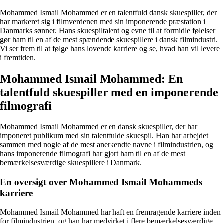
Mohammed Ismail Mohammed er en talentfuld dansk skuespiller, der
har markeret sig i filmverdenen med sin imponerende præstation i
Danmarks sønner. Hans skuespiltalent og evne til at formidle følelser
gør ham til en af de mest spændende skuespillere i dansk filmindustri.
Vi ser frem til at følge hans lovende karriere og se, hvad han vil levere
i fremtiden.
Mohammed Ismail Mohammed: En
talentfuld skuespiller med en imponerende
filmografi
Mohammed Ismail Mohammed er en dansk skuespiller, der har
imponeret publikum med sin talentfulde skuespil. Han har arbejdet
sammen med nogle af de mest anerkendte navne i filmindustrien, og
hans imponerende filmografi har gjort ham til en af de mest
bemærkelsesværdige skuespillere i Danmark.
En oversigt over Mohammed Ismail Mohammeds
karriere
Mohammed Ismail Mohammed har haft en fremragende karriere inden
for filmindustrien, og han har medvirket i flere bemærkelsesværdige