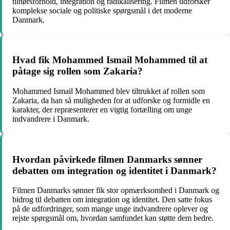
tilhørsforhold, integration og radikalisering. Filmen udforsker
komplekse sociale og politiske spørgsmål i det moderne
Danmark.
Hvad fik Mohammed Ismail Mohammed til at
påtage sig rollen som Zakaria?
Mohammed Ismail Mohammed blev tiltrukket af rollen som
Zakaria, da han så muligheden for at udforske og formidle en
karakter, der repræsenterer en vigtig fortælling om unge
indvandrere i Danmark.
Hvordan påvirkede filmen Danmarks sønner
debatten om integration og identitet i Danmark?
Filmen Danmarks sønner fik stor opmærksomhed i Danmark og
bidrog til debatten om integration og identitet. Den satte fokus
på de udfordringer, som mange unge indvandrere oplever og
rejste spørgsmål om, hvordan samfundet kan støtte dem bedre.