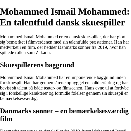
Mohammed Ismail Mohammed:
En talentfuld dansk skuespiller
Mohammed Ismail Mohammed er en dansk skuespiller, der har gjort
sig bemærket i filmverdenen med sin talentfulde præstationer. Han har
medvirket i en film, der hedder Danmarks sønner fra 2019, hvor han
spillede rollen som Zakaria.
Skuespillerens baggrund
Mohammed Ismail Mohammed har en imponerende baggrund inden
for skuespil. Han har gennem årene opbygget en solid erfaring og har
bevist sit talent på både teater- og filmscenen. Hans evne til at fordybe
sig i forskellige karakterer og formidle følelser gennem sin skuespil er
bemærkelsesværdig.
Danmarks sønner – en bemærkelsesværdig
film