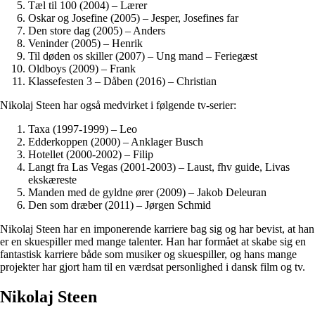
Tæl til 100 (2004) – Lærer
Oskar og Josefine (2005) – Jesper, Josefines far
Den store dag (2005) – Anders
Veninder (2005) – Henrik
Til døden os skiller (2007) – Ung mand – Feriegæst
Oldboys (2009) – Frank
Klassefesten 3 – Dåben (2016) – Christian
Nikolaj Steen har også medvirket i følgende tv-serier:
Taxa (1997-1999) – Leo
Edderkoppen (2000) – Anklager Busch
Hotellet (2000-2002) – Filip
Langt fra Las Vegas (2001-2003) – Laust, fhv guide, Livas
ekskæreste
Manden med de gyldne ører (2009) – Jakob Deleuran
Den som dræber (2011) – Jørgen Schmid
Nikolaj Steen har en imponerende karriere bag sig og har bevist, at han
er en skuespiller med mange talenter. Han har formået at skabe sig en
fantastisk karriere både som musiker og skuespiller, og hans mange
projekter har gjort ham til en værdsat personlighed i dansk film og tv.
Nikolaj Steen