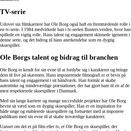
TV-serie
Udover sin filmkarriere har Ole Borg også haft en fremtrædende rolle i
en tv-serie. I 1984 medvirkede han i tv-serien Busters verden, hvor han
spillede en vigtig rolle. Hans talent og engagement skinnede igennem i
denne serie, og det bidrog til hans anerkendelse som en dygtig
skuespiller.
Ole Borgs talent og bidrag til branchen
Ole Borg er kendt for sin evne til at fordybe sig i karakterer og bringe
dem til live på skærmen. Hans imponerende filmografi er et bevis på
hans talent og engagement i sit håndværk. Han formår at skabe
autentiske og mindeværdige præstationer, der har gjort ham til en af de
mest respekterede skuespillere i Danmark.
Med sin lange karriere og mange succesfulde projekter har Ole Borg
bevist sit værd som en dygtig skuespiller. Han er en inspiration for
både unge og etablerede skuespillere og fortsætter med at imponere
publikum med sin evne til at skabe troværdige karakterer.
Uanset om det er på film eller tv, er Ole Borg en skuespiller, der