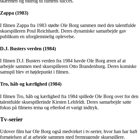
skærmen og bidrog til filmens succes.
Zappa (1983)
I filmen Zappa fra 1983 stødte Ole Borg sammen med den talentfulde
skuespilleren Poul Reichhardt. Deres dynamiske samarbejde gav
publikum en uforglemmelig oplevelse.
D.J. Busters verden (1984)
I filmen D.J. Busters verden fra 1984 havde Ole Borg æren af at
arbejde sammen med skuespilleren Otto Brandenburg. Deres komiske
samspil blev et højdepunkt i filmen.
Tro, håb og kærlighed (1984)
I filmen Tro, håb og kærlighed fra 1984 spillede Ole Borg over for den
talentfulde skuespillerinde Kirsten Lehfeldt. Deres samarbejde satte
fokus på filmens tema og efterlod et varigt indtryk.
Tv-serier
Udover film har Ole Borg også medvirket i tv-serier, hvor han har haft
fornøjelsen af at arbejde sammen med fremragende skuespillere.