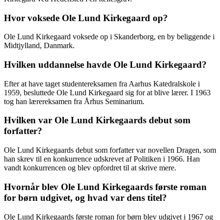
Hvor voksede Ole Lund Kirkegaard op?
Ole Lund Kirkegaard voksede op i Skanderborg, en by beliggende i
Midtjylland, Danmark.
Hvilken uddannelse havde Ole Lund Kirkegaard?
Efter at have taget studentereksamen fra Aarhus Katedralskole i
1959, besluttede Ole Lund Kirkegaard sig for at blive lærer. I 1963
tog han lærereksamen fra Århus Seminarium.
Hvilken var Ole Lund Kirkegaards debut som
forfatter?
Ole Lund Kirkegaards debut som forfatter var novellen Dragen, som
han skrev til en konkurrence udskrevet af Politiken i 1966. Han
vandt konkurrencen og blev opfordret til at skrive mere.
Hvornår blev Ole Lund Kirkegaards første roman
for børn udgivet, og hvad var dens titel?
Ole Lund Kirkegaards første roman for børn blev udgivet i 1967 og