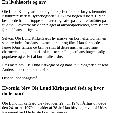
En livshistorie og arv
Ole Lund Kirkegaard modtog flere priser for sine bøger, herunder
Kulturministeriets Børnebogspris i 1969 for bogen Albert. I 1977
besluttede han at stoppe som lærer og satse på at være forfatter på
fuld tid. Desværre blev han plaget af alkoholproblemer, som senere
førte til hans tidlige død.
Selvom Ole Lund Kirkegaards liv måske var kort, efterlod han en
stor arv inden for dansk børnelitteratur og film. Han formåede at
fange børns fantasi og bringe smil til deres ansigter med sine
charmerende og humoristiske historier. I dag er hans bøger stadig
populære og elsket af børn i alle aldre.
Læs mere om Ole Lund Kirkegaard og hans liv i biografien af Jens
Andersen, der udkom i 2010.
Ofte stillede spørgsmål
Hvornår blev Ole Lund Kirkegaard født og hvor
døde han?
Ole Lund Kirkegaard blev født den 29. juli 1940 i Århus og døde
den 24. marts 1979 i en alder af 38 år. Han blev begravet på Urlev
Kirkegård ved Hedensted i en fællesgrav.