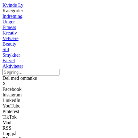
Kvinde Ly
Kategorier
Indretning
Unger
Fitness
Kreativ
Velvære
Beauty
Stil
Smykker
Farvel
Aktiviteter
Del med omtanke
X
Facebook
Instagram
LinkedIn
YouTube
Pinterest
TikTok
Mail
RSS
Log på