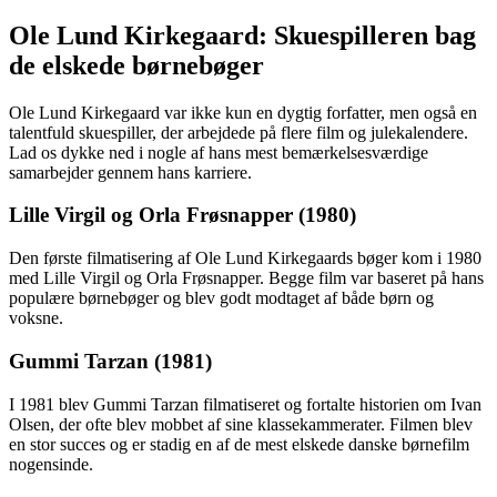
Ole Lund Kirkegaard: Skuespilleren bag
de elskede børnebøger
Ole Lund Kirkegaard var ikke kun en dygtig forfatter, men også en
talentfuld skuespiller, der arbejdede på flere film og julekalendere.
Lad os dykke ned i nogle af hans mest bemærkelsesværdige
samarbejder gennem hans karriere.
Lille Virgil og Orla Frøsnapper (1980)
Den første filmatisering af Ole Lund Kirkegaards bøger kom i 1980
med Lille Virgil og Orla Frøsnapper. Begge film var baseret på hans
populære børnebøger og blev godt modtaget af både børn og
voksne.
Gummi Tarzan (1981)
I 1981 blev Gummi Tarzan filmatiseret og fortalte historien om Ivan
Olsen, der ofte blev mobbet af sine klassekammerater. Filmen blev
en stor succes og er stadig en af de mest elskede danske børnefilm
nogensinde.