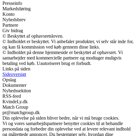
Presseinfo
Markedsføring
Konto
Nyhedsbrev
Partnere
Giv bidrag
© Beskyttet af ophavsretsloven.
© Indholdet er beskyttet. Vi anbefaler produkter, vi selv står inde for,
og kan få kommission ved køb gennem disse links.
© Indholdet på denne hjemmeside er beskyttet af ophavsret. Vi
samarbejder med kommercielle partnere og modtager muligvis
betaling ved køb. Uautoriseret brug er forbudt.
Links på siden
Sideoversigt
Opslag
Dokumenter
Nyhedssektion
RSS-feed
KvindeLy.dk
Match Group
pr@matchgroup.dk
Din oplevelse på siden bliver bedre, når vi må bruge cookies.
Vi og vores samarbejdspartnere benytter cookies til at behandle
persondata og forbedre din oplevelse ved at levere relevant indhold
og målrettede annoncer. Du bestemmer selv, hvordan dine