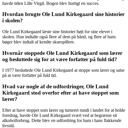
havde titlen Lille Virgil. Bogen blev hurtigt en succes.
Hvordan brugte Ole Lund Kirkegaard sine historier
i skolen?
Ole Lund Kirkegaard læste sine historier højt for sine elever i
skolen. Han indtalte også flere af dem på bånd, og flere af hans
bøger blev indtalt af kendte skuespillere.
Hvornår stoppede Ole Lund Kirkegaard som lærer
og besluttede sig for at være forfatter på fuld tid?
I 1977 besluttede Ole Lund Kirkegaard at stoppe som lærer og satse
på at være forfatter på fuld tid.
Hvad var nogle af de udfordringer, Ole Lund
Kirkegaard stod overfor efter at have stoppet som
lærer?
Efter at have stoppet som lærer og turneret rundt i landet for at holde
foredrag, havde Ole Lund Kirkegaard svært ved at begrænse sit
alkoholforbrug. Dette blev en udfordring for ham i hans flakkende
livsstil.