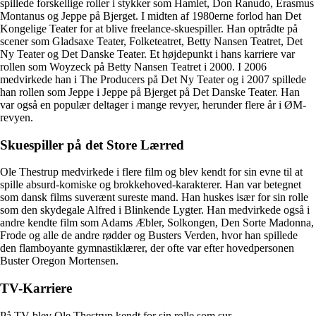
spillede forskellige roller i stykker som Hamlet, Don Ranudo, Erasmus
Montanus og Jeppe på Bjerget. I midten af 1980erne forlod han Det
Kongelige Teater for at blive freelance-skuespiller. Han optrådte på
scener som Gladsaxe Teater, Folketeatret, Betty Nansen Teatret, Det
Ny Teater og Det Danske Teater. Et højdepunkt i hans karriere var
rollen som Woyzeck på Betty Nansen Teatret i 2000. I 2006
medvirkede han i The Producers på Det Ny Teater og i 2007 spillede
han rollen som Jeppe i Jeppe på Bjerget på Det Danske Teater. Han
var også en populær deltager i mange revyer, herunder flere år i ØM-
revyen.
Skuespiller på det Store Lærred
Ole Thestrup medvirkede i flere film og blev kendt for sin evne til at
spille absurd-komiske og brokkehoved-karakterer. Han var betegnet
som dansk films suverænt sureste mand. Han huskes især for sin rolle
som den skydegale Alfred i Blinkende Lygter. Han medvirkede også i
andre kendte film som Adams Æbler, Solkongen, Den Sorte Madonna,
Frode og alle de andre rødder og Busters Verden, hvor han spillede
den flamboyante gymnastiklærer, der ofte var efter hovedpersonen
Buster Oregon Mortensen.
TV-Karriere
På TV blev Ole Thestrup kendt for sin rolle som sur