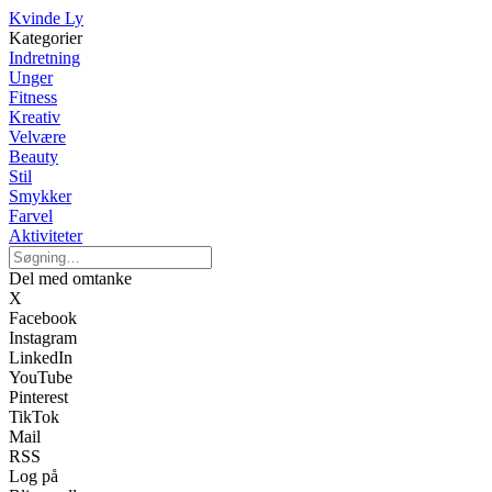
Kvinde Ly
Kategorier
Indretning
Unger
Fitness
Kreativ
Velvære
Beauty
Stil
Smykker
Farvel
Aktiviteter
Del med omtanke
X
Facebook
Instagram
LinkedIn
YouTube
Pinterest
TikTok
Mail
RSS
Log på