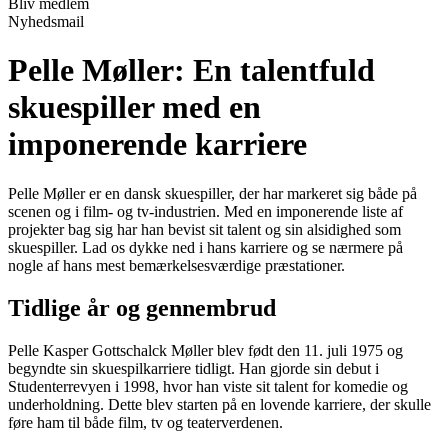
Bliv medlem
Nyhedsmail
Pelle Møller: En talentfuld
skuespiller med en
imponerende karriere
Pelle Møller er en dansk skuespiller, der har markeret sig både på
scenen og i film- og tv-industrien. Med en imponerende liste af
projekter bag sig har han bevist sit talent og sin alsidighed som
skuespiller. Lad os dykke ned i hans karriere og se nærmere på
nogle af hans mest bemærkelsesværdige præstationer.
Tidlige år og gennembrud
Pelle Kasper Gottschalck Møller blev født den 11. juli 1975 og
begyndte sin skuespilkarriere tidligt. Han gjorde sin debut i
Studenterrevyen i 1998, hvor han viste sit talent for komedie og
underholdning. Dette blev starten på en lovende karriere, der skulle
føre ham til både film, tv og teaterverdenen.