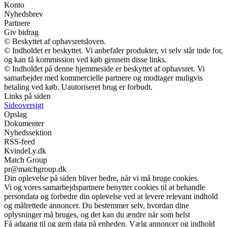
Konto
Nyhedsbrev
Partnere
Giv bidrag
© Beskyttet af ophavsretsloven.
© Indholdet er beskyttet. Vi anbefaler produkter, vi selv står inde for,
og kan få kommission ved køb gennem disse links.
© Indholdet på denne hjemmeside er beskyttet af ophavsret. Vi
samarbejder med kommercielle partnere og modtager muligvis
betaling ved køb. Uautoriseret brug er forbudt.
Links på siden
Sideoversigt
Opslag
Dokumenter
Nyhedssektion
RSS-feed
KvindeLy.dk
Match Group
pr@matchgroup.dk
Din oplevelse på siden bliver bedre, når vi må bruge cookies.
Vi og vores samarbejdspartnere benytter cookies til at behandle
persondata og forbedre din oplevelse ved at levere relevant indhold
og målrettede annoncer. Du bestemmer selv, hvordan dine
oplysninger må bruges, og det kan du ændre når som helst
Få adgang til og gem data på enheden. Vælg annoncer og indhold