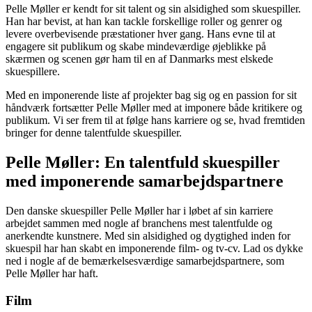
Pelle Møller er kendt for sit talent og sin alsidighed som skuespiller.
Han har bevist, at han kan tackle forskellige roller og genrer og
levere overbevisende præstationer hver gang. Hans evne til at
engagere sit publikum og skabe mindeværdige øjeblikke på
skærmen og scenen gør ham til en af Danmarks mest elskede
skuespillere.
Med en imponerende liste af projekter bag sig og en passion for sit
håndværk fortsætter Pelle Møller med at imponere både kritikere og
publikum. Vi ser frem til at følge hans karriere og se, hvad fremtiden
bringer for denne talentfulde skuespiller.
Pelle Møller: En talentfuld skuespiller
med imponerende samarbejdspartnere
Den danske skuespiller Pelle Møller har i løbet af sin karriere
arbejdet sammen med nogle af branchens mest talentfulde og
anerkendte kunstnere. Med sin alsidighed og dygtighed inden for
skuespil har han skabt en imponerende film- og tv-cv. Lad os dykke
ned i nogle af de bemærkelsesværdige samarbejdspartnere, som
Pelle Møller har haft.
Film