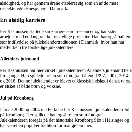
alsidighed, og har gennem årene etableret sig som en af de mest
respekterede skuespillere i Danmark.
En alsidig karriere
Per Rasmussen startede sin karriere som freelancer og har siden
arbejdet med en lang række forskellige projekter. Han har også haft en
stor indflydelse på julekalendertraditionen i Danmark, hvor han har
medvirket i tre forskellige julekalendere.
Alletiders julemand
Per Rasmussen har medvirket i julekalenderen Alletiders julemand hele
fire gange. Han spillede rollen som fotograf i årene 1997, 2007, 2014
og 2018. Denne julekalender er blevet et klassisk indslag i dansk tv og
er elsket af både børn og voksne.
Jul på Kronborg
I årene 2000 og 2004 medvirkede Per Rasmussen i julekalenderen Jul
på Kronborg. Her spillede han også rollen som fotograf.
Julekalenderen foregår på det historiske Kronborg Slot i Helsingør og
har været en populær tradition for mange familier.