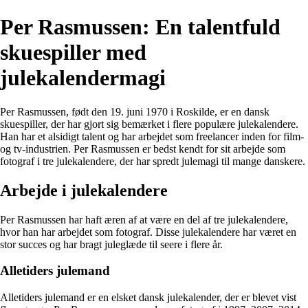
Per Rasmussen: En talentfuld
skuespiller med
julekalendermagi
Per Rasmussen, født den 19. juni 1970 i Roskilde, er en dansk
skuespiller, der har gjort sig bemærket i flere populære julekalendere.
Han har et alsidigt talent og har arbejdet som freelancer inden for film-
og tv-industrien. Per Rasmussen er bedst kendt for sit arbejde som
fotograf i tre julekalendere, der har spredt julemagi til mange danskere.
Arbejde i julekalendere
Per Rasmussen har haft æren af at være en del af tre julekalendere,
hvor han har arbejdet som fotograf. Disse julekalendere har været en
stor succes og har bragt juleglæde til seere i flere år.
Alletiders julemand
Alletiders julemand er en elsket dansk julekalender, der er blevet vist