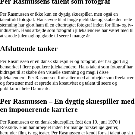
Per Rasmussens talent som fotograf
Per Rasmussen er ikke kun en dygtig skuespiller, men også en
talentfuld fotograf. Hans evne til at fange øjeblikke og skabe den rette
stemning har gjort ham til en eftertragtet fotograf inden for film- og tv-
industrien. Hans arbejde som fotograf i julekalendere har været med til
at sprede julemagi og glæde til seere i mange år.
Afsluttende tanker
Per Rasmussen er en dansk skuespiller og fotograf, der har gjort sig
bemærket i flere populære julekalendere. Hans talent som fotograf har
bidraget til at skabe den visuelle stemning og magi i disse
julekalendere. Per Rasmussen fortsætter med at arbejde som freelancer
og fortsætter med at sprede sin kreativitet og talent til seere og
publikum i hele Danmark.
Per Rasmussen – En dygtig skuespiller med
en imponerende karriere
Per Rasmussen er en dansk skuespiller, født den 19. juni 1970 i
Roskilde. Han har arbejdet inden for mange forskellige genrer,
herunder film, tv og teater. Per Rasmussen er kendt for sit talent og sin