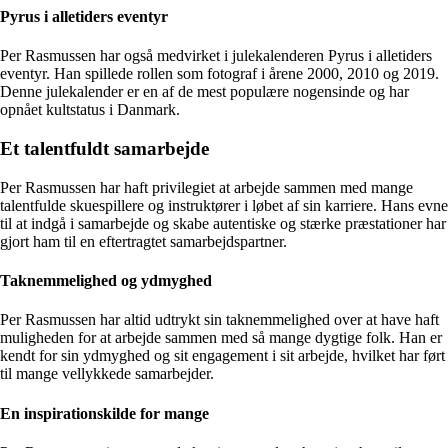
Pyrus i alletiders eventyr
Per Rasmussen har også medvirket i julekalenderen Pyrus i alletiders
eventyr. Han spillede rollen som fotograf i årene 2000, 2010 og 2019.
Denne julekalender er en af de mest populære nogensinde og har
opnået kultstatus i Danmark.
Et talentfuldt samarbejde
Per Rasmussen har haft privilegiet at arbejde sammen med mange
talentfulde skuespillere og instruktører i løbet af sin karriere. Hans evne
til at indgå i samarbejde og skabe autentiske og stærke præstationer har
gjort ham til en eftertragtet samarbejdspartner.
Taknemmelighed og ydmyghed
Per Rasmussen har altid udtrykt sin taknemmelighed over at have haft
muligheden for at arbejde sammen med så mange dygtige folk. Han er
kendt for sin ydmyghed og sit engagement i sit arbejde, hvilket har ført
til mange vellykkede samarbejder.
En inspirationskilde for mange