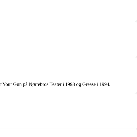
et Your Gun på Nørrebros Teater i 1993 og Grease i 1994.