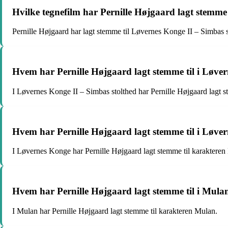
Hvilke tegnefilm har Pernille Højgaard lagt stemme 
Pernille Højgaard har lagt stemme til Løvernes Konge II – Simbas
Hvem har Pernille Højgaard lagt stemme til i Løver
I Løvernes Konge II – Simbas stolthed har Pernille Højgaard lagt s
Hvem har Pernille Højgaard lagt stemme til i Løve
I Løvernes Konge har Pernille Højgaard lagt stemme til karakteren
Hvem har Pernille Højgaard lagt stemme til i Mula
I Mulan har Pernille Højgaard lagt stemme til karakteren Mulan.