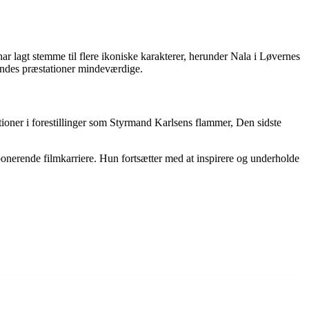
r lagt stemme til flere ikoniske karakterer, herunder Nala i Løvernes
hendes præstationer mindeværdige.
ationer i forestillinger som Styrmand Karlsens flammer, Den sidste
erende filmkarriere. Hun fortsætter med at inspirere og underholde