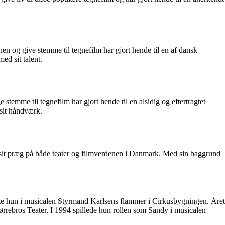
enen og give stemme til tegnefilm har gjort hende til en af dansk
ed sit talent.
stemme til tegnefilm har gjort hende til en alsidig og eftertragtet
 sit håndværk.
 sit præg på både teater og filmverdenen i Danmark. Med sin baggrund
rådte hun i musicalen Styrmand Karlsens flammer i Cirkusbygningen. Året
ørrebros Teater. I 1994 spillede hun rollen som Sandy i musicalen