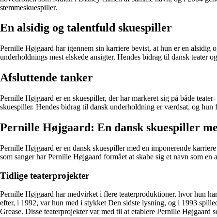
stemmeskuespiller.
En alsidig og talentfuld skuespiller
Pernille Højgaard har igennem sin karriere bevist, at hun er en alsidig o
underholdnings mest elskede ansigter. Hendes bidrag til dansk teater og 
Afsluttende tanker
Pernille Højgaard er en skuespiller, der har markeret sig på både teater
skuespiller. Hendes bidrag til dansk underholdning er værdsat, og hun f
Pernille Højgaard: En dansk skuespiller m
Pernille Højgaard er en dansk skuespiller med en imponerende karrier
som sanger har Pernille Højgaard formået at skabe sig et navn som en al
Tidlige teaterprojekter
Pernille Højgaard har medvirket i flere teaterproduktioner, hvor hun ha
efter, i 1992, var hun med i stykket Den sidste lysning, og i 1993 sp
Grease. Disse teaterprojekter var med til at etablere Pernille Højgaard 