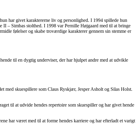
un har givet karaktererne liv og personlighed. I 1994 spillede hun
I – Simbas stolthed. I 1998 var Pernille Højgaard med til at bringe
formidle følelser og skabe troværdige karakterer gennem sin stemme er
hende til en dygtig underviser, der har hjulpet andre med at udvikle
det med skuespillere som Claus Ryskjær, Jesper Asholt og Silas Holst.
aget til at udvide hendes repertoire som skuespiller og har givet hende
e har været med til at forme hendes karriere og har efterladt et varigt