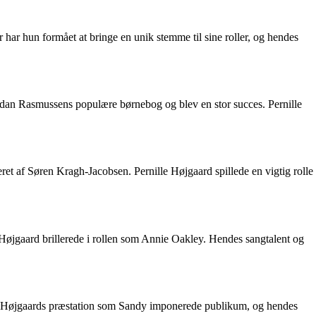
ar hun formået at bringe en unik stemme til sine roller, og hendes
fdan Rasmussens populære børnebog og blev en stor succes. Pernille
et af Søren Kragh-Jacobsen. Pernille Højgaard spillede en vigtig rolle
Højgaard brillerede i rollen som Annie Oakley. Hendes sangtalent og
lle Højgaards præstation som Sandy imponerede publikum, og hendes