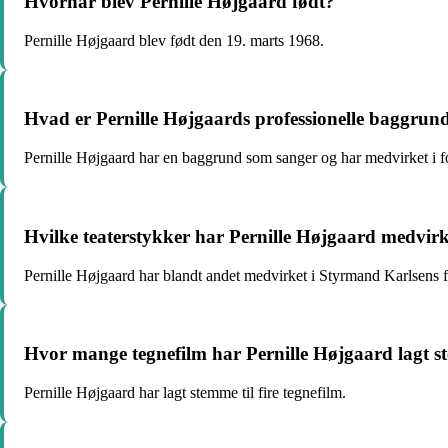
Hvornår blev Pernille Højgaard født?
Pernille Højgaard blev født den 19. marts 1968.
Hvad er Pernille Højgaards professionelle baggrun
Pernille Højgaard har en baggrund som sanger og har medvirket i for
Hvilke teaterstykker har Pernille Højgaard medvirk
Pernille Højgaard har blandt andet medvirket i Styrmand Karlsens
Hvor mange tegnefilm har Pernille Højgaard lagt s
Pernille Højgaard har lagt stemme til fire tegnefilm.