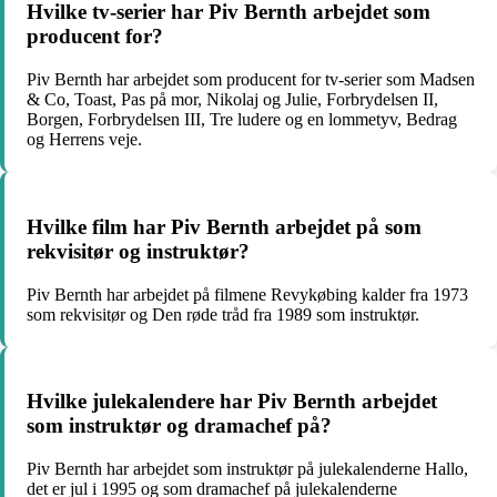
Hvilke tv-serier har Piv Bernth arbejdet som
producent for?
Piv Bernth har arbejdet som producent for tv-serier som Madsen
& Co, Toast, Pas på mor, Nikolaj og Julie, Forbrydelsen II,
Borgen, Forbrydelsen III, Tre ludere og en lommetyv, Bedrag
og Herrens veje.
Hvilke film har Piv Bernth arbejdet på som
rekvisitør og instruktør?
Piv Bernth har arbejdet på filmene Revykøbing kalder fra 1973
som rekvisitør og Den røde tråd fra 1989 som instruktør.
Hvilke julekalendere har Piv Bernth arbejdet
som instruktør og dramachef på?
Piv Bernth har arbejdet som instruktør på julekalenderne Hallo,
det er jul i 1995 og som dramachef på julekalenderne