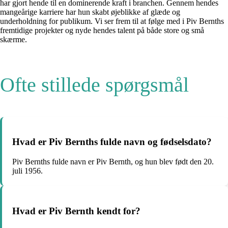
har gjort hende til en dominerende kraft i branchen. Gennem hendes
mangeårige karriere har hun skabt øjeblikke af glæde og
underholdning for publikum. Vi ser frem til at følge med i Piv Bernths
fremtidige projekter og nyde hendes talent på både store og små
skærme.
Ofte stillede spørgsmål
Hvad er Piv Bernths fulde navn og fødselsdato?
Piv Bernths fulde navn er Piv Bernth, og hun blev født den 20.
juli 1956.
Hvad er Piv Bernth kendt for?