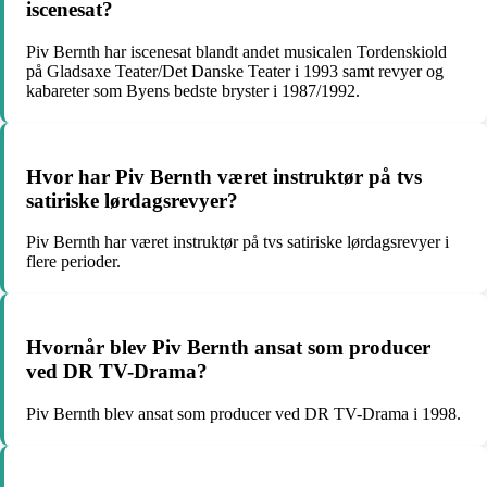
iscenesat?
Piv Bernth har iscenesat blandt andet musicalen Tordenskiold
på Gladsaxe Teater/Det Danske Teater i 1993 samt revyer og
kabareter som Byens bedste bryster i 1987/1992.
Hvor har Piv Bernth været instruktør på tvs
satiriske lørdagsrevyer?
Piv Bernth har været instruktør på tvs satiriske lørdagsrevyer i
flere perioder.
Hvornår blev Piv Bernth ansat som producer
ved DR TV-Drama?
Piv Bernth blev ansat som producer ved DR TV-Drama i 1998.