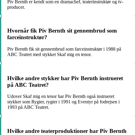
Piv Bernth er kendt som en dramachef, teaterinstruktør og tv-
producer.
Hvornår fik Piv Bernth sit gennembrud som
farceinstruktør?
Piv Bernth fik sit gennembrud som farceinstruktør i 1988 på
ABC Teatret med stykket Skaf mig en tenor.
Hvilke andre stykker har Piv Bernth instrueret
på ABC Teatret?
Udover Skaf mig en tenor har Piv Bernth også instrueret
stykker som Rygter, rygter i 1991 og Eventyr på fodrejsen i
1993 på ABC Teatret.
Hvilke andre teaterproduktioner har Piv Bernth