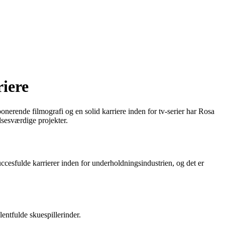
iere
nerende filmografi og en solid karriere inden for tv-serier har Rosa
sesværdige projekter.
cesfulde karrierer inden for underholdningsindustrien, og det er
ntfulde skuespillerinder.