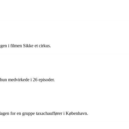
en i filmen Sikke et cirkus.
hun medvirkede i 26 episoder.
dagen for en gruppe taxachauffører i København.