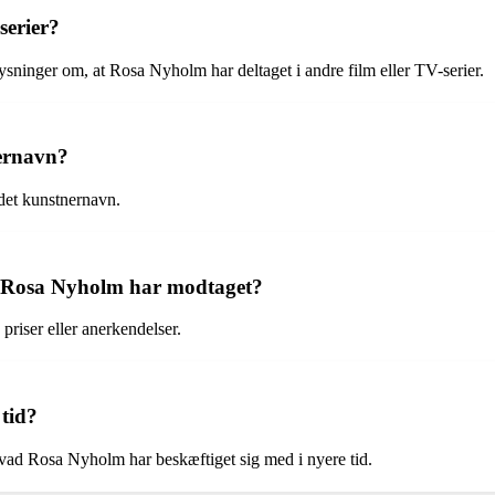
serier?
sninger om, at Rosa Nyholm har deltaget i andre film eller TV-serier.
ernavn?
det kunstnernavn.
om Rosa Nyholm har modtaget?
riser eller anerkendelser.
tid?
 hvad Rosa Nyholm har beskæftiget sig med i nyere tid.