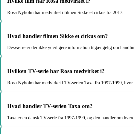
Hvilke film har Rosa medvirket i?
Rosa Nyholm har medvirket i filmen Sikke et cirkus fra 2017.
Hvad handler filmen Sikke et cirkus om?
Desværre er der ikke yderligere information tilgængelig om handling
Hvilken TV-serie har Rosa medvirket i?
Rosa Nyholm har medvirket i TV-serien Taxa fra 1997-1999, hvor 
Hvad handler TV-serien Taxa om?
Taxa er en dansk TV-serie fra 1997-1999, og den handler om hver