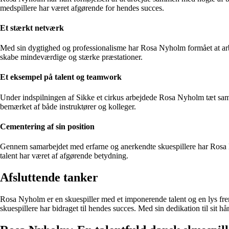
medspillere har været afgørende for hendes succes.
Et stærkt netværk
Med sin dygtighed og professionalisme har Rosa Nyholm formået at arb
skabe mindeværdige og stærke præstationer.
Et eksempel på talent og teamwork
Under indspilningen af Sikke et cirkus arbejdede Rosa Nyholm tæt samme
bemærket af både instruktører og kolleger.
Cementering af sin position
Gennem samarbejdet med erfarne og anerkendte skuespillere har Rosa Nyh
talent har været af afgørende betydning.
Afsluttende tanker
Rosa Nyholm er en skuespiller med et imponerende talent og en lys frem
skuespillere har bidraget til hendes succes. Med sin dedikation til sit