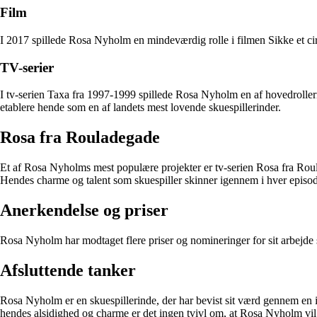
Film
I 2017 spillede Rosa Nyholm en mindeværdig rolle i filmen Sikke et cirk
TV-serier
I tv-serien Taxa fra 1997-1999 spillede Rosa Nyholm en af hovedrollern
etablere hende som en af landets mest lovende skuespillerinder.
Rosa fra Rouladegade
Et af Rosa Nyholms mest populære projekter er tv-serien Rosa fra Roul
Hendes charme og talent som skuespiller skinner igennem i hver episode
Anerkendelse og priser
Rosa Nyholm har modtaget flere priser og nomineringer for sit arbejde s
Afsluttende tanker
Rosa Nyholm er en skuespillerinde, der har bevist sit værd gennem en i
hendes alsidighed og charme er det ingen tvivl om, at Rosa Nyholm vil