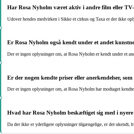
Har Rosa Nyholm været aktiv i andre film eller TV-
Udover hendes medvirken i Sikke et cirkus og Taxa er der ikke oply
Er Rosa Nyholm også kendt under et andet kunstn
Der er ingen oplysninger om, at Rosa Nyholm er kendt under et an
Er der nogen kendte priser eller anerkendelser, s
Der er ingen oplysninger om, at Rosa Nyholm har modtaget kendte p
Hvad har Rosa Nyholm beskæftiget sig med i nyere 
Da der ikke er yderligere oplysninger tilgængelige, er det ukendt,