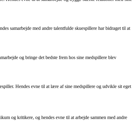
s samarbejde med andre talentfulde skuespillere har bidraget til at
amarbejde og bringe det bedste frem hos sine medspillere blev
ller. Hendes evne til at lære af sine medspillere og udvikle sit eget
likum og kritikere, og hendes evne til at arbejde sammen med andre