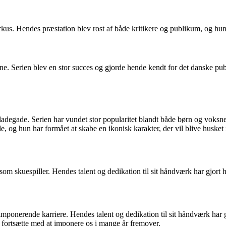
us. Hendes præstation blev rost af både kritikere og publikum, og hun d
e. Serien blev en stor succes og gjorde hende kendt for det danske publ
adegade. Serien har vundet stor popularitet blandt både børn og voksne
, og hun har formået at skabe en ikonisk karakter, der vil blive husket
om skuespiller. Hendes talent og dedikation til sit håndværk har gjort 
mponerende karriere. Hendes talent og dedikation til sit håndværk har 
 fortsætte med at imponere os i mange år fremover.