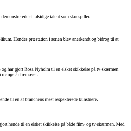
emonstrerede sit alsidige talent som skuespiller.
ikum. Hendes præstation i serien blev anerkendt og bidrog til at
 og har gjort Rosa Nyholm til en elsket skikkelse på tv-skærmen.
 i mange år fremover.
hende til en af branchens mest respekterede kunstnere.
gjort hende til en elsket skikkelse på både film- og tv-skærmen. Med