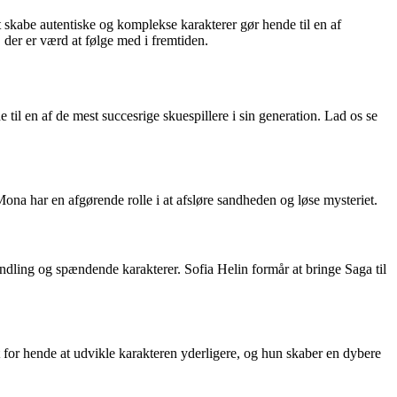
t skabe autentiske og komplekse karakterer gør hende til en af
der er værd at følge med i fremtiden.
til en af de mest succesrige skuespillere i sin generation. Lad os se
ona har en afgørende rolle i at afsløre sandheden og løse mysteriet.
andling og spændende karakterer. Sofia Helin formår at bringe Saga til
 for hende at udvikle karakteren yderligere, og hun skaber en dybere