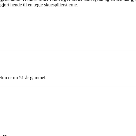
gjort hende til en ægte skuespillerstjerne.
 Hun er nu 51 år gammel.