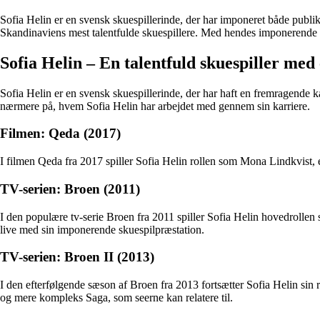
Sofia Helin er en svensk skuespillerinde, der har imponeret både publik
Skandinaviens mest talentfulde skuespillere. Med hendes imponerende fi
Sofia Helin – En talentfuld skuespiller me
Sofia Helin er en svensk skuespillerinde, der har haft en fremragende ka
nærmere på, hvem Sofia Helin har arbejdet med gennem sin karriere.
Filmen: Qeda (2017)
I filmen Qeda fra 2017 spiller Sofia Helin rollen som Mona Lindkvist, 
TV-serien: Broen (2011)
I den populære tv-serie Broen fra 2011 spiller Sofia Helin hovedrollen 
live med sin imponerende skuespilpræstation.
TV-serien: Broen II (2013)
I den efterfølgende sæson af Broen fra 2013 fortsætter Sofia Helin sin
og mere kompleks Saga, som seerne kan relatere til.