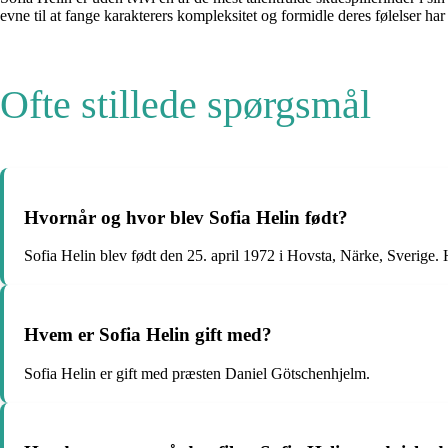
evne til at fange karakterers kompleksitet og formidle deres følelser har 
Ofte stillede spørgsmål
Hvornår og hvor blev Sofia Helin født?
Sofia Helin blev født den 25. april 1972 i Hovsta, Närke, Sverige.
Hvem er Sofia Helin gift med?
Sofia Helin er gift med præsten Daniel Götschenhjelm.