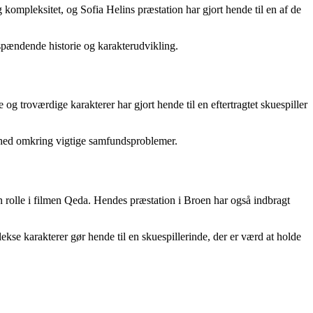
 kompleksitet, og Sofia Helins præstation har gjort hende til en af de
n spændende historie og karakterudvikling.
 og troværdige karakterer har gjort hende til en eftertragtet skuespiller
mhed omkring vigtige samfundsproblemer.
in rolle i filmen Qeda. Hendes præstation i Broen har også indbragt
kse karakterer gør hende til en skuespillerinde, der er værd at holde