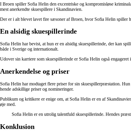
I Broen spiller Sofia Helin den excentriske og kompromisløse kriminalas
mest anerkendte skuespillere i Skandinavien.
Der er i alt blevet lavet fire sæsoner af Broen, hvor Sofia Helin spiller
En alsidig skuespillerinde
Sofia Helin har bevist, at hun er en alsidig skuespillerinde, der kan spi
både i Sverige og internationalt.
Udover sin karriere som skuespillerinde er Sofia Helin også engagere
Anerkendelse og priser
Sofia Helin har modtaget flere priser for sin skuespillerpræstation. Hu
hende adskillige priser og nomineringer.
Publikum og kritikere er enige om, at Sofia Helin er en af Skandinavien
øje med.
Sofia Helin er en utrolig talentfuld skuespillerinde. Hendes præst
Konklusion