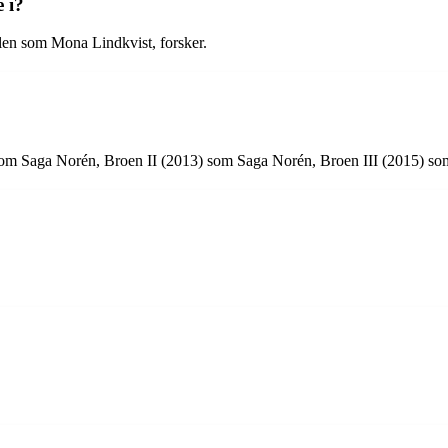
 i?
llen som Mona Lindkvist, forsker.
) som Saga Norén, Broen II (2013) som Saga Norén, Broen III (2015) s