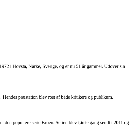
l 1972 i Hovsta, Närke, Sverige, og er nu 51 år gammel. Udover sin
. Hendes præstation blev rost af både kritikere og publikum.
én i den populære serie Broen. Serien blev første gang sendt i 2011 og