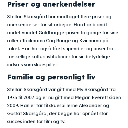
Priser og anerkendelser
Stellan Skarsgård har modtaget flere priser og
anerkendelser for sit arbejde. Han har blandt
andet vundet Guldbagge-prisen to gange for sine
roller i Täcknamn Coq Rouge og Kvinnorna på
taket. Han har også fået stipendier og priser fra
forskellige kulturinstitutioner for sin betydelige
indsats som skuespiller.
Familie og personligt liv
Stellan Skarsgård var gift med My Skarsgård fra
1975 til 2007 og er nu gift med Megan Everett siden
2009. Han er far til skuespillerne Alexander og
Gustaf Skarsgård, der begge har opnået stor
succes inden for film og tv.