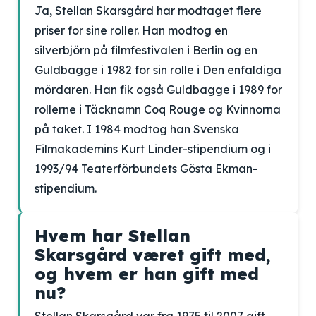
Ja, Stellan Skarsgård har modtaget flere
priser for sine roller. Han modtog en
silverbjörn på filmfestivalen i Berlin og en
Guldbagge i 1982 for sin rolle i Den enfaldiga
mördaren. Han fik også Guldbagge i 1989 for
rollerne i Täcknamn Coq Rouge og Kvinnorna
på taket. I 1984 modtog han Svenska
Filmakademins Kurt Linder-stipendium og i
1993/94 Teaterförbundets Gösta Ekman-
stipendium.
Hvem har Stellan
Skarsgård været gift med,
og hvem er han gift med
nu?