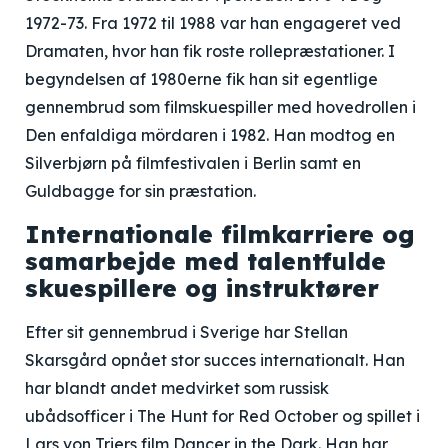
1972-73. Fra 1972 til 1988 var han engageret ved
Dramaten, hvor han fik roste rollepræstationer. I
begyndelsen af 1980erne fik han sit egentlige
gennembrud som filmskuespiller med hovedrollen i
Den enfaldiga mördaren i 1982. Han modtog en
Silverbjørn på filmfestivalen i Berlin samt en
Guldbagge for sin præstation.
Internationale filmkarriere og
samarbejde med talentfulde
skuespillere og instruktører
Efter sit gennembrud i Sverige har Stellan
Skarsgård opnået stor succes internationalt. Han
har blandt andet medvirket som russisk
ubådsofficer i The Hunt for Red October og spillet i
Lars von Triers film Dancer in the Dark. Han har