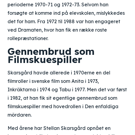
perioderne 1970-71 og 1972-73. Selvom han
forsøgte at komme ind på elevskolen, mislykkedes
det for ham. Fra 1972 til 1988 var han engageret
ved Dramaten, hvor han fik en række roste
rollepræstationer.
Gennembrud som
Filmskuespiller
Skarsgård havde allerede i 1970erne en del
filmroller i svenske film som Anita i 1973,
Inkräktarna i 1974 og Tabu i 1977. Men det var først
i 1982, at han fik sit egentlige gennembrud som
filmskuespiller med hovedrollen i Den enfaldiga
mördaren.
Med årene har Stellan Skarsgård opnået en