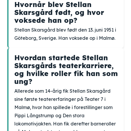
Hvornår blev Stellan
Skarsgård født, og hvor
voksede han op?
Stellan Skarsgård blev født den 13. juni 1951 i
Göteborg, Sverige. Han voksede op i Malmø.
Hvordan startede Stellan
Skarsgårds teaterkarriere,
og hvilke roller fik han som
ung?
Allerede som 14-årig fik Stellan Skarsgård
sine første teatererfaringer på Teater 7 i
Malmø, hvor han spillede i forestillinger som
Pippi Långstrump og Den stora
lokomotivjakten. Han fik derefter barneroller