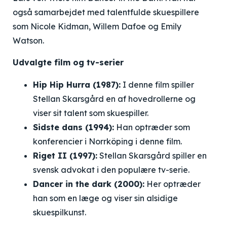
også samarbejdet med talentfulde skuespillere
som Nicole Kidman, Willem Dafoe og Emily
Watson.
Udvalgte film og tv-serier
Hip Hip Hurra (1987):
I denne film spiller
Stellan Skarsgård en af hovedrollerne og
viser sit talent som skuespiller.
Sidste dans (1994):
Han optræder som
konferencier i Norrköping i denne film.
Riget II (1997):
Stellan Skarsgård spiller en
svensk advokat i den populære tv-serie.
Dancer in the dark (2000):
Her optræder
han som en læge og viser sin alsidige
skuespilkunst.