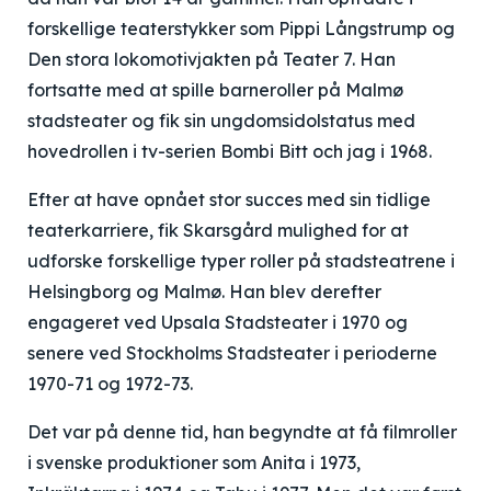
forskellige teaterstykker som Pippi Långstrump og
Den stora lokomotivjakten på Teater 7. Han
fortsatte med at spille barneroller på Malmø
stadsteater og fik sin ungdomsidolstatus med
hovedrollen i tv-serien Bombi Bitt och jag i 1968.
Efter at have opnået stor succes med sin tidlige
teaterkarriere, fik Skarsgård mulighed for at
udforske forskellige typer roller på stadsteatrene i
Helsingborg og Malmø. Han blev derefter
engageret ved Upsala Stadsteater i 1970 og
senere ved Stockholms Stadsteater i perioderne
1970-71 og 1972-73.
Det var på denne tid, han begyndte at få filmroller
i svenske produktioner som Anita i 1973,