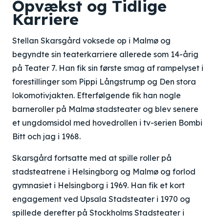
Opvækst og Tidlige
Karriere
Stellan Skarsgård voksede op i Malmø og
begyndte sin teaterkarriere allerede som 14-årig
på Teater 7. Han fik sin første smag af rampelyset i
forestillinger som Pippi Långstrump og Den stora
lokomotivjakten. Efterfølgende fik han nogle
barneroller på Malmø stadsteater og blev senere
et ungdomsidol med hovedrollen i tv-serien Bombi
Bitt och jag i 1968.
Skarsgård fortsatte med at spille roller på
stadsteatrene i Helsingborg og Malmø og forlod
gymnasiet i Helsingborg i 1969. Han fik et kort
engagement ved Upsala Stadsteater i 1970 og
spillede derefter på Stockholms Stadsteater i