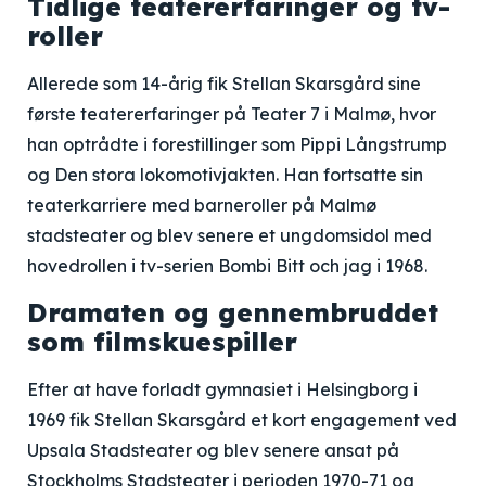
Tidlige teatererfaringer og tv-
roller
Allerede som 14-årig fik Stellan Skarsgård sine
første teatererfaringer på Teater 7 i Malmø, hvor
han optrådte i forestillinger som Pippi Långstrump
og Den stora lokomotivjakten. Han fortsatte sin
teaterkarriere med barneroller på Malmø
stadsteater og blev senere et ungdomsidol med
hovedrollen i tv-serien Bombi Bitt och jag i 1968.
Dramaten og gennembruddet
som filmskuespiller
Efter at have forladt gymnasiet i Helsingborg i
1969 fik Stellan Skarsgård et kort engagement ved
Upsala Stadsteater og blev senere ansat på
Stockholms Stadsteater i perioden 1970-71 og