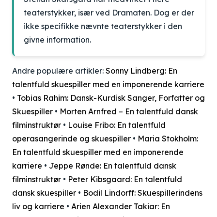
teaterstykker, især ved Dramaten. Dog er der
ikke specifikke nævnte teaterstykker i den
givne information.
Andre populære artikler:
Sonny Lindberg: En
talentfuld skuespiller med en imponerende karriere
•
Tobias Rahim: Dansk-Kurdisk Sanger, Forfatter og
Skuespiller
•
Morten Arnfred – En talentfuld dansk
filminstruktør
•
Louise Fribo: En talentfuld
operasangerinde og skuespiller
•
Maria Stokholm:
En talentfuld skuespiller med en imponerende
karriere
•
Jeppe Rønde: En talentfuld dansk
filminstruktør
•
Peter Kibsgaard: En talentfuld
dansk skuespiller
•
Bodil Lindorff: Skuespillerindens
liv og karriere
•
Arien Alexander Takiar: En