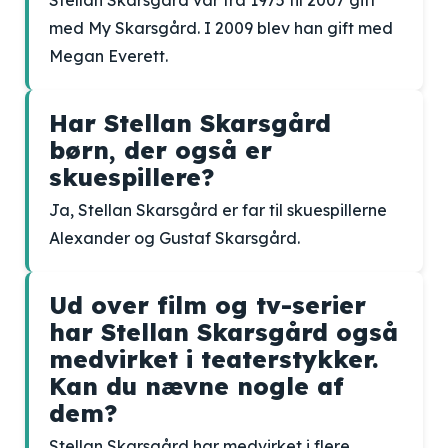
Stellan Skarsgård var fra 1975 til 2007 gift
med My Skarsgård. I 2009 blev han gift med
Megan Everett.
Har Stellan Skarsgård
børn, der også er
skuespillere?
Ja, Stellan Skarsgård er far til skuespillerne
Alexander og Gustaf Skarsgård.
Ud over film og tv-serier
har Stellan Skarsgård også
medvirket i teaterstykker.
Kan du nævne nogle af
dem?
Stellan Skarsgård har medvirket i flere