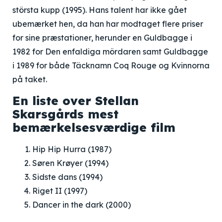
största kupp (1995). Hans talent har ikke gået
ubemærket hen, da han har modtaget flere priser
for sine præstationer, herunder en Guldbagge i
1982 for Den enfaldiga mördaren samt Guldbagge
i 1989 for både Täcknamn Coq Rouge og Kvinnorna
på taket.
En liste over Stellan
Skarsgårds mest
bemærkelsesværdige film
Hip Hip Hurra (1987)
Søren Krøyer (1994)
Sidste dans (1994)
Riget II (1997)
Dancer in the dark (2000)