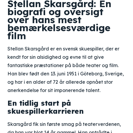
Stellan Skarsgård: En
biografi og oversigt
over hans mest
bemærkelsesværdige
film
Stellan Skarsgård er en svensk skuespiller, der er
kendt for sin alsidighed og evne til at give
fantastiske præstationer på både teater og film.
Han blev født den 13. juni 1951 i Göteborg, Sverige,
og har i en alder af 72 år allerede opnået stor
anerkendelse for sit imponerende talent.
En tidlig start på
skuespillerkarrieren
Skarsgård fik sin første smag på teaterverdenen,
da han var blot 14 år gammel. Han optrådte i