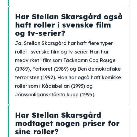
Har Stellan Skarsgård også
haft roller i svenske film
og tv-serier?
Ja, Stellan Skarsgård har haft flere typer
roller i svenske film og tv-serier. Han har
medvirket i film som Täcknamn Coq Rouge
(1989), Förhöret (1989) og Den demokratiske
terroristen (1992). Han har også haft komiske
roller som i Kådisbellan (1993) og
Jönssonligans största kupp (1995).
Har Stellan Skarsgård
modtaget nogen priser for
sine roller?