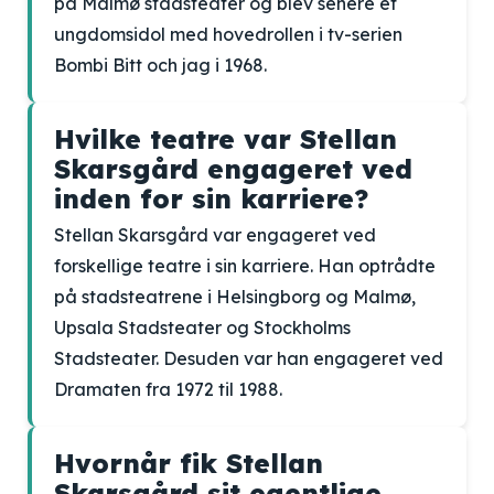
på Malmø stadsteater og blev senere et
ungdomsidol med hovedrollen i tv-serien
Bombi Bitt och jag i 1968.
Hvilke teatre var Stellan
Skarsgård engageret ved
inden for sin karriere?
Stellan Skarsgård var engageret ved
forskellige teatre i sin karriere. Han optrådte
på stadsteatrene i Helsingborg og Malmø,
Upsala Stadsteater og Stockholms
Stadsteater. Desuden var han engageret ved
Dramaten fra 1972 til 1988.
Hvornår fik Stellan
Skarsgård sit egentlige